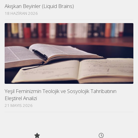
Akışkan Beyinler (Liquid Brains)
18 HAZIRAN 2026
Yeşil Feminizmin Teolojik ve Sosyolojik Tahribatının
Eleştirel Analizi
21 MAYIS 2026