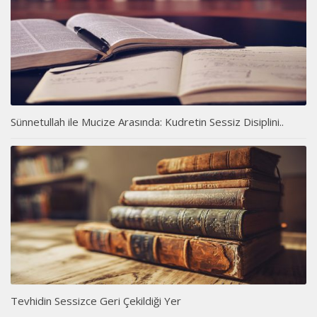
Sünnetullah ile Mucize Arasında: Kudretin Sessiz Disiplini..
Tevhidin Sessizce Geri Çekildiği Yer