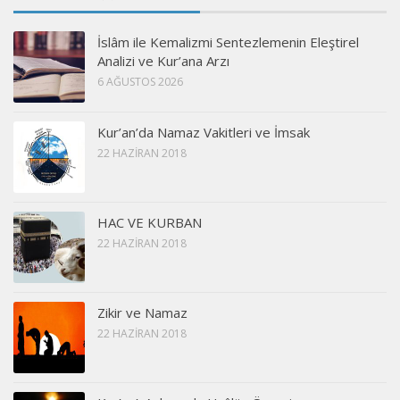
İslâm ile Kemalizmi Sentezlemenin Eleştirel
Analizi ve Kur’ana Arzı
6 AĞUSTOS 2026
Kur’an’da Namaz Vakitleri ve İmsak
22 HAZIRAN 2018
HAC VE KURBAN
22 HAZIRAN 2018
Zikir ve Namaz
22 HAZIRAN 2018