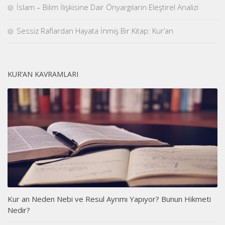
İslam – Bilim İlişkisine Dair Önyargıların Eleştirel Analizi
Sessiz Raflardan Hayata İnmiş Bir Kitap: Kur’an
KUR’AN KAVRAMLARI
Kur an Neden Nebi ve Resul Ayrımı Yapıyor? Bunun Hikmeti
Nedir?