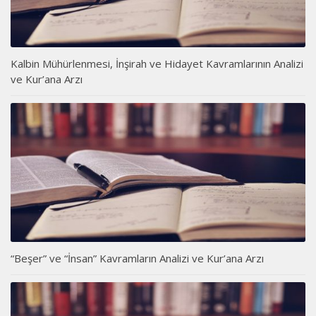
Kalbin Mühürlenmesi, İnşirah ve Hidayet Kavramlarının Analizi
ve Kur’ana Arzı
“Beşer” ve “İnsan” Kavramların Analizi ve Kur’ana Arzı