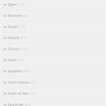
Eğitim
(16)
Ekonomi
(62)
Eleştiri
(12)
Felsefe
(25)
Güncel
(292)
Hadis
(15)
İbadetler
(66)
İslam Hukuku
(22)
Kadın ve Aile
(52)
Kavramlar
(26)