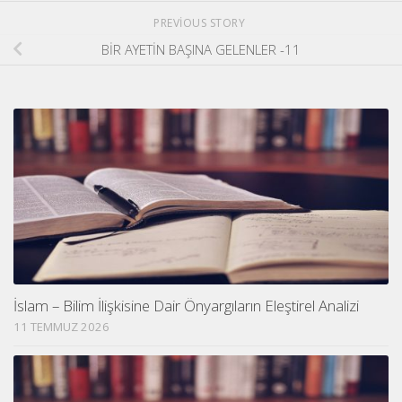
PREVIOUS STORY
BİR AYETİN BAŞINA GELENLER -11
İslam – Bilim İlişkisine Dair Önyargıların Eleştirel Analizi
11 TEMMUZ 2026