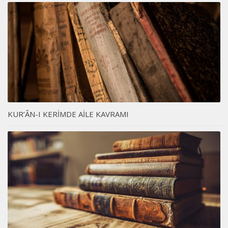
KUR’ÂN-I KERİMDE AİLE KAVRAMI