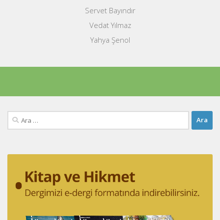
Servet Bayındır
Vedat Yılmaz
Yahya Şenol
Arama: