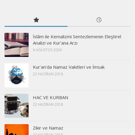
İslâm ile Kemalizmi Sentezlemenin Eleştirel
Analizi ve Kur’ana Arzı
6 AĞUSTOS 2026
Kur’an’da Namaz Vakitleri ve İmsak
22 HAZIRAN 2018
HAC VE KURBAN
22 HAZIRAN 2018
Zikir ve Namaz
22 HAZIRAN 2018