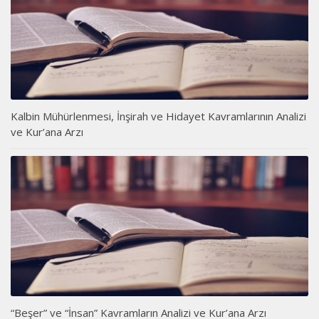
Kalbin Mühürlenmesi, İnşirah ve Hidayet Kavramlarının Analizi
ve Kur’ana Arzı
“Beşer” ve “İnsan” Kavramların Analizi ve Kur’ana Arzı