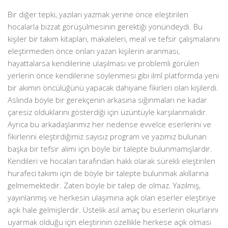
Bir diğer tepki, yazıları yazmak yerine önce eleştirilen
hocalarla bizzat görüşülmesinin gerektiği yönündeydi. Bu
kişiler bir takım kitapları, makaleleri, meal ve tefsir çalışmalarını
eleştirmeden önce onları yazan kişilerin aranması,
hayattalarsa kendilerine ulaşılması ve problemli görülen
yerlerin önce kendilerine söylenmesi gibi ilmî platformda yeni
bir akımın öncülüğünü yapacak dahiyane fikirleri olan kişilerdi.
Aslında böyle bir gerekçenin arkasına sığınmaları ne kadar
çaresiz olduklarını gösterdiği için üzüntüyle karşılanmalıdır.
Ayrıca bu arkadaşlarımız her nedense evvelce eserlerini ve
fikirlerini eleştirdiğimiz sayısız program ve yazımız bulunan
başka bir tefsir alimi için böyle bir talepte bulunmamışlardır.
Kendileri ve hocaları tarafından haklı olarak sürekli eleştirilen
hurafeci takımı için de böyle bir talepte bulunmak akıllarına
gelmemektedir. Zaten böyle bir talep de olmaz. Yazılmış,
yayınlanmış ve herkesin ulaşımına açık olan eserler eleştiriye
açık hale gelmişlerdir. Üstelik asıl amaç bu eserlerin okurlarını
uyarmak olduğu için eleştirinin özellikle herkese açık olması