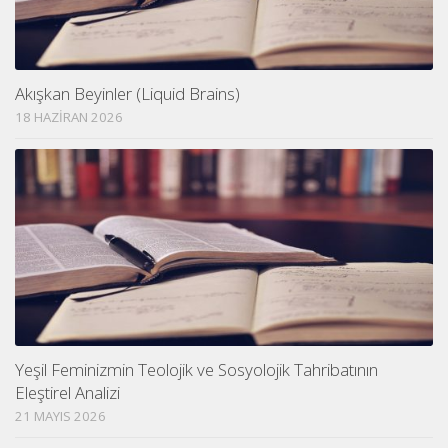
Akışkan Beyinler (Liquid Brains)
18 HAZIRAN 2026
Yeşil Feminizmin Teolojik ve Sosyolojik Tahribatının
Eleştirel Analizi
21 MAYIS 2026