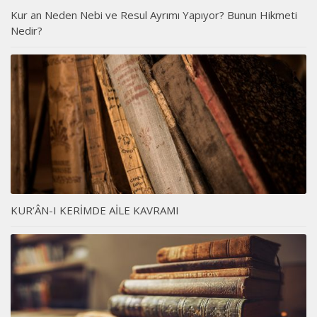
Kur an Neden Nebi ve Resul Ayrımı Yapıyor? Bunun Hikmeti
Nedir?
KUR’ÂN-I KERİMDE AİLE KAVRAMI