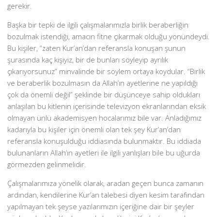
gerekir.
Başka bir tepki de ilgili çalışmalarımızla birlik beraberliğin
bozulmak istendiği, amacın fitne çıkarmak olduğu yönündeydi.
Bu kişiler, “zaten Kur’an’dan referansla konuşan şunun
şurasında kaç kişiyiz, bir de bunları söyleyip ayrılık
çıkarıyorsunuz” minvalinde bir söylem ortaya koydular. “Birlik
ve beraberlik bozulmasın da Allah’ın ayetlerine ne yapıldığı
çok da önemli değil” şeklinde bir düşünceye sahip oldukları
anlaşılan bu kitlenin içerisinde televizyon ekranlarından eksik
olmayan ünlü akademisyen hocalarımız bile var. Anladığımız
kadarıyla bu kişiler için önemli olan tek şey Kur’an’dan
referansla konuşulduğu iddiasında bulunmaktır. Bu iddiada
bulunanların Allah’ın ayetleri ile ilgili yanlışları bile bu uğurda
görmezden gelinmelidir.
Çalışmalarımıza yönelik olarak, aradan geçen bunca zamanın
ardından, kendilerine Kur’an talebesi diyen kesim tarafından
yapılmayan tek şeyse yazılarımızın içeriğine dair bir şeyler