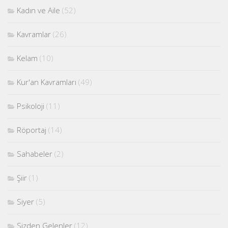
Kadın ve Aile
(52)
Kavramlar
(26)
Kelam
(10)
Kur'an Kavramları
(49)
Psikoloji
(11)
Röportaj
(14)
Sahabeler
(2)
Şiir
(1)
Siyer
(5)
Sizden Gelenler
(12)