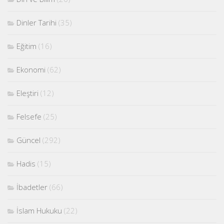
Dinler Tarihi
(35)
Eğitim
(16)
Ekonomi
(62)
Eleştiri
(12)
Felsefe
(25)
Güncel
(292)
Hadis
(15)
İbadetler
(66)
İslam Hukuku
(22)