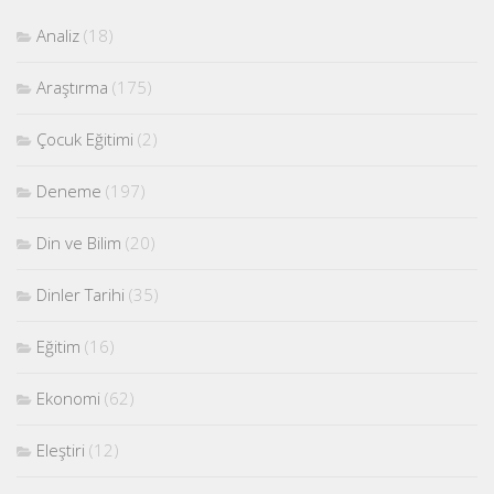
Analiz
(18)
Araştırma
(175)
Çocuk Eğitimi
(2)
Deneme
(197)
Din ve Bilim
(20)
Dinler Tarihi
(35)
Eğitim
(16)
Ekonomi
(62)
Eleştiri
(12)