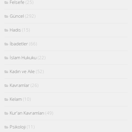
Felsefe
(25)
Güncel
(292)
Hadis
(15)
İbadetler
(66)
İslam Hukuku
(22)
Kadın ve Aile
(52)
Kavramlar
(26)
Kelam
(10)
Kur'an Kavramları
(49)
Psikoloji
(11)