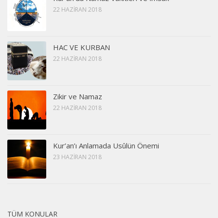
22 HAZIRAN 2018
HAC VE KURBAN
22 HAZIRAN 2018
Zikir ve Namaz
22 HAZIRAN 2018
Kur’an’ı Anlamada Usûlün Önemi
23 HAZIRAN 2018
TÜM KONULAR