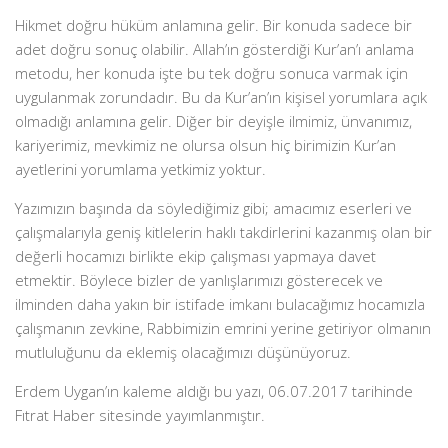
Hikmet doğru hüküm anlamına gelir. Bir konuda sadece bir
adet doğru sonuç olabilir. Allah’ın gösterdiği Kur’an’ı anlama
metodu, her konuda işte bu tek doğru sonuca varmak için
uygulanmak zorundadır. Bu da Kur’an’ın kişisel yorumlara açık
olmadığı anlamına gelir. Diğer bir deyişle ilmimiz, ünvanımız,
kariyerimiz, mevkimiz ne olursa olsun hiç birimizin Kur’an
ayetlerini yorumlama yetkimiz yoktur.
Yazımızın başında da söylediğimiz gibi; amacımız eserleri ve
çalışmalarıyla geniş kitlelerin haklı takdirlerini kazanmış olan bir
değerli hocamızı birlikte ekip çalışması yapmaya davet
etmektir. Böylece bizler de yanlışlarımızı gösterecek ve
ilminden daha yakın bir istifade imkanı bulacağımız hocamızla
çalışmanın zevkine, Rabbimizin emrini yerine getiriyor olmanın
mutluluğunu da eklemiş olacağımızı düşünüyoruz.
Erdem Uygan’ın kaleme aldığı bu yazı, 06.07.2017 tarihinde
Fıtrat Haber sitesinde yayımlanmıştır.