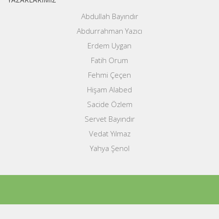
Abdullah Bayındır
Abdurrahman Yazıcı
Erdem Uygan
Fatih Orum
Fehmi Çeçen
Hişam Alabed
Sacide Özlem
Servet Bayındır
Vedat Yılmaz
Yahya Şenol