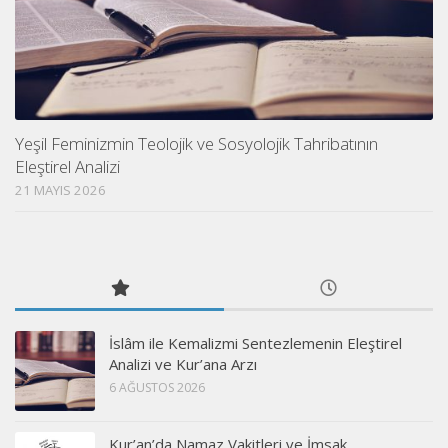
Yeşil Feminizmin Teolojik ve Sosyolojik Tahribatının
Eleştirel Analizi
21 MAYIS 2026
İslâm ile Kemalizmi Sentezlemenin Eleştirel
Analizi ve Kur’ana Arzı
6 AĞUSTOS 2026
Kur’an’da Namaz Vakitleri ve İmsak