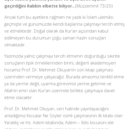
geçirdiğini Rabbin elbette biliyor…
(Müzzemmil 73/20)
Ancak tüm bu ayetlere rağmen ne yazık ki İslam ulemâsı
geçmişte ve günümüzde kendi başlarına çalışmayı tercih etmiş
ve etmektedir. Doğal olarak da Kur’an açısından kabul
edilmeyen bu durumun çoğu zaman hazin sonuçları
olmaktadır.
Yazımızda yalnız çalışmayı tercih etmenin doğurduğu sıkıntılı
sonuçların tipik örneklerinden birini, değerli akademisyen
hocamız Prof. Dr. Mehmet Okuyan’ın son kitap çalışması
üzerinden vermeye çalışacağız. Burada amacımız tenkîd etme
ya da yerme değil, uyarma görevimizi yerine getirme ve
Allah’ın emri olan Kur’an üzerinde birlikte çalışmaya davet
etme olacaktır.
Prof. Dr. Mehmet Okuyan, seri halinde yayınlayacağını
anladığımız Kıssalar Ne Söyler isimli çalışmasının ilk kitabı olan
Yaratılış ve Hz. Adem kitabında, Adem – İblis kıssasını ele