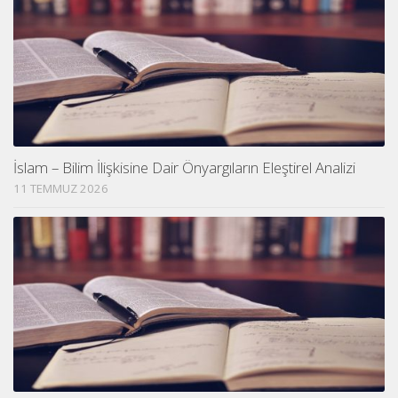
İslam – Bilim İlişkisine Dair Önyargıların Eleştirel Analizi
11 TEMMUZ 2026