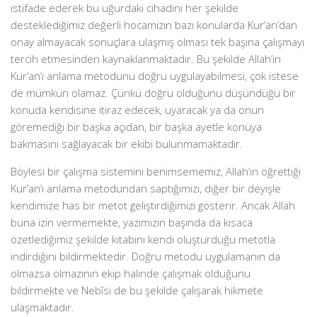
istifade ederek bu uğurdaki cihadını her şekilde
desteklediğimiz değerli hocamızın bazı konularda Kur’an’dan
onay almayacak sonuçlara ulaşmış olması tek başına çalışmayı
tercih etmesinden kaynaklanmaktadır. Bu şekilde Allah’ın
Kur’an’ı anlama metodunu doğru uygulayabilmesi, çok istese
de mümkün olamaz. Çünkü doğru olduğunu düşündüğü bir
konuda kendisine itiraz edecek, uyaracak ya da onun
göremediği bir başka açıdan, bir başka ayetle konuya
bakmasını sağlayacak bir ekibi bulunmamaktadır.
Böylesi bir çalışma sistemini benimsememiz, Allah’ın öğrettiği
Kur’an’ı anlama metodundan saptığımızı, diğer bir deyişle
kendimize has bir metot geliştirdiğimizi gösterir. Ancak Allah
buna izin vermemekte, yazımızın başında da kısaca
özetlediğimiz şekilde kitabını kendi oluşturduğu metotla
indirdiğini bildirmektedir. Doğru metodu uygulamanın da
olmazsa olmazının ekip halinde çalışmak olduğunu
bildirmekte ve Nebîsi de bu şekilde çalışarak hikmete
ulaşmaktadır.