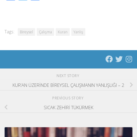
Tags:
Bireysel
Çalışma
Kuran
Yanlış
NEXT STORY
KUR’AN ÜZERİNDE BİREYSEL ÇALIŞMANIN YANLIŞLIĞI – 2
PREVIOUS STORY
SICAK ZEHİRİ TÜKÜRMEK