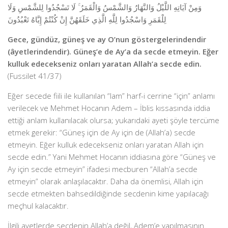
وَمِنْ آيَاتِهِ اللَّيْلُ وَالنَّهَارُ وَالشَّمْسُ وَالْقَمَرُ ۚ لَا تَسْجُدُوا لِلشَّمْسِ وَلَا
لِلْقَمَرِ وَاسْجُدُوا لِلَّهِ الَّذِي خَلَقَهُنَّ إِنْ كُنْتُمْ إِيَّاهُ تَعْبُدُونَ
Gece, gündüz, güneş ve ay O’nun göstergelerindendir
(âyetlerindendir). Güneş’e de Ay’a da secde etmeyin. Eğer
kulluk edecekseniz onları yaratan Allah’a secde edin.
(Fussilet 41/37)
Eğer secede fiili ile kullanılan “lam” harf-i cerrine “için” anlamı
verilecek ve Mehmet Hocanın Adem – İblis kıssasında iddia
ettiği anlam kullanılacak olursa; yukarıdaki ayeti şöyle tercüme
etmek gerekir: “Güneş için de Ay için de (Allah’a) secde
etmeyin. Eğer kulluk edecekseniz onları yaratan Allah için
secde edin.” Yani Mehmet Hocanın iddiasına göre “Güneş ve
Ay için secde etmeyin” ifadesi mecburen “Allah’a secde
etmeyin” olarak anlaşılacaktır. Daha da önemlisi, Allah için
secde etmekten bahsedildiğinde secdenin kime yapılacağı
meçhul kalacaktır.
İlgili ayetlerde secdenin Allah’a değil, Adem’e yapılmasının