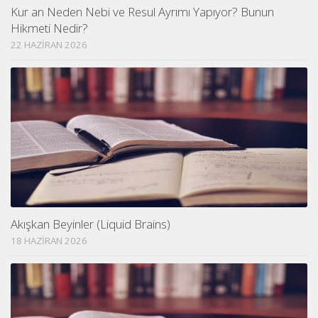
Kur an Neden Nebi ve Resul Ayrımı Yapıyor? Bunun
Hikmeti Nedir?
22 HAZIRAN 2026
Akışkan Beyinler (Liquid Brains)
18 HAZIRAN 2026