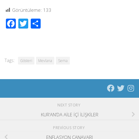
Görüntüleme:
133
Facebook
Twitter
Share
Tags:
Gösteri
Mevlana
Sema
NEXT STORY
KUR’AN’DA AİLE İÇİ İLİŞKİLER
PREVIOUS STORY
ENFLASYON CANAVARI