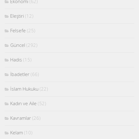
Ekonomi
(62)
Eleştiri
(12)
Felsefe
(25)
Güncel
(292)
Hadis
(15)
İbadetler
(66)
İslam Hukuku
(22)
Kadın ve Aile
(52)
Kavramlar
(26)
Kelam
(10)