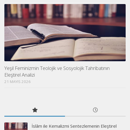
Yeşil Feminizmin Teolojik ve Sosyolojik Tahribatının
Eleştirel Analizi
21 MAYIS 2026
İslâm ile Kemalizmi Sentezlemenin Eleştirel