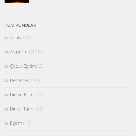
TÜM KONULAR
Analiz
(18)
Araştırma
(175)
Çocuk Eğitimi
(2)
Deneme
(197)
Din ve Bilim
(20)
Dinler Tarihi
(35)
Eğitim
(16)