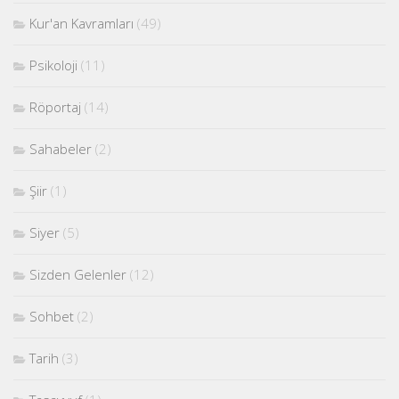
Kur'an Kavramları
(49)
Psikoloji
(11)
Röportaj
(14)
Sahabeler
(2)
Şiir
(1)
Siyer
(5)
Sizden Gelenler
(12)
Sohbet
(2)
Tarih
(3)