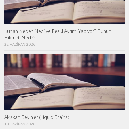
Kur an Neden Nebi ve Resul Ayrımı Yapıyor? Bunun
Hikmeti Nedir?
22 HAZIRAN 2026
Akışkan Beyinler (Liquid Brains)
18 HAZIRAN 2026