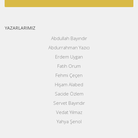
YAZARLARIMIZ
Abdullah Bayındır
Abdurrahman Yazıcı
Erdem Uygan
Fatih Orum
Fehmi Çeçen
Hişam Alabed
Sacide Özlem
Servet Bayındır
Vedat Yılmaz
Yahya Şenol