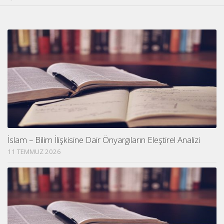
İslam – Bilim İlişkisine Dair Önyargıların Eleştirel Analizi
11 TEMMUZ 2026