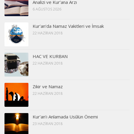
Analizi ve Kur’ana Arzı
6 AĞUSTOS 2026
Kur’an’da Namaz Vakitleri ve İmsak
22 HAZIRAN 2018
HAC VE KURBAN
22 HAZIRAN 2018
Zikir ve Namaz
22 HAZIRAN 2018
Kur’an’ı Anlamada Usûlün Önemi
23 HAZIRAN 2018