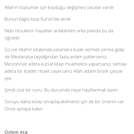
Allah’ın toplumlar için koyduğu değişmez yasalar vardır
Bunun bilgisi bize Kur’an’da verilir
Nebi resullerin hayatları anlatılırken arka planda bu da
öğretilir
Siz ise Allah’ın kitabında yazanlara kulak vermek yerine gidip
de Mevlana’ya taşıdığından fazla anlam yüklerseniz,
Mesnevi’ye adeta kutsal kitap muamelesi yaparsanız, semayı
adeta bir ibadet ritüeli sayarsanız Allah adamı böyle çarpar
işte
Şimdi size bir soru: Bu durumda neye hayıflanmak lazım
Soruyu daha kolay cevaplayabilmeniz için de bir önerim var:
Önce aynaya bakın
Özlem Ata