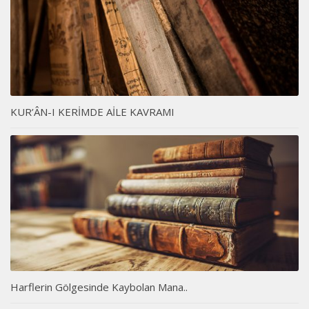
KUR’ÂN-I KERİMDE AİLE KAVRAMI
Harflerin Gölgesinde Kaybolan Mana..