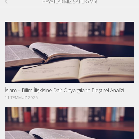
HAYATLARIMIZ SATILIK (MI)!
İslam – Bilim İlişkisine Dair Önyargıların Eleştirel Analizi
11 TEMMUZ 2026