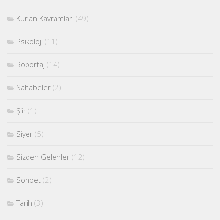
Kur'an Kavramları
(49)
Psikoloji
(11)
Röportaj
(14)
Sahabeler
(2)
Şiir
(1)
Siyer
(5)
Sizden Gelenler
(12)
Sohbet
(2)
Tarih
(3)