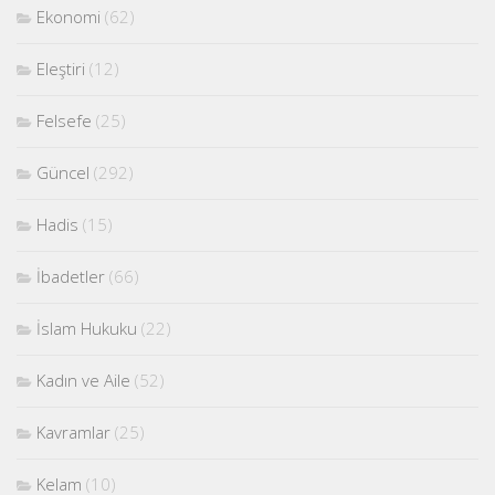
Ekonomi
(62)
Eleştiri
(12)
Felsefe
(25)
Güncel
(292)
Hadis
(15)
İbadetler
(66)
İslam Hukuku
(22)
Kadın ve Aile
(52)
Kavramlar
(25)
Kelam
(10)