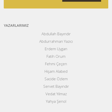
YAZARLARIMIZ
Abdullah Bayındır
Abdurrahman Yazıcı
Erdem Uygan
Fatih Orum
Fehmi Çeçen
Hişam Alabed
Sacide Özlem
Servet Bayındır
Vedat Yılmaz
Yahya Şenol