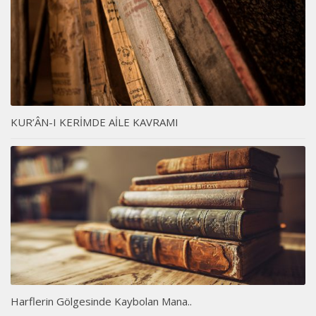
KUR’ÂN-I KERİMDE AİLE KAVRAMI
Harflerin Gölgesinde Kaybolan Mana..