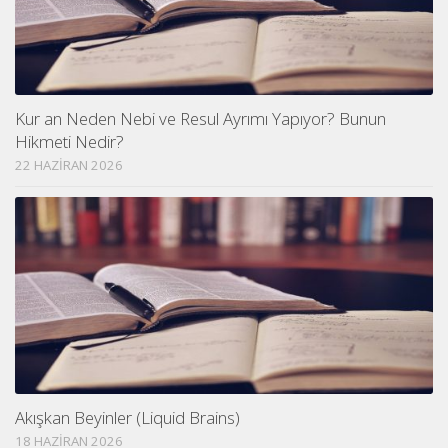
Kur an Neden Nebi ve Resul Ayrımı Yapıyor? Bunun
Hikmeti Nedir?
22 HAZIRAN 2026
Akışkan Beyinler (Liquid Brains)
18 HAZIRAN 2026