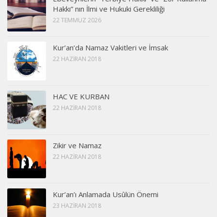
Hakkı” nın İlmi ve Hukuki Gerekliliği
22 TEMMUZ 2026
Kur’an’da Namaz Vakitleri ve İmsak
22 HAZIRAN 2018
HAC VE KURBAN
22 HAZIRAN 2018
Zikir ve Namaz
22 HAZIRAN 2018
Kur’an’ı Anlamada Usûlün Önemi
23 HAZIRAN 2018