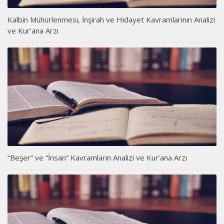
Kalbin Mühürlenmesi, İnşirah ve Hidayet Kavramlarının Analizi
ve Kur’ana Arzı
“Beşer” ve “İnsan” Kavramların Analizi ve Kur’ana Arzı