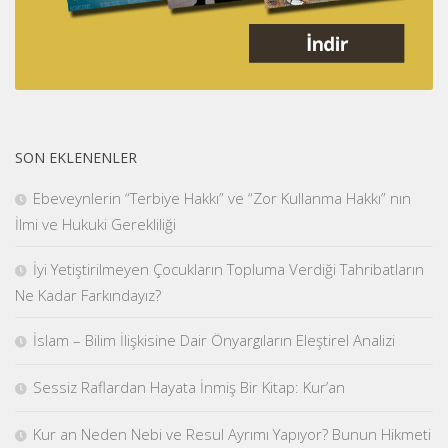
SON EKLENENLER
Ebeveynlerin “Terbiye Hakkı” ve “Zor Kullanma Hakkı” nın
İlmi ve Hukuki Gerekliliği
İyi Yetiştirilmeyen Çocukların Topluma Verdiği Tahribatların
Ne Kadar Farkındayız?
İslam – Bilim İlişkisine Dair Önyargıların Eleştirel Analizi
Sessiz Raflardan Hayata İnmiş Bir Kitap: Kur’an
Kur an Neden Nebi ve Resul Ayrımı Yapıyor? Bunun Hikmeti