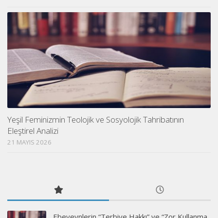
Yeşil Feminizmin Teolojik ve Sosyolojik Tahribatının
Eleştirel Analizi
21 MAYIS 2026
Ebeveynlerin “Terbiye Hakkı” ve “Zor Kullanma