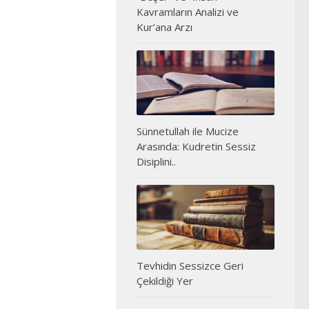
Kavramların Analizi ve
Kur’ana Arzı
Sünnetullah ile Mucize
Arasında: Kudretin Sessiz
Disiplini..
Tevhidin Sessizce Geri
Çekildiği Yer