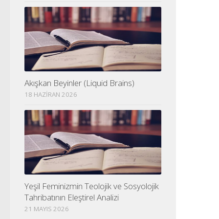
Akışkan Beyinler (Liquid Brains)
18 HAZIRAN 2026
Yeşil Feminizmin Teolojik ve Sosyolojik
Tahribatının Eleştirel Analizi
21 MAYIS 2026