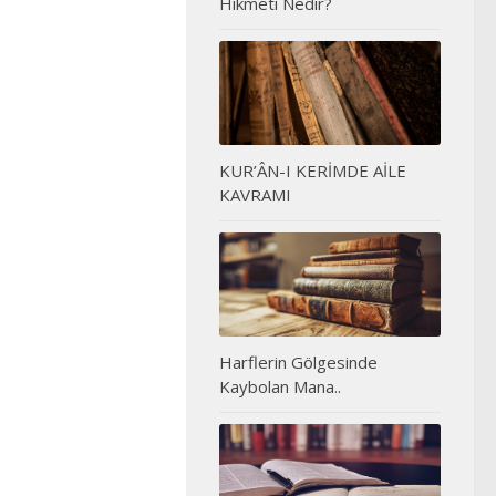
Hikmeti Nedir?
KUR’ÂN-I KERİMDE AİLE
KAVRAMI
Harflerin Gölgesinde
Kaybolan Mana..