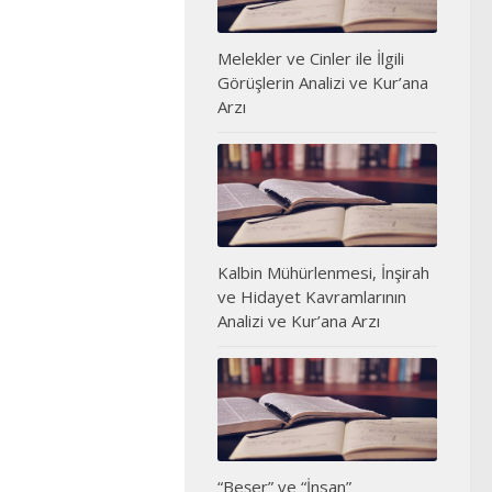
Melekler ve Cinler ile İlgili
Görüşlerin Analizi ve Kur’ana
Arzı
Kalbin Mühürlenmesi, İnşirah
ve Hidayet Kavramlarının
Analizi ve Kur’ana Arzı
“Beşer” ve “İnsan”