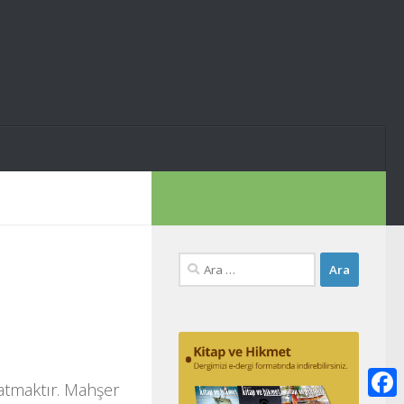
Arama:
katmaktır. Mahşer