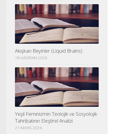
Akışkan Beyinler (Liquid Brains)
18 HAZIRAN 2026
Yeşil Feminizmin Teolojik ve Sosyolojik
Tahribatının Eleştirel Analizi
21 MAYIS 2026