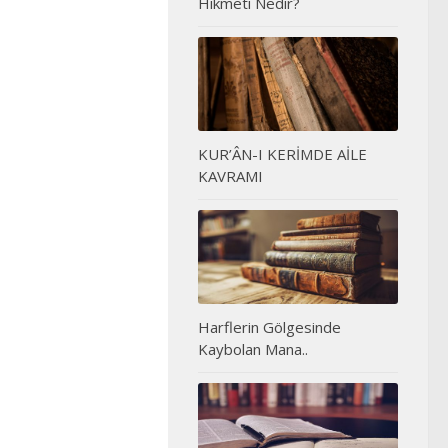
Hikmeti Nedir?
KUR’ÂN-I KERİMDE AİLE
KAVRAMI
Harflerin Gölgesinde
Kaybolan Mana..