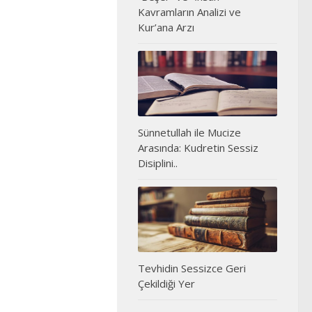
Kavramların Analizi ve
Kur’ana Arzı
Sünnetullah ile Mucize
Arasında: Kudretin Sessiz
Disiplini..
Tevhidin Sessizce Geri
Çekildiği Yer