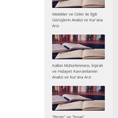
Melekler ve Cinler ile İlgili
Görüşlerin Analizi ve Kur’ana
Arzı
Kalbin Mühürlenmesi, İnşirah
ve Hidayet Kavramlarının
Analizi ve Kur’ana Arzı
“Beşer” ve “İnsan”