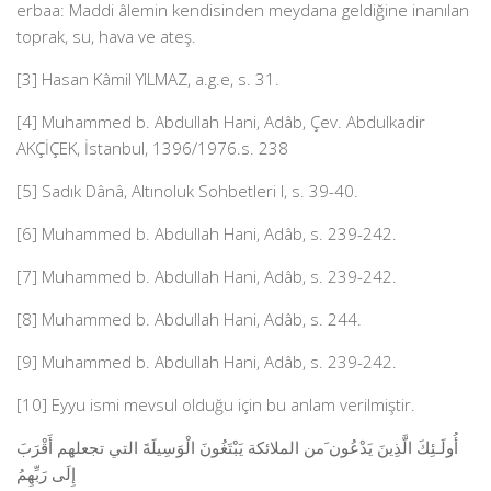
erbaa: Maddi âlemin kendisinden meydana geldiğine inanılan
toprak, su, hava ve ateş.
[3] Hasan Kâmil YILMAZ, a.g.e, s. 31.
[4] Muhammed b. Abdullah Hani, Adâb, Çev. Abdulkadir
AKÇİÇEK, İstanbul, 1396/1976.s. 238
[5] Sadık Dânâ, Altınoluk Sohbetleri I, s. 39-40.
[6] Muhammed b. Abdullah Hani, Adâb, s. 239-242.
[7] Muhammed b. Abdullah Hani, Adâb, s. 239-242.
[8] Muhammed b. Abdullah Hani, Adâb, s. 244.
[9] Muhammed b. Abdullah Hani, Adâb, s. 239-242.
[10] Eyyu ismi mevsul olduğu için bu anlam verilmiştir.
أُولَـئِكَ الَّذِينَ يَدْعُون َمن الملائكة يَبْتَغُونَ الْوَسِيلَةَ التي تجعلهم أَقْرَبَ
إِلَى رَبِّهِمُ