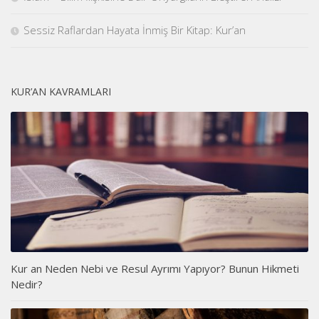
Sessiz Raflardan Hayata İnmiş Bir Kitap: Kur’an
KUR’AN KAVRAMLARI
Kur an Neden Nebi ve Resul Ayrımı Yapıyor? Bunun Hikmeti
Nedir?