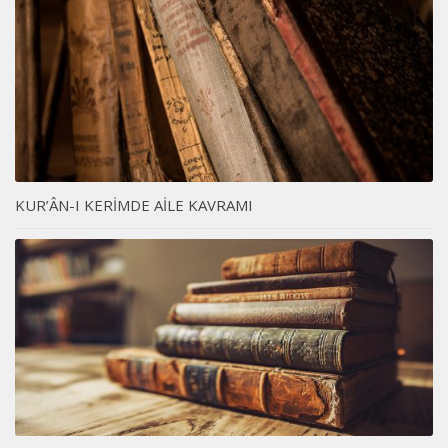
KUR’ÂN-I KERİMDE AİLE KAVRAMI