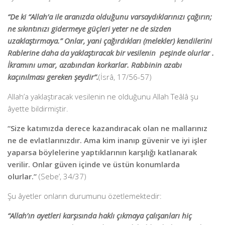
“De ki “Allah’a ile aranızda olduğunu varsaydıklarınızı çağırın;
ne sıkıntınızı gidermeye güçleri yeter ne de sizden
uzaklaştırmaya.” Onlar, yani çağırdıkları (melekler) kendilerini
Rablerine daha da yaklaştıracak bir vesilenin peşinde olurlar .
İkramını umar, azabından korkarlar. Rabbinin azabı
kaçınılması gereken şeydir”.
(İsrâ, 17/56-57)
Allah’a yaklaştıracak vesilenin ne olduğunu Allah Teâlâ şu
âyette bildirmiştir.
“Size katımızda derece kazandıracak olan ne mallarınız
ne de evlatlarınızdır. Ama kim inanıp güvenir ve iyi işler
yaparsa böylelerine yaptıklarının karşılığı katlanarak
verilir. Onlar güven içinde ve üstün konumlarda
olurlar.”
(Sebe’, 34/37)
Şu âyetler onların durumunu özetlemektedir:
“Allah’ın ayetleri karşısında haklı çıkmaya çalışanları hiç