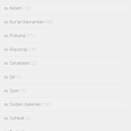
Kelam
(10)
Kur'an Kavramları
(49)
Psikoloji
(11)
Röportaj
(14)
Sahabeler
(2)
Şiir
(1)
Siyer
(5)
Sizden Gelenler
(12)
Sohbet
(2)