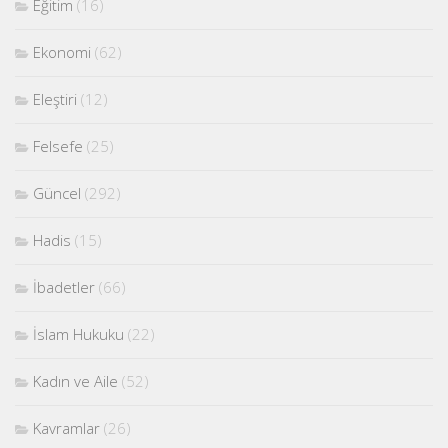
Eğitim
(16)
Ekonomi
(62)
Eleştiri
(12)
Felsefe
(25)
Güncel
(292)
Hadis
(15)
İbadetler
(66)
İslam Hukuku
(22)
Kadın ve Aile
(52)
Kavramlar
(26)