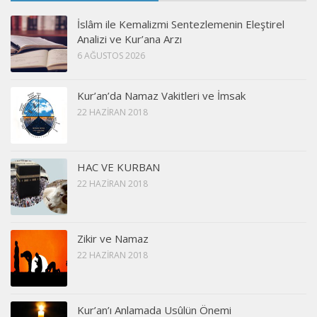
İslâm ile Kemalizmi Sentezlemenin Eleştirel
Analizi ve Kur’ana Arzı
6 AĞUSTOS 2026
Kur’an’da Namaz Vakitleri ve İmsak
22 HAZIRAN 2018
HAC VE KURBAN
22 HAZIRAN 2018
Zikir ve Namaz
22 HAZIRAN 2018
Kur’an’ı Anlamada Usûlün Önemi