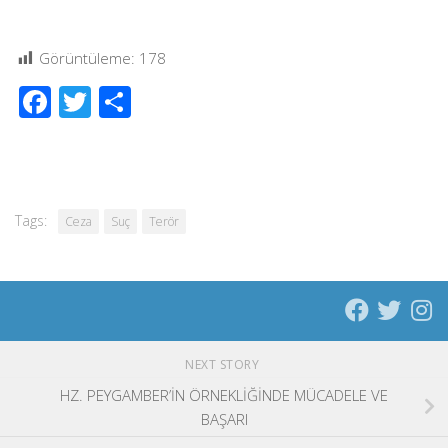
Görüntüleme:
178
Facebook
Twitter
Share
Tags:
Ceza
Suç
Terör
NEXT STORY
HZ. PEYGAMBER’İN ÖRNEKLİĞİNDE MÜCADELE VE
BAŞARI