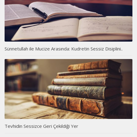
Sünnetullah ile Mucize Arasında: Kudretin Sessiz Disiplini..
Tevhidin Sessizce Geri Çekildiği Yer