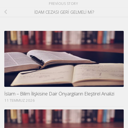
PREVIOUS STORY
İDAM CEZASI GERİ GELMELİ Mİ?
İslam – Bilim İlişkisine Dair Önyargıların Eleştirel Analizi
11 TEMMUZ 2026