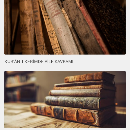
KUR’ÂN-I KERİMDE AİLE KAVRAMI