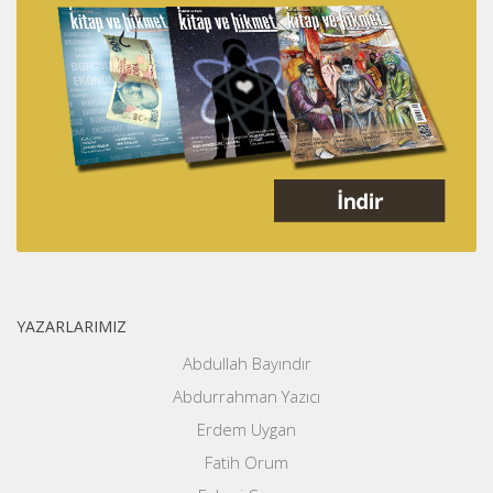
YAZARLARIMIZ
Abdullah Bayındır
Abdurrahman Yazıcı
Erdem Uygan
Fatih Orum