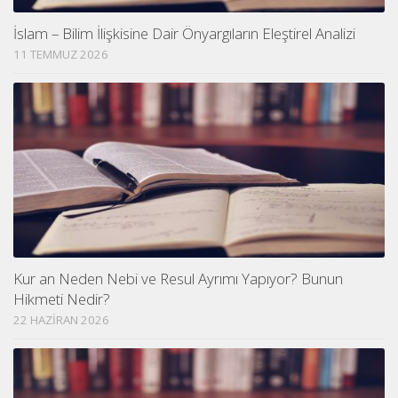
İslam – Bilim İlişkisine Dair Önyargıların Eleştirel Analizi
11 TEMMUZ 2026
Kur an Neden Nebi ve Resul Ayrımı Yapıyor? Bunun
Hikmeti Nedir?
22 HAZIRAN 2026