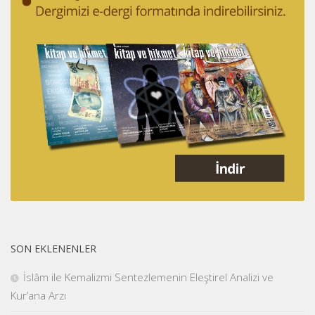
SON EKLENENLER
İslâm ile Kemalizmi Sentezlemenin Eleştirel Analizi ve
Kur’ana Arzı