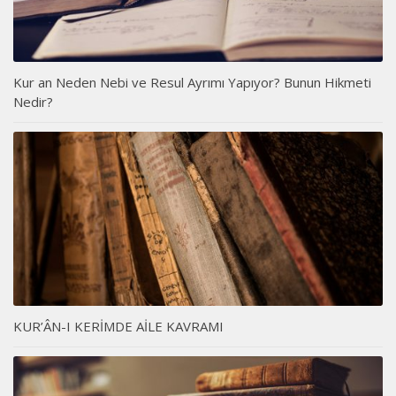
Kur an Neden Nebi ve Resul Ayrımı Yapıyor? Bunun Hikmeti
Nedir?
KUR’ÂN-I KERİMDE AİLE KAVRAMI