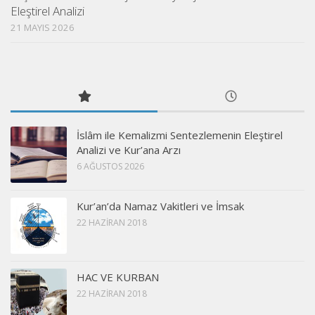
Eleştirel Analizi
21 MAYIS 2026
İslâm ile Kemalizmi Sentezlemenin Eleştirel
Analizi ve Kur’ana Arzı
6 AĞUSTOS 2026
Kur’an’da Namaz Vakitleri ve İmsak
22 HAZIRAN 2018
HAC VE KURBAN
22 HAZIRAN 2018