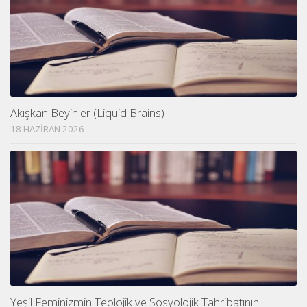
Akışkan Beyinler (Liquid Brains)
18 HAZIRAN 2026
Yeşil Feminizmin Teolojik ve Sosyolojik Tahribatının