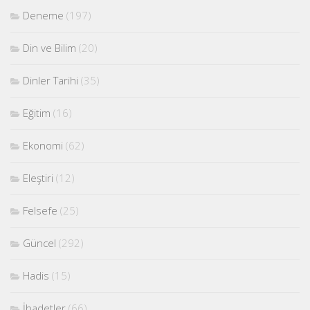
Deneme
(197)
Din ve Bilim
(20)
Dinler Tarihi
(35)
Eğitim
(16)
Ekonomi
(62)
Eleştiri
(12)
Felsefe
(25)
Güncel
(292)
Hadis
(15)
İbadetler
(66)