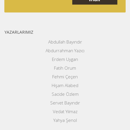
YAZARLARIMIZ
Abdullah Bayındır
Abdurrahman Yazıcı
Erdem Uygan
Fatih Orum
Fehmi Çeçen
Hişam Alabed
Sacide Özlem
Servet Bayındır
Vedat Yılmaz
Yahya Şenol