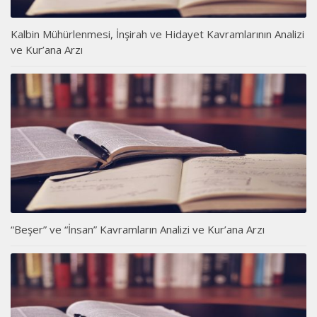
Kalbin Mühürlenmesi, İnşirah ve Hidayet Kavramlarının Analizi
ve Kur’ana Arzı
“Beşer” ve “İnsan” Kavramların Analizi ve Kur’ana Arzı