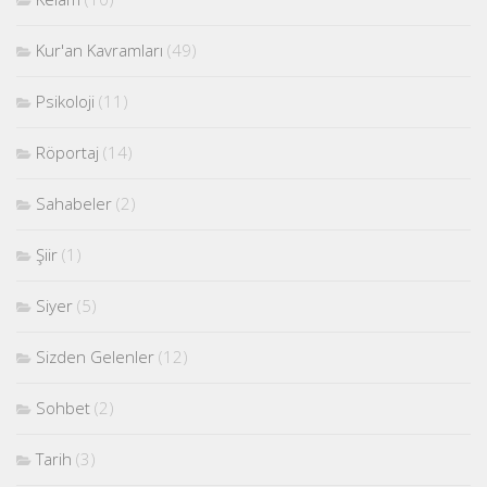
Kur'an Kavramları
(49)
Psikoloji
(11)
Röportaj
(14)
Sahabeler
(2)
Şiir
(1)
Siyer
(5)
Sizden Gelenler
(12)
Sohbet
(2)
Tarih
(3)