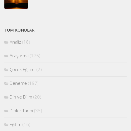
TÜM KONULAR
Analiz
(18)
Araştırma
(175)
Çocuk Eğitimi
(2)
Deneme
(197)
Din ve Bilim
(20)
Dinler Tarihi
(35)
Eğitim
(16)