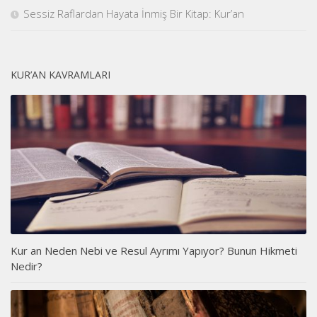
Sessiz Raflardan Hayata İnmiş Bir Kitap: Kur’an
KUR’AN KAVRAMLARI
Kur an Neden Nebi ve Resul Ayrımı Yapıyor? Bunun Hikmeti
Nedir?