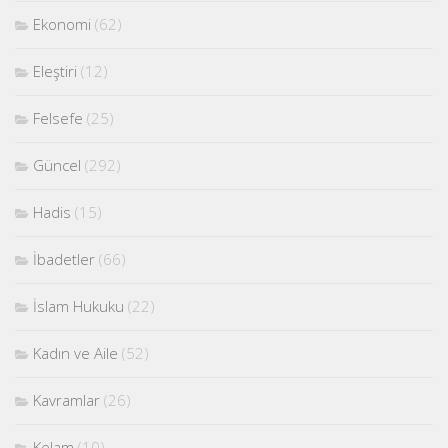
Ekonomi
(62)
Eleştiri
(12)
Felsefe
(25)
Güncel
(292)
Hadis
(15)
İbadetler
(66)
İslam Hukuku
(22)
Kadın ve Aile
(52)
Kavramlar
(26)
Kelam
(10)