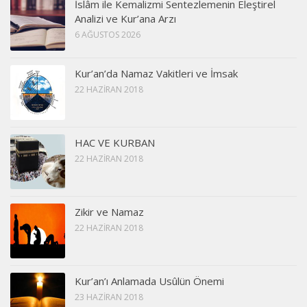
İslâm ile Kemalizmi Sentezlemenin Eleştirel
Analizi ve Kur’ana Arzı
6 AĞUSTOS 2026
Kur’an’da Namaz Vakitleri ve İmsak
22 HAZIRAN 2018
HAC VE KURBAN
22 HAZIRAN 2018
Zikir ve Namaz
22 HAZIRAN 2018
Kur’an’ı Anlamada Usûlün Önemi
23 HAZIRAN 2018