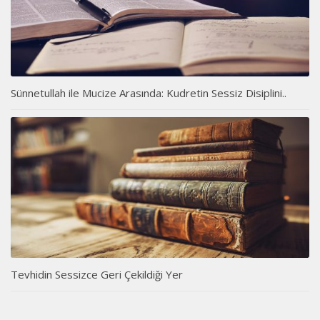
Sünnetullah ile Mucize Arasında: Kudretin Sessiz Disiplini..
Tevhidin Sessizce Geri Çekildiği Yer