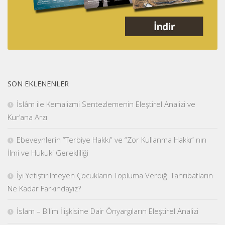
SON EKLENENLER
İslâm ile Kemalizmi Sentezlemenin Eleştirel Analizi ve
Kur’ana Arzı
Ebeveynlerin “Terbiye Hakkı” ve “Zor Kullanma Hakkı” nın
İlmi ve Hukuki Gerekliliği
İyi Yetiştirilmeyen Çocukların Topluma Verdiği Tahribatların
Ne Kadar Farkındayız?
İslam – Bilim İlişkisine Dair Önyargıların Eleştirel Analizi