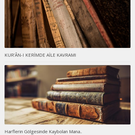
KUR’ÂN-I KERİMDE AİLE KAVRAMI
Harflerin Gölgesinde Kaybolan Mana..