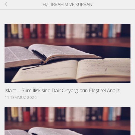
HZ. İBRAHİM VE KURBAN
İslam – Bilim İlişkisine Dair Önyargıların Eleştirel Analizi
11 TEMMUZ 2026