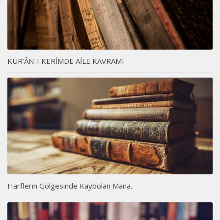
KUR’ÂN-I KERİMDE AİLE KAVRAMI
Harflerin Gölgesinde Kaybolan Mana..