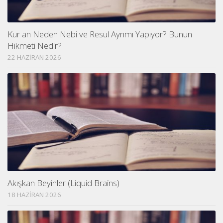
Kur an Neden Nebi ve Resul Ayrımı Yapıyor? Bunun
Hikmeti Nedir?
22 HAZIRAN 2026
Akışkan Beyinler (Liquid Brains)
18 HAZIRAN 2026