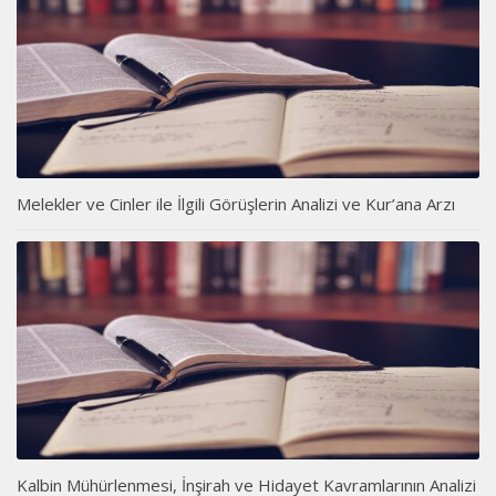
Melekler ve Cinler ile İlgili Görüşlerin Analizi ve Kur’ana Arzı
Kalbin Mühürlenmesi, İnşirah ve Hidayet Kavramlarının Analizi