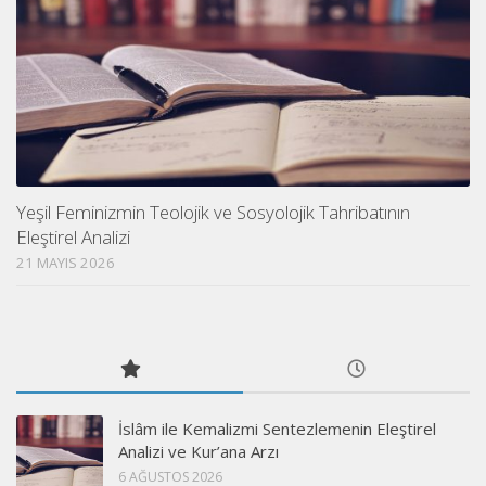
Yeşil Feminizmin Teolojik ve Sosyolojik Tahribatının
Eleştirel Analizi
21 MAYIS 2026
İslâm ile Kemalizmi Sentezlemenin Eleştirel
Analizi ve Kur’ana Arzı
6 AĞUSTOS 2026