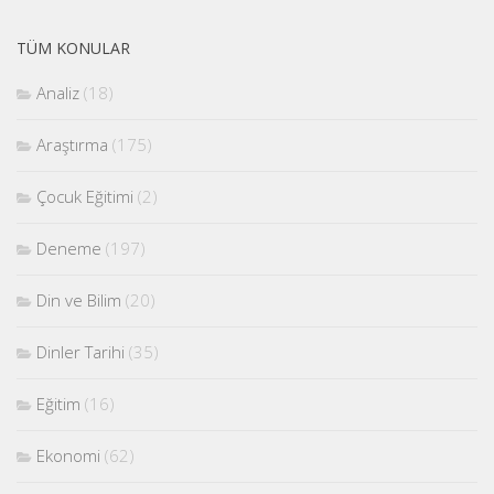
TÜM KONULAR
Analiz
(18)
Araştırma
(175)
Çocuk Eğitimi
(2)
Deneme
(197)
Din ve Bilim
(20)
Dinler Tarihi
(35)
Eğitim
(16)
Ekonomi
(62)