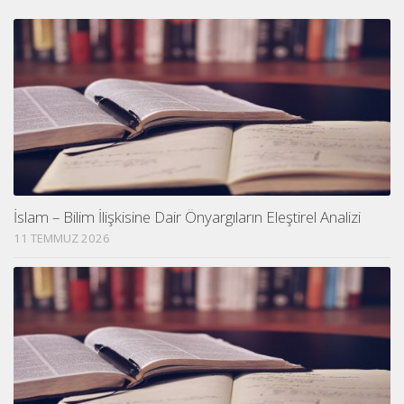
İslam – Bilim İlişkisine Dair Önyargıların Eleştirel Analizi
11 TEMMUZ 2026