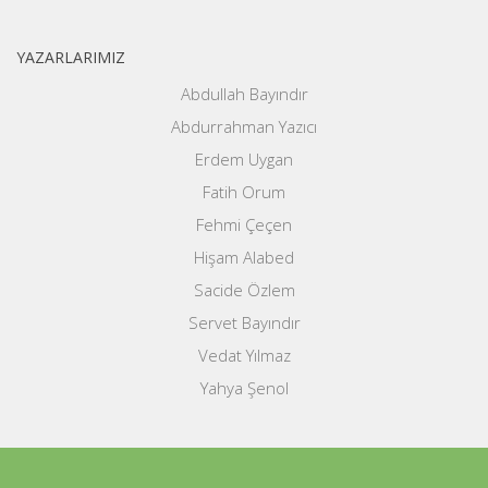
YAZARLARIMIZ
Abdullah Bayındır
Abdurrahman Yazıcı
Erdem Uygan
Fatih Orum
Fehmi Çeçen
Hişam Alabed
Sacide Özlem
Servet Bayındır
Vedat Yılmaz
Yahya Şenol