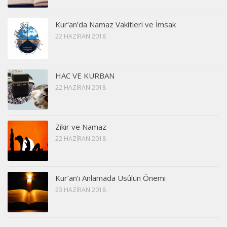
Kur’an’da Namaz Vakitleri ve İmsak
22 HAZIRAN 2018
HAC VE KURBAN
22 HAZIRAN 2018
Zikir ve Namaz
22 HAZIRAN 2018
Kur’an’ı Anlamada Usûlün Önemi
23 HAZIRAN 2018