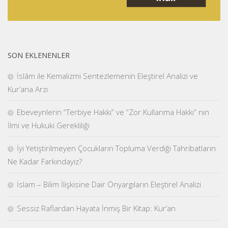
SON EKLENENLER
İslâm ile Kemalizmi Sentezlemenin Eleştirel Analizi ve
Kur’ana Arzı
Ebeveynlerin “Terbiye Hakkı” ve “Zor Kullanma Hakkı” nın
İlmi ve Hukuki Gerekliliği
İyi Yetiştirilmeyen Çocukların Topluma Verdiği Tahribatların
Ne Kadar Farkındayız?
İslam – Bilim İlişkisine Dair Önyargıların Eleştirel Analizi
Sessiz Raflardan Hayata İnmiş Bir Kitap: Kur’an