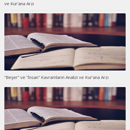
ve Kur’ana Arzı
“Beşer” ve “İnsan” Kavramların Analizi ve Kur’ana Arzı