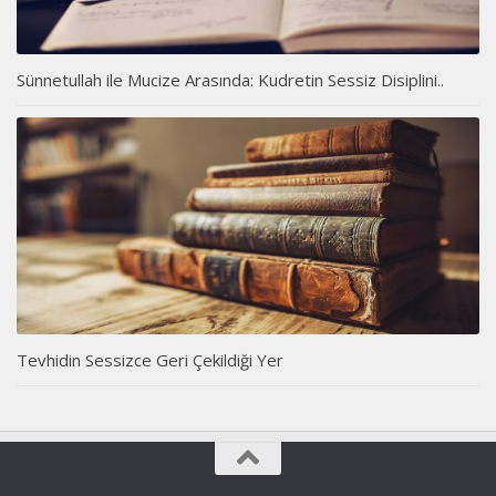
Sünnetullah ile Mucize Arasında: Kudretin Sessiz Disiplini..
Tevhidin Sessizce Geri Çekildiği Yer