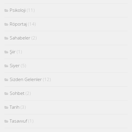
Psikoloji
(11)
Röportaj
(14)
Sahabeler
(2)
Şiir
(1)
Siyer
(5)
Sizden Gelenler
(12)
Sohbet
(2)
Tarih
(3)
Tasavvuf
(1)