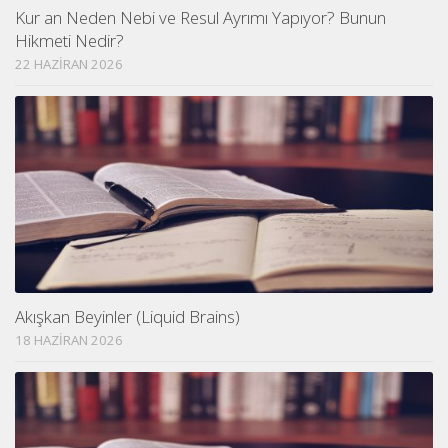
Kur an Neden Nebi ve Resul Ayrımı Yapıyor? Bunun
Hikmeti Nedir?
22 HAZIRAN 2026
Akışkan Beyinler (Liquid Brains)
18 HAZIRAN 2026