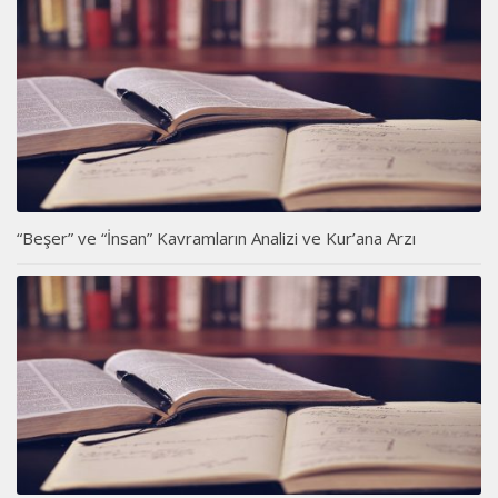
“Beşer” ve “İnsan” Kavramların Analizi ve Kur’ana Arzı