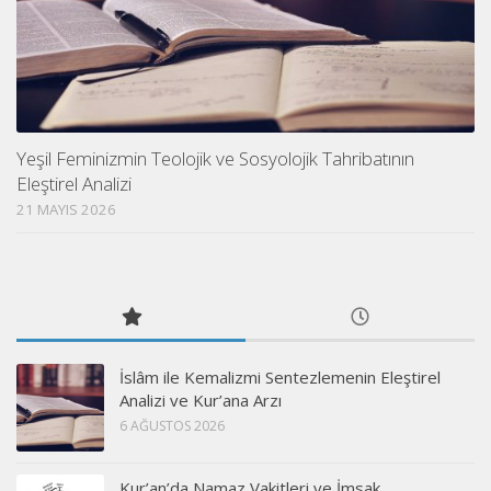
Yeşil Feminizmin Teolojik ve Sosyolojik Tahribatının
Eleştirel Analizi
21 MAYIS 2026
İslâm ile Kemalizmi Sentezlemenin Eleştirel
Analizi ve Kur’ana Arzı
6 AĞUSTOS 2026
Kur’an’da Namaz Vakitleri ve İmsak