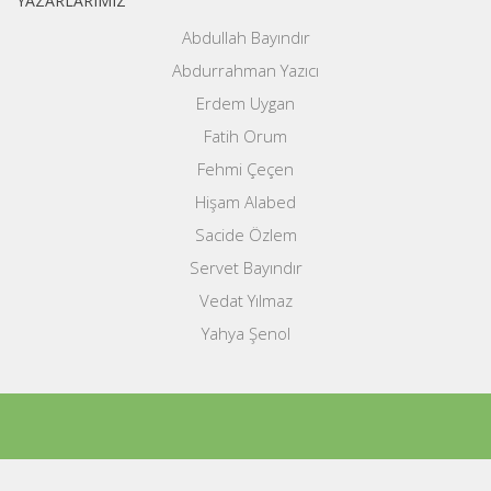
YAZARLARIMIZ
Abdullah Bayındır
Abdurrahman Yazıcı
Erdem Uygan
Fatih Orum
Fehmi Çeçen
Hişam Alabed
Sacide Özlem
Servet Bayındır
Vedat Yılmaz
Yahya Şenol