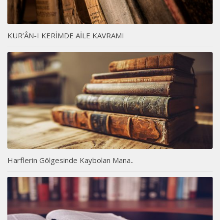
KUR’ÂN-I KERİMDE AİLE KAVRAMI
Harflerin Gölgesinde Kaybolan Mana..