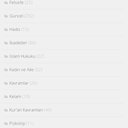
Felsefe
(25)
Güncel
(292)
Hadis
(15)
İbadetler
(66)
İslam Hukuku
(22)
Kadın ve Aile
(52)
Kavramlar
(26)
Kelam
(10)
Kur'an Kavramları
(49)
Psikoloji
(11)