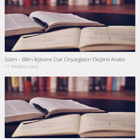
İslam – Bilim İlişkisine Dair Önyargıların Eleştirel Analizi
11 TEMMUZ 2026