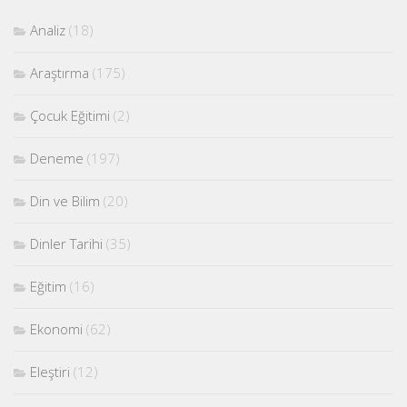
Analiz
(18)
Araştırma
(175)
Çocuk Eğitimi
(2)
Deneme
(197)
Din ve Bilim
(20)
Dinler Tarihi
(35)
Eğitim
(16)
Ekonomi
(62)
Eleştiri
(12)