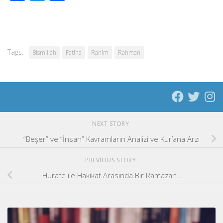
Tags:
Bismillah
Fatiha
Rahim
Rahman
NEXT STORY
“Beşer” ve “İnsan” Kavramların Analizi ve Kur’ana Arzı
PREVIOUS STORY
Hurafe ile Hakikat Arasında Bir Ramazan..