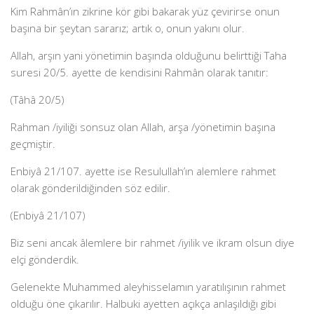
Kim Rahmân’ın zikrine kör gibi bakarak yüz çevirirse onun
başına bir şeytan sararız; artık o, onun yakını olur.
Allah, arşın yani yönetimin başında olduğunu belirttiği Taha
suresi 20/5. ayette de kendisini Rahmân olarak tanıtır:
(Tâhâ 20/5)
Rahman /iyiliği sonsuz olan Allah, arşa /yönetimin başına
geçmiştir.
Enbiyâ 21/107. ayette ise Resulullah’ın alemlere rahmet
olarak gönderildiğinden söz edilir.
(Enbiyâ 21/107)
Biz seni ancak âlemlere bir rahmet /iyilik ve ikram olsun diye
elçi gönderdik.
Gelenekte Muhammed aleyhisselamın yaratılışının rahmet
olduğu öne çıkarılır. Halbuki ayetten açıkça anlaşıldığı gibi