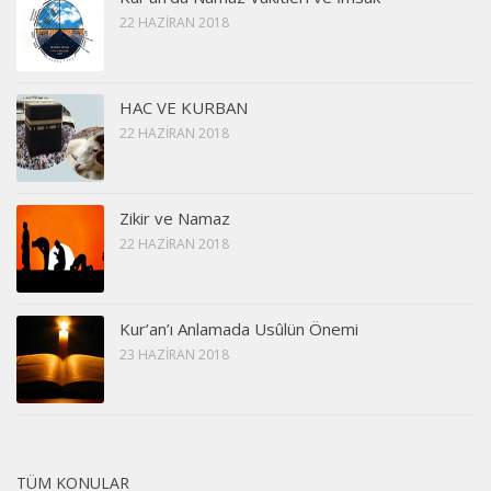
22 HAZIRAN 2018
HAC VE KURBAN
22 HAZIRAN 2018
Zikir ve Namaz
22 HAZIRAN 2018
Kur’an’ı Anlamada Usûlün Önemi
23 HAZIRAN 2018
TÜM KONULAR