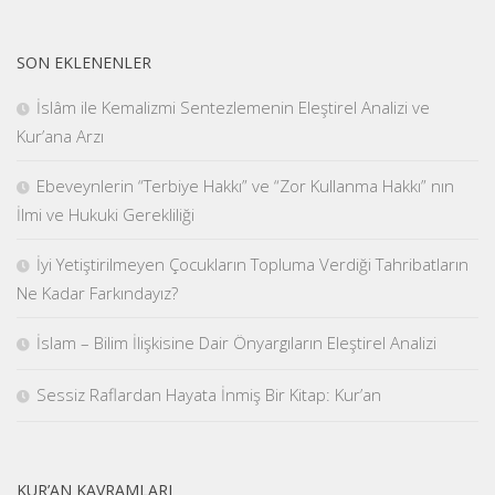
SON EKLENENLER
İslâm ile Kemalizmi Sentezlemenin Eleştirel Analizi ve
Kur’ana Arzı
Ebeveynlerin “Terbiye Hakkı” ve “Zor Kullanma Hakkı” nın
İlmi ve Hukuki Gerekliliği
İyi Yetiştirilmeyen Çocukların Topluma Verdiği Tahribatların
Ne Kadar Farkındayız?
İslam – Bilim İlişkisine Dair Önyargıların Eleştirel Analizi
Sessiz Raflardan Hayata İnmiş Bir Kitap: Kur’an
KUR’AN KAVRAMLARI