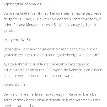
yapılacağına inanmalıdır.
Bu dünyada Allah’ın rahmeti, kendini merhamet ve terbiyede
de gösterir. Allah, kulunu terbiye ederken rahmetiyle terbiye
eder. Burada Meryem suresi 45. ayeti anlamaya çalışmak
gerekir.
(Meryem 19/45)
Babacığım! Rahman’dan gelecek bir azap sana dokunur da
şeytanın velisi /yakın dostu haline gelirsin diye korkuyorum.”
Ayette Rahmân olan Allah’tan gelecek bir azaptan söz
edilmektedir. Yasin suresi 23. ayette de Rahmân olan Allah’ın
bir zarar vermek istemesinden bahis vardır.
(Yâsîn 36/23)
Ben onunla arama ilahlar mı koyacağım? Rahmân bana bir
zarar vermek istese onların şefaati bir işime yaramaz. Onlar
beni kurtaramazlar.