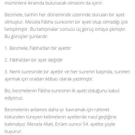
müminlere ikramda bulunacak olmasını da içerir.
Besmele, tarihin her döneminde üzerinde durulan bir ayet
olmuştur. Mesela Fâtiha suresinin bir ayeti olup olmadığı çok
tartışılmıştır. Bu tartışmalar sonucu üç görüş ortaya çıkmıştır.
Bu görüşler şunlardır:
1. Besmele, Fâtiha’dan bir ayettir
2. Fâtiha’dan bir ayet değildir
3. Neml suresinde bir ayettir ve her surenin başında, sureleri
ayırmak için oradan iktibas olarak yazılmıştır.
Biz, besmelenin Fâtiha suresinin ilk ayeti olduğunu kabul
ediyoruz.
Besmelenin anlamını daha iyi kavramak için rahmet
kökünden türeyen kelimelerin ayetlerde nasıl geçtiğine
bakmalıyız. Mesela Allah, En’am suresi 54. ayette şöyle
buyurur: