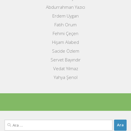
Abdurrahman Yazıcı
Erdem Uygan
Fatih Orum
Fehmi Çeçen
Hişam Alabed
Sacide Özlem
Servet Bayındır
Vedat Yılmaz
Yahya Şenol
Arama: