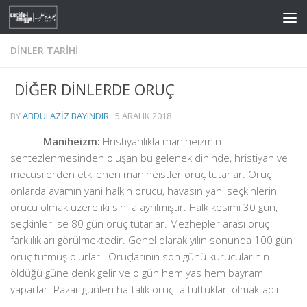
Skip to content
DINLER TARIHI
DİĞER DİNLERDE ORUÇ
BY
ABDULAZIZ BAYINDIR
·
5 ARALIK 2018
Maniheizm:
Hristiyanlıkla maniheizmin
sentezlenmesinden oluşan bu gelenek dininde, hristiyan ve
mecusilerden etkilenen maniheistler oruç tutarlar. Oruç
onlarda avamın yani halkın orucu, havasın yani seçkinlerin
orucu olmak üzere iki sınıfa ayrılmıştır. Halk kesimi 30 gün,
seçkinler ise 80 gün oruç tutarlar. Mezhepler arası oruç
farklılıkları görülmektedir. Genel olarak yılın sonunda 100 gün
oruç tutmuş olurlar. Oruçlarının son günü kurucularının
öldüğü güne denk gelir ve o gün hem yas hem bayram
yaparlar. Pazar günleri haftalık oruç ta tuttukları olmaktadır.