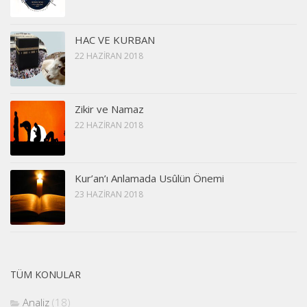
HAC VE KURBAN
22 HAZIRAN 2018
Zikir ve Namaz
22 HAZIRAN 2018
Kur’an’ı Anlamada Usûlün Önemi
23 HAZIRAN 2018
TÜM KONULAR
Analiz
(18)