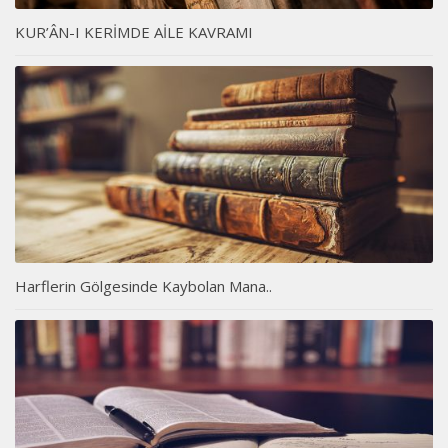
KUR’ÂN-I KERİMDE AİLE KAVRAMI
Harflerin Gölgesinde Kaybolan Mana..