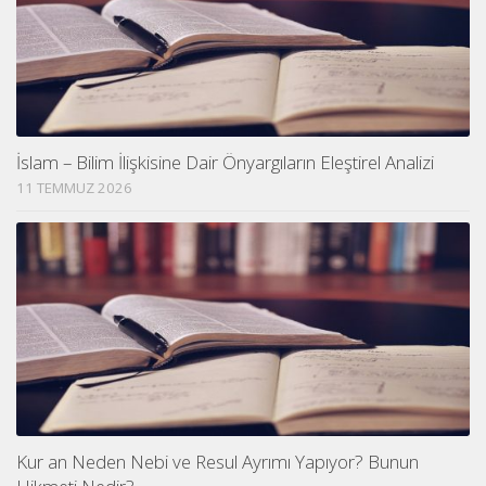
İslam – Bilim İlişkisine Dair Önyargıların Eleştirel Analizi
11 TEMMUZ 2026
Kur an Neden Nebi ve Resul Ayrımı Yapıyor? Bunun