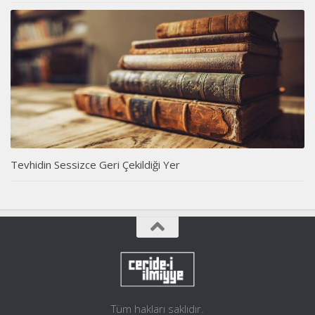
Tevhidin Sessizce Geri Çekildiği Yer
Tüm hakları saklıdır.