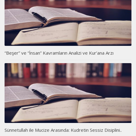
“Beşer” ve “İnsan” Kavramların Analizi ve Kur’ana Arzı
Sünnetullah ile Mucize Arasında: Kudretin Sessiz Disiplini..