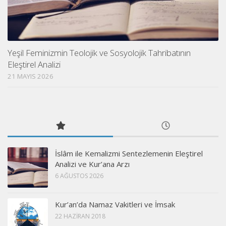
Yeşil Feminizmin Teolojik ve Sosyolojik Tahribatının
Eleştirel Analizi
21 MAYIS 2026
İslâm ile Kemalizmi Sentezlemenin Eleştirel
Analizi ve Kur’ana Arzı
6 AĞUSTOS 2026
Kur’an’da Namaz Vakitleri ve İmsak
22 HAZIRAN 2018