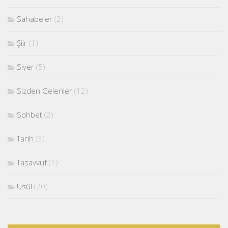
Sahabeler
(2)
Şiir
(1)
Siyer
(5)
Sizden Gelenler
(12)
Sohbet
(2)
Tarih
(3)
Tasavvuf
(1)
Usûl
(20)