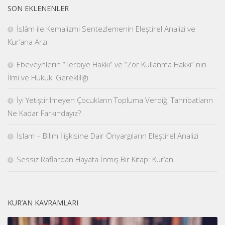
SON EKLENENLER
İslâm ile Kemalizmi Sentezlemenin Eleştirel Analizi ve
Kur’ana Arzı
Ebeveynlerin “Terbiye Hakkı” ve “Zor Kullanma Hakkı” nın
İlmi ve Hukuki Gerekliliği
İyi Yetiştirilmeyen Çocukların Topluma Verdiği Tahribatların
Ne Kadar Farkındayız?
İslam – Bilim İlişkisine Dair Önyargıların Eleştirel Analizi
Sessiz Raflardan Hayata İnmiş Bir Kitap: Kur’an
KUR’AN KAVRAMLARI