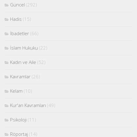
Güncel
(292)
Hadis
(15)
İbadetler
(66)
İslam Hukuku
(22)
Kadın ve Aile
(52)
Kavramlar
(26)
Kelam
(10)
Kur'an Kavramları
(49)
Psikoloji
(11)
Röportaj
(14)