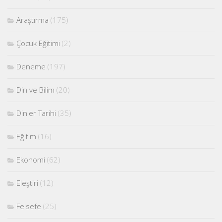
Araştırma
(175)
Çocuk Eğitimi
(2)
Deneme
(197)
Din ve Bilim
(20)
Dinler Tarihi
(35)
Eğitim
(16)
Ekonomi
(62)
Eleştiri
(12)
Felsefe
(25)