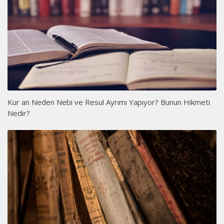
Kur an Neden Nebi ve Resul Ayrımı Yapıyor? Bunun Hikmeti
Nedir?