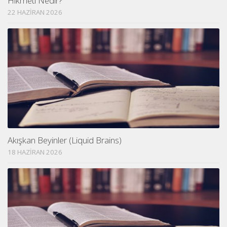
Hikmeti Nedir?
22 HAZIRAN 2026
Akışkan Beyinler (Liquid Brains)
18 HAZIRAN 2026