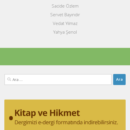
Sacide Özlem
Servet Bayındır
Vedat Yılmaz
Yahya Şenol
Arama: