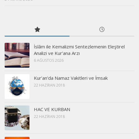
İslâm ile Kemalizmi Sentezlemenin Eleştirel
Analizi ve Kur’ana Arzı
6 AĞUSTOS 2026
Kur’an’da Namaz Vakitleri ve İmsak
22 HAZIRAN 2018
HAC VE KURBAN
22 HAZIRAN 2018