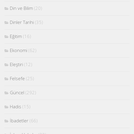
Din ve Bilim
(20)
Dinler Tarihi
(35)
Eğitim
(16)
Ekonomi
(62)
Eleştiri
(12)
Felsefe
(25)
Güncel
(292)
Hadis
(15)
İbadetler
(66)