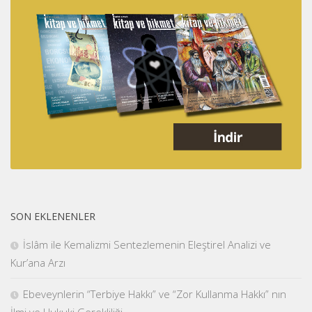
SON EKLENENLER
İslâm ile Kemalizmi Sentezlemenin Eleştirel Analizi ve
Kur’ana Arzı
Ebeveynlerin “Terbiye Hakkı” ve “Zor Kullanma Hakkı” nın