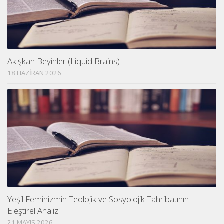
Akışkan Beyinler (Liquid Brains)
18 HAZIRAN 2026
Yeşil Feminizmin Teolojik ve Sosyolojik Tahribatının
Eleştirel Analizi
21 MAYIS 2026