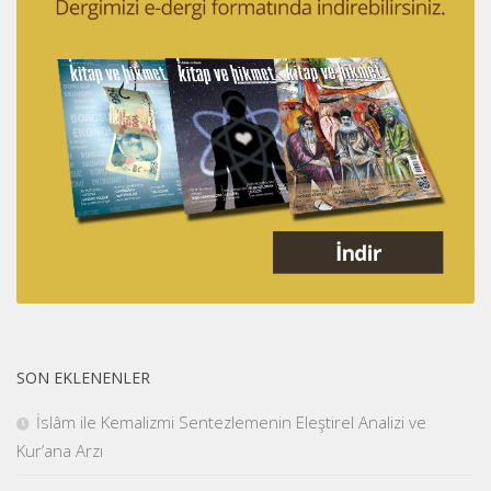
SON EKLENENLER
İslâm ile Kemalizmi Sentezlemenin Eleştirel Analizi ve
Kur’ana Arzı