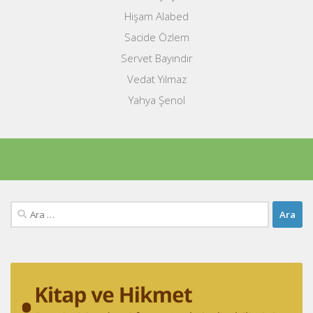
Hişam Alabed
Sacide Özlem
Servet Bayındır
Vedat Yılmaz
Yahya Şenol
Arama: