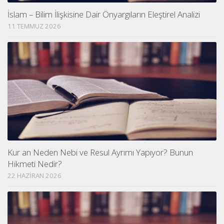
İslam – Bilim İlişkisine Dair Önyargıların Eleştirel Analizi
11 TEMMUZ 2026
Kur an Neden Nebi ve Resul Ayrımı Yapıyor? Bunun
Hikmeti Nedir?
22 HAZIRAN 2026