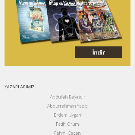
YAZARLARIMIZ
Abdullah Bayındır
Abdurrahman Yazıcı
Erdem Uygan
Fatih Orum
Fehmi Çeçen