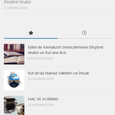
Eleştirel Analizi
21 MAYIS 2026
İslâm ile Kemalizmi Sentezlemenin Eleştirel
Analizi ve Kur’ana Arzı
6 AĞUSTOS 2026
Kur’an’da Namaz Vakitleri ve İmsak
22 HAZIRAN 2018
HAC VE KURBAN
22 HAZIRAN 2018