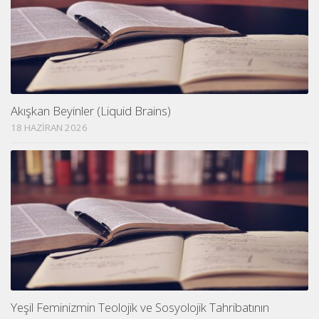
Akışkan Beyinler (Liquid Brains)
18 HAZIRAN 2026
Yeşil Feminizmin Teolojik ve Sosyolojik Tahribatının