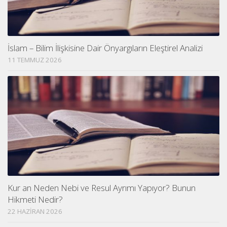
İslam – Bilim İlişkisine Dair Önyargıların Eleştirel Analizi
11 TEMMUZ 2026
Kur an Neden Nebi ve Resul Ayrımı Yapıyor? Bunun
Hikmeti Nedir?
22 HAZIRAN 2026