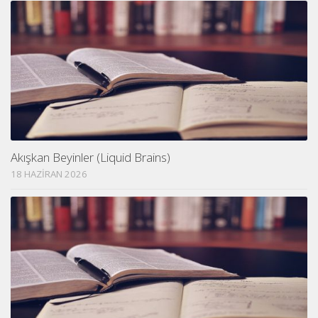
Akışkan Beyinler (Liquid Brains)
18 HAZIRAN 2026