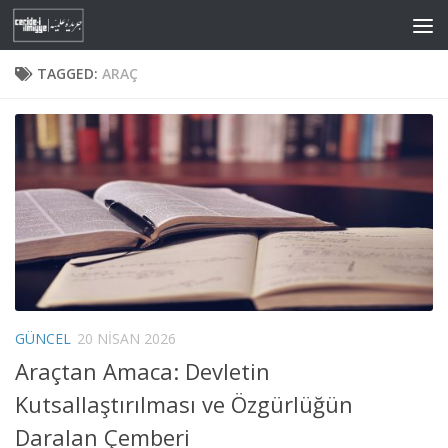
Skip to content
TAGGED:
ARAÇ
GÜNCEL
20 NISAN 2026
Araçtan Amaca: Devletin
Kutsallaştırılması ve Özgürlüğün
Daralan Çemberi