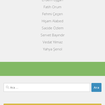
Fatih Orum
Fehmi Çeçen
Hişam Alabed
Sacide Özlem
Servet Bayındır
Vedat Yılmaz
Yahya Şenol
Arama: