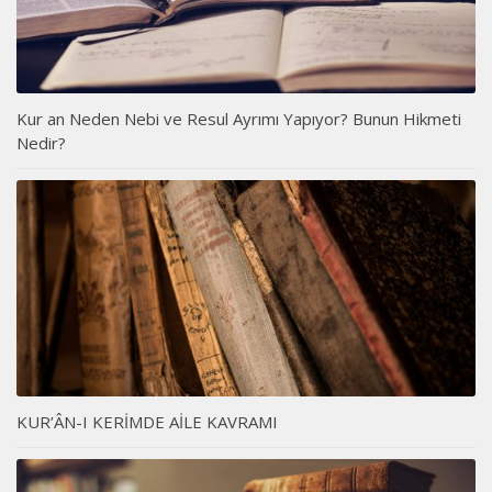
Kur an Neden Nebi ve Resul Ayrımı Yapıyor? Bunun Hikmeti
Nedir?
KUR’ÂN-I KERİMDE AİLE KAVRAMI