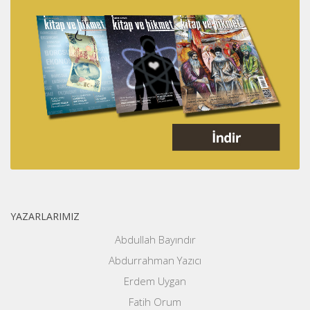
YAZARLARIMIZ
Abdullah Bayındır
Abdurrahman Yazıcı
Erdem Uygan
Fatih Orum