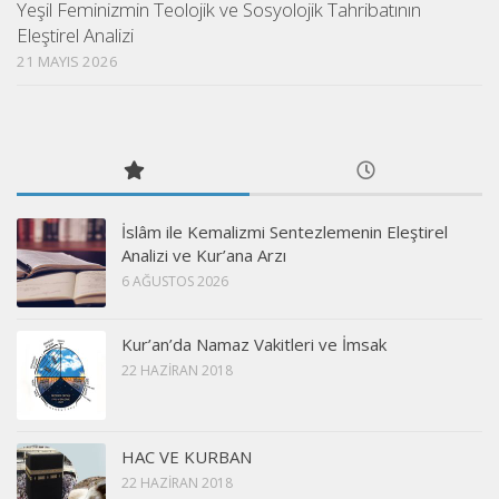
Yeşil Feminizmin Teolojik ve Sosyolojik Tahribatının
Eleştirel Analizi
21 MAYIS 2026
İslâm ile Kemalizmi Sentezlemenin Eleştirel
Analizi ve Kur’ana Arzı
6 AĞUSTOS 2026
Kur’an’da Namaz Vakitleri ve İmsak
22 HAZIRAN 2018
HAC VE KURBAN
22 HAZIRAN 2018