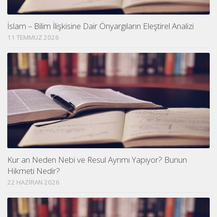
İslam – Bilim İlişkisine Dair Önyargıların Eleştirel Analizi
11 TEMMUZ 2026
Kur an Neden Nebi ve Resul Ayrımı Yapıyor? Bunun
Hikmeti Nedir?
22 HAZIRAN 2026