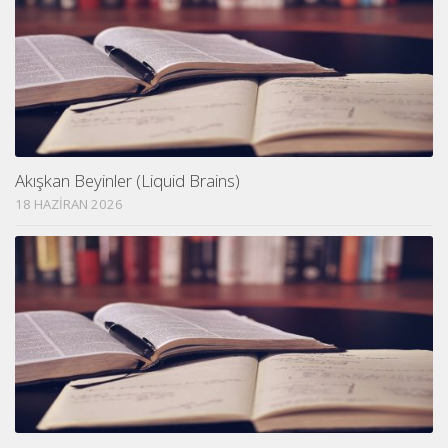
Akışkan Beyinler (Liquid Brains)
18 HAZIRAN 2026