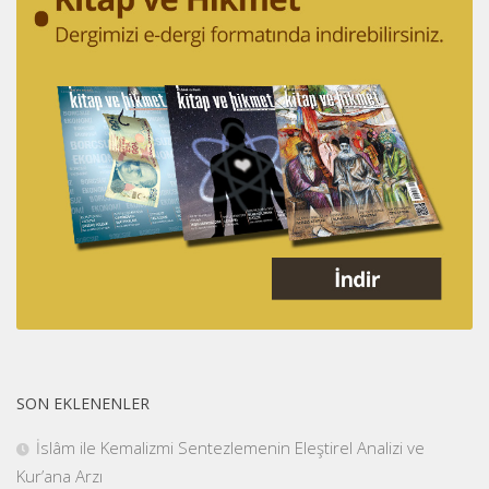
SON EKLENENLER
İslâm ile Kemalizmi Sentezlemenin Eleştirel Analizi ve
Kur’ana Arzı