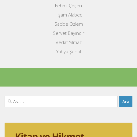
Fehmi Çeçen
Hişam Alabed
Sacide Özlem
Servet Bayındır
Vedat Yılmaz
Yahya Şenol
Arama: