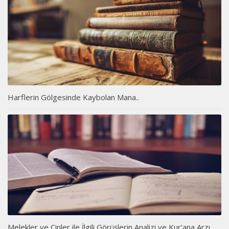
Harflerin Gölgesinde Kaybolan Mana..
Melekler ve Cinler ile İlgili Görüşlerin Analizi ve Kur’ana Arzı