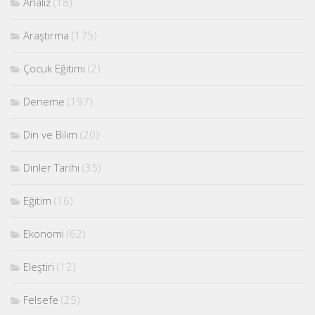
Analiz
(18)
Araştırma
(175)
Çocuk Eğitimi
(2)
Deneme
(197)
Din ve Bilim
(20)
Dinler Tarihi
(35)
Eğitim
(16)
Ekonomi
(62)
Eleştiri
(12)
Felsefe
(25)