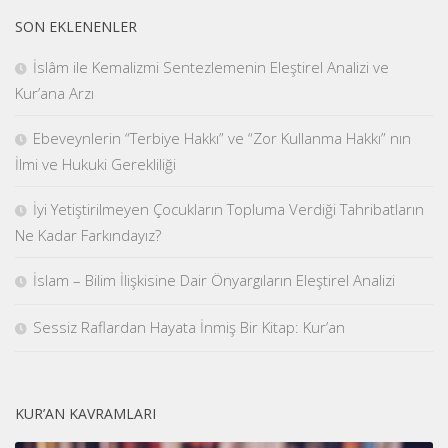
SON EKLENENLER
İslâm ile Kemalizmi Sentezlemenin Eleştirel Analizi ve
Kur’ana Arzı
Ebeveynlerin “Terbiye Hakkı” ve “Zor Kullanma Hakkı” nın
İlmi ve Hukuki Gerekliliği
İyi Yetiştirilmeyen Çocukların Topluma Verdiği Tahribatların
Ne Kadar Farkındayız?
İslam – Bilim İlişkisine Dair Önyargıların Eleştirel Analizi
Sessiz Raflardan Hayata İnmiş Bir Kitap: Kur’an
KUR’AN KAVRAMLARI