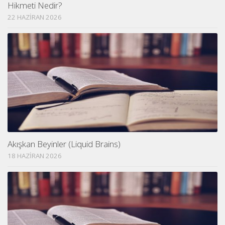
Hikmeti Nedir?
22 HAZIRAN 2026
Akışkan Beyinler (Liquid Brains)
18 HAZIRAN 2026