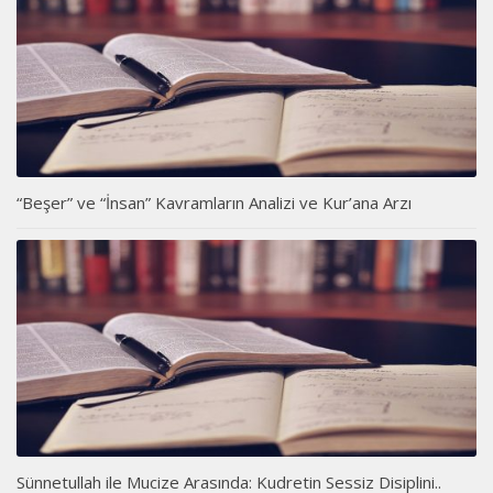
“Beşer” ve “İnsan” Kavramların Analizi ve Kur’ana Arzı
Sünnetullah ile Mucize Arasında: Kudretin Sessiz Disiplini..