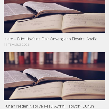
İslam – Bilim İlişkisine Dair Önyargıların Eleştirel Analizi
11 TEMMUZ 2026
Kur an Neden Nebi ve Resul Ayrımı Yapıyor? Bunun