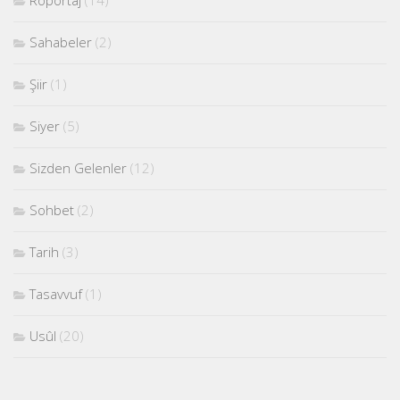
Sahabeler
(2)
Şiir
(1)
Siyer
(5)
Sizden Gelenler
(12)
Sohbet
(2)
Tarih
(3)
Tasavvuf
(1)
Usûl
(20)