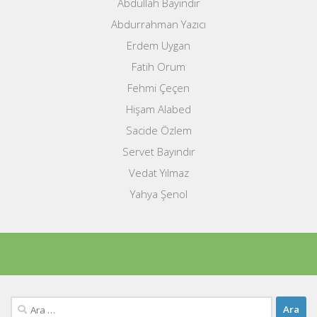
Abdullah Bayındır
Abdurrahman Yazıcı
Erdem Uygan
Fatih Orum
Fehmi Çeçen
Hişam Alabed
Sacide Özlem
Servet Bayındır
Vedat Yılmaz
Yahya Şenol
Arama: