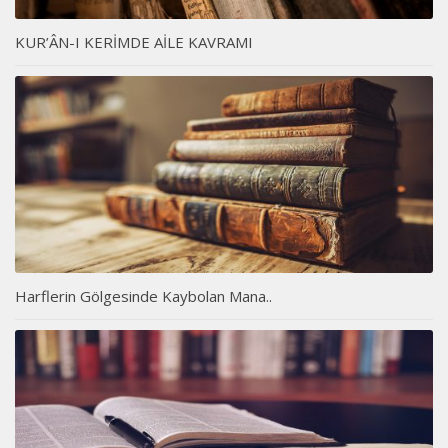
KUR’ÂN-I KERİMDE AİLE KAVRAMI
Harflerin Gölgesinde Kaybolan Mana..