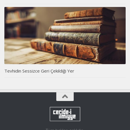
Tevhidin Sessizce Geri Çekildiği Yer