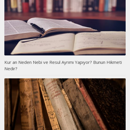
Kur an Neden Nebi ve Resul Ayrımı Yapıyor? Bunun Hikmeti
Nedir?