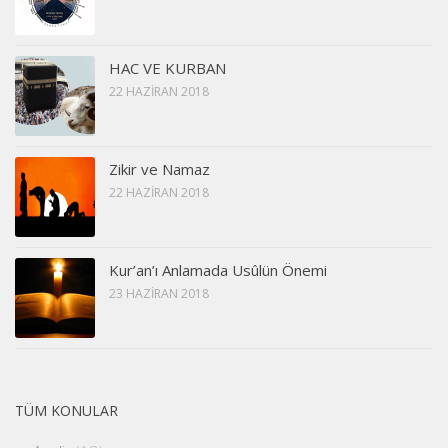
HAC VE KURBAN
22 HAZIRAN 2018
Zikir ve Namaz
22 HAZIRAN 2018
Kur’an’ı Anlamada Usûlün Önemi
23 HAZIRAN 2018
TÜM KONULAR