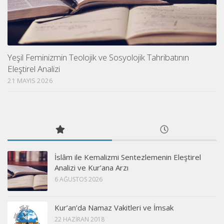
Yeşil Feminizmin Teolojik ve Sosyolojik Tahribatının
Eleştirel Analizi
21 MAYIS 2026
İslâm ile Kemalizmi Sentezlemenin Eleştirel
Analizi ve Kur’ana Arzı
6 AĞUSTOS 2026
Kur’an’da Namaz Vakitleri ve İmsak
22 HAZIRAN 2018