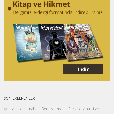
SON EKLENENLER
İslâm ile Kemalizmi Sentezlemenin Eleştirel Analizi ve