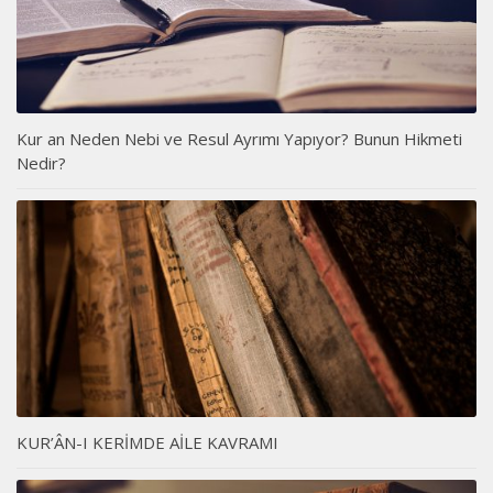
Kur an Neden Nebi ve Resul Ayrımı Yapıyor? Bunun Hikmeti
Nedir?
KUR’ÂN-I KERİMDE AİLE KAVRAMI