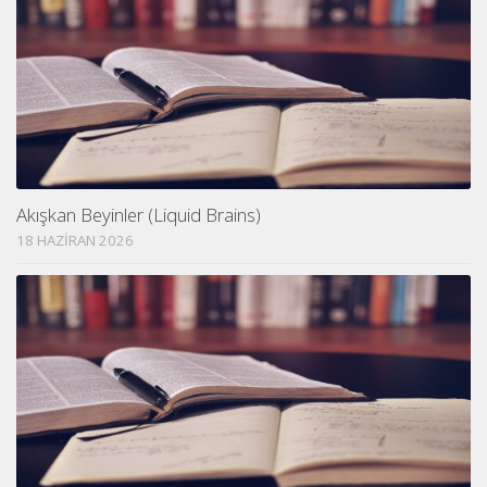
Akışkan Beyinler (Liquid Brains)
18 HAZIRAN 2026