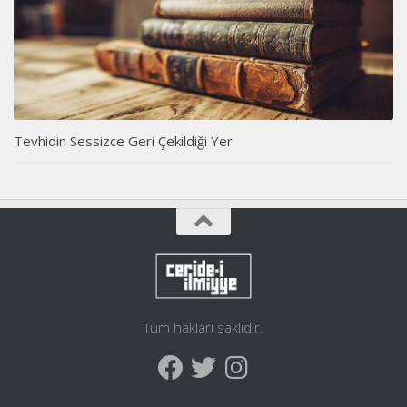
Tevhidin Sessizce Geri Çekildiği Yer
Tüm hakları saklıdır.