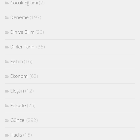
Çocuk Eğitimi
(2)
Deneme
(197)
Din ve Bilim
(20)
Dinler Tarihi
(35)
Eğitim
(16)
Ekonomi
(62)
Eleştiri
(12)
Felsefe
(25)
Güncel
(292)
Hadis
(15)