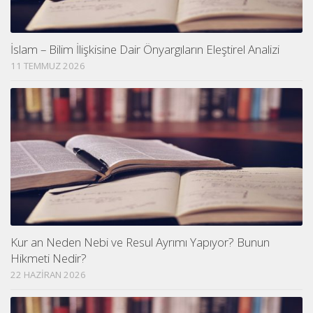
İslam – Bilim İlişkisine Dair Önyargıların Eleştirel Analizi
11 TEMMUZ 2026
Kur an Neden Nebi ve Resul Ayrımı Yapıyor? Bunun
Hikmeti Nedir?
22 HAZIRAN 2026