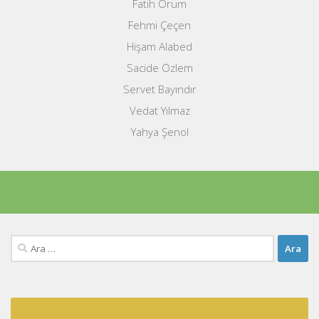
Fatih Orum
Fehmi Çeçen
Hişam Alabed
Sacide Özlem
Servet Bayındır
Vedat Yılmaz
Yahya Şenol
Arama: