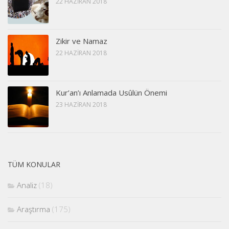
22 HAZIRAN 2018
Zikir ve Namaz
22 HAZIRAN 2018
Kur’an’ı Anlamada Usûlün Önemi
23 HAZIRAN 2018
TÜM KONULAR
Analiz
(18)
Araştırma
(175)