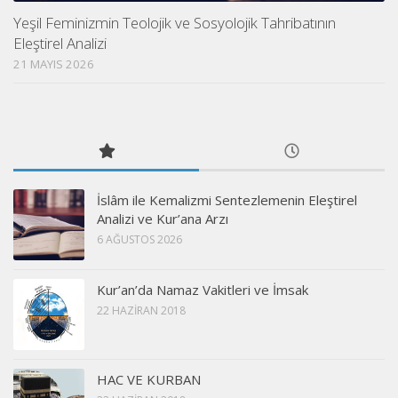
Yeşil Feminizmin Teolojik ve Sosyolojik Tahribatının
Eleştirel Analizi
21 MAYIS 2026
İslâm ile Kemalizmi Sentezlemenin Eleştirel
Analizi ve Kur’ana Arzı
6 AĞUSTOS 2026
Kur’an’da Namaz Vakitleri ve İmsak
22 HAZIRAN 2018
HAC VE KURBAN