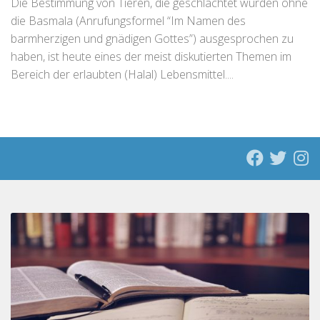
Die Bestimmung von Tieren, die geschlachtet wurden ohne
die Basmala (Anrufungsformel “Im Namen des
barmherzigen und gnädigen Gottes”) ausgesprochen zu
haben, ist heute eines der meist diskutierten Themen im
Bereich der erlaubten (Halal) Lebensmittel....