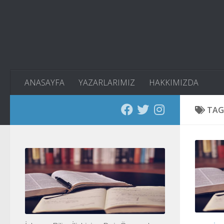
Skip to content
ANASAYFA
YAZARLARIMIZ
HAKKIMIZDA
TAG