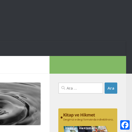
Arama: