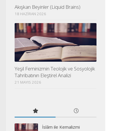
Akışkan Beyinler (Liquid Brains)
18 HAZIRAN 2026
Yeşil Feminizmin Teolojik ve Sosyolojik
Tahribatının Eleştirel Analizi
21 MAYIS 2026
İslâm ile Kemalizmi