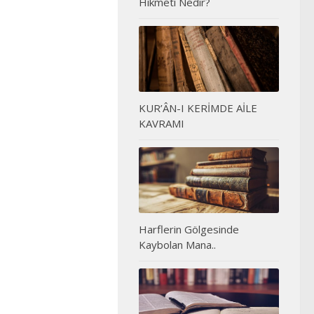
Hikmeti Nedir?
KUR’ÂN-I KERİMDE AİLE
KAVRAMI
Harflerin Gölgesinde
Kaybolan Mana..