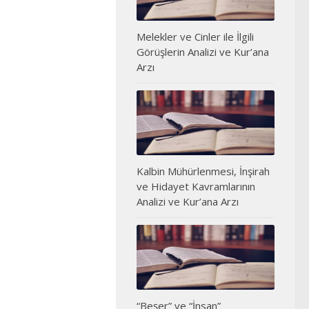
Melekler ve Cinler ile İlgili
Görüşlerin Analizi ve Kur’ana
Arzı
Kalbin Mühürlenmesi, İnşirah
ve Hidayet Kavramlarının
Analizi ve Kur’ana Arzı
“Beşer” ve “İnsan”