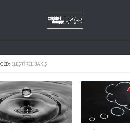
GED:
ELEŞTIREL BAKIŞ