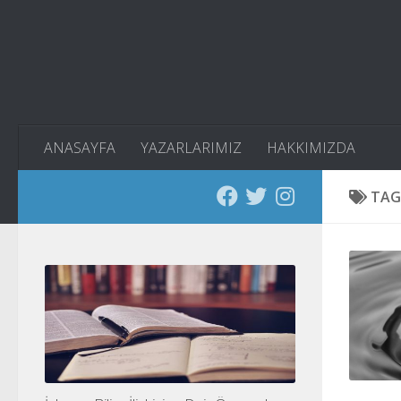
Skip to content
ANASAYFA
YAZARLARIMIZ
HAKKIMIZDA
TAG