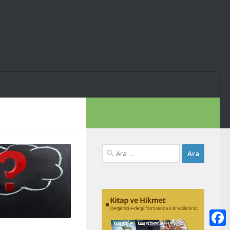
Arama: