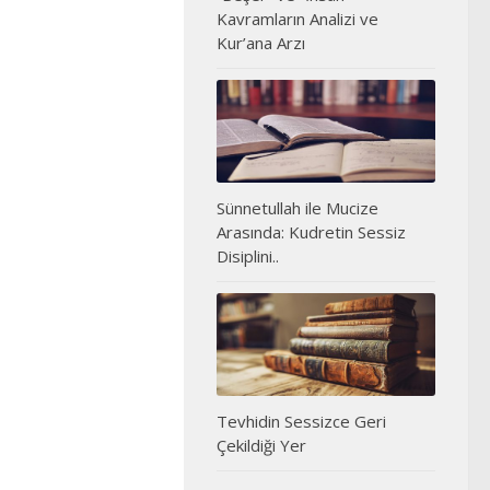
Kavramların Analizi ve
Kur’ana Arzı
Sünnetullah ile Mucize
Arasında: Kudretin Sessiz
Disiplini..
Tevhidin Sessizce Geri
Çekildiği Yer