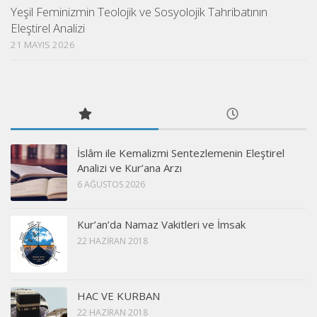
Yeşil Feminizmin Teolojik ve Sosyolojik Tahribatının
Eleştirel Analizi
21 MAYIS 2026
İslâm ile Kemalizmi Sentezlemenin Eleştirel
Analizi ve Kur’ana Arzı
6 AĞUSTOS 2026
Kur’an’da Namaz Vakitleri ve İmsak
22 HAZIRAN 2018
HAC VE KURBAN
22 HAZIRAN 2018