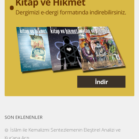
SON EKLENENLER
İslâm ile Kemalizmi Sentezlemenin Eleştirel Analizi ve
Kur’ana Arzı