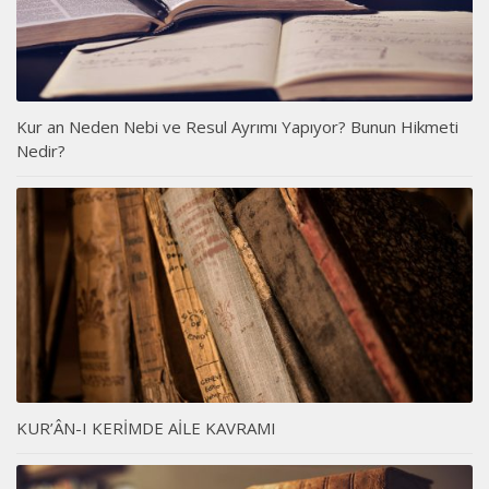
Kur an Neden Nebi ve Resul Ayrımı Yapıyor? Bunun Hikmeti
Nedir?
KUR’ÂN-I KERİMDE AİLE KAVRAMI