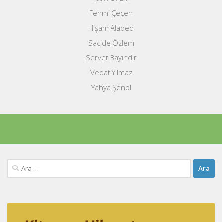
Fehmi Çeçen
Hişam Alabed
Sacide Özlem
Servet Bayındır
Vedat Yılmaz
Yahya Şenol
Arama: