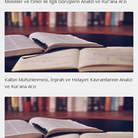
Melekler ve Cinler ile İlgili Görüşlerin Analizi ve Kur’ana Arzı
Kalbin Mühürlenmesi, İnşirah ve Hidayet Kavramlarının Analizi
ve Kur’ana Arzı