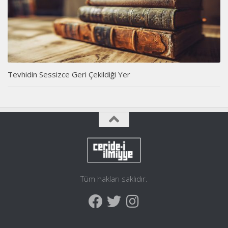
Tevhidin Sessizce Geri Çekildiği Yer
Tüm hakları saklıdır.