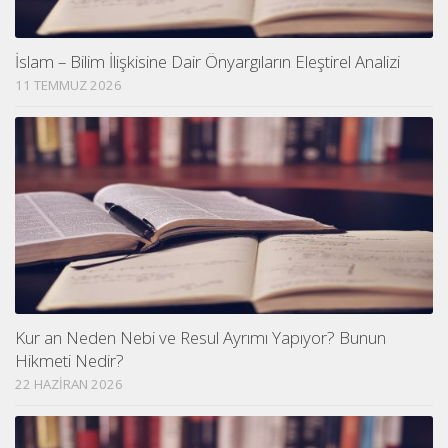
İslam – Bilim İlişkisine Dair Önyargıların Eleştirel Analizi
11 TEMMUZ 2026
Kur an Neden Nebi ve Resul Ayrımı Yapıyor? Bunun
Hikmeti Nedir?
22 HAZIRAN 2026