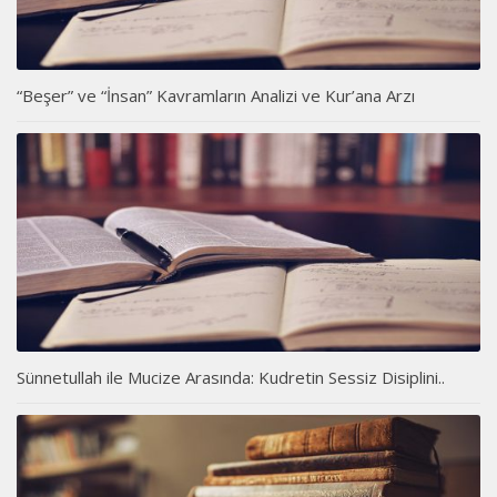
“Beşer” ve “İnsan” Kavramların Analizi ve Kur’ana Arzı
Sünnetullah ile Mucize Arasında: Kudretin Sessiz Disiplini..