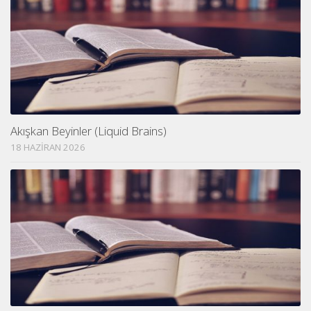
Akışkan Beyinler (Liquid Brains)
18 HAZIRAN 2026