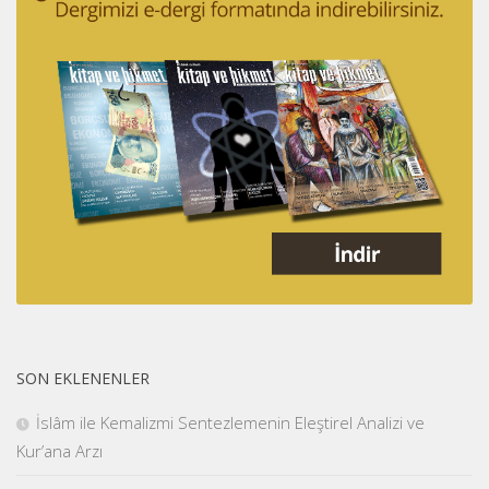
SON EKLENENLER
İslâm ile Kemalizmi Sentezlemenin Eleştirel Analizi ve
Kur’ana Arzı