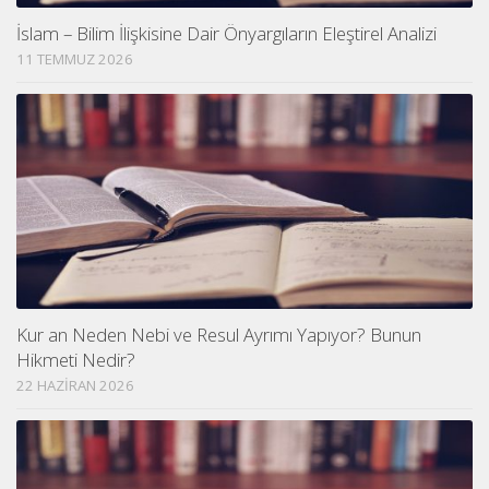
İslam – Bilim İlişkisine Dair Önyargıların Eleştirel Analizi
11 TEMMUZ 2026
Kur an Neden Nebi ve Resul Ayrımı Yapıyor? Bunun
Hikmeti Nedir?
22 HAZIRAN 2026