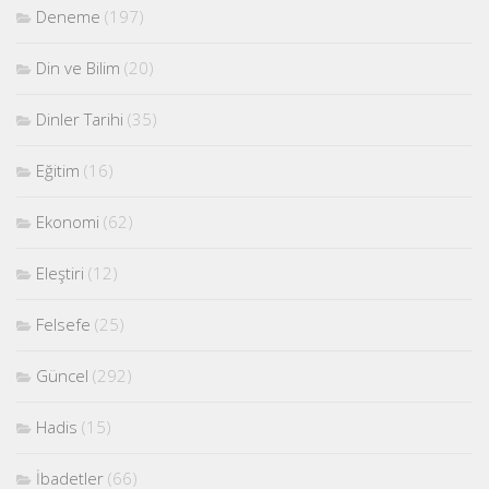
Deneme
(197)
Din ve Bilim
(20)
Dinler Tarihi
(35)
Eğitim
(16)
Ekonomi
(62)
Eleştiri
(12)
Felsefe
(25)
Güncel
(292)
Hadis
(15)
İbadetler
(66)