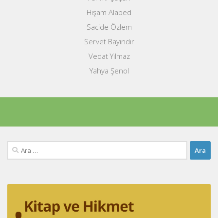
Hişam Alabed
Sacide Özlem
Servet Bayındır
Vedat Yılmaz
Yahya Şenol
Arama: