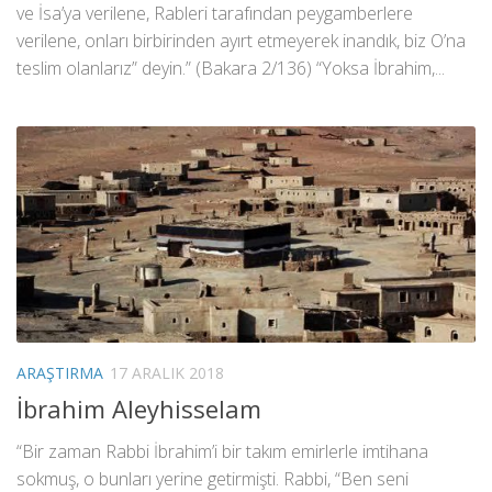
ve İsa’ya verilene, Rableri tarafından peygamberlere
verilene, onları birbirinden ayırt etmeyerek inandık, biz O’na
teslim olanlarız” deyin.” (Bakara 2/136) “Yoksa İbrahim,...
ARAŞTIRMA
17 ARALIK 2018
İbrahim Aleyhisselam
“Bir zaman Rabbi İbrahim’i bir takım emirlerle imtihana
sokmuş, o bunları yerine getirmişti. Rabbi, “Ben seni