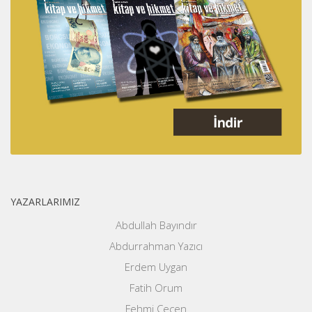
YAZARLARIMIZ
Abdullah Bayındır
Abdurrahman Yazıcı
Erdem Uygan
Fatih Orum
Fehmi Çeçen