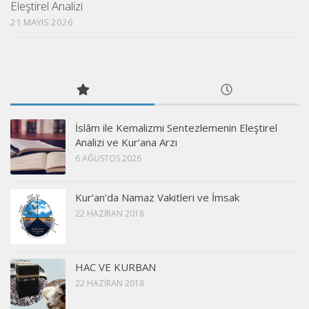
Eleştirel Analizi
21 MAYIS 2026
İslâm ile Kemalizmi Sentezlemenin Eleştirel
Analizi ve Kur’ana Arzı
6 AĞUSTOS 2026
Kur’an’da Namaz Vakitleri ve İmsak
22 HAZIRAN 2018
HAC VE KURBAN
22 HAZIRAN 2018