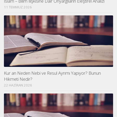
İslam – Bilim İlişkisine Dair Önyargıların Eleştirel Analizi
11 TEMMUZ 2026
Kur an Neden Nebi ve Resul Ayrımı Yapıyor? Bunun
Hikmeti Nedir?
22 HAZIRAN 2026