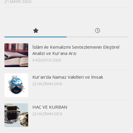
21 MAYIS 2026
İslâm ile Kemalizmi Sentezlemenin Eleştirel
Analizi ve Kur’ana Arzı
6 AĞUSTOS 2026
Kur’an’da Namaz Vakitleri ve İmsak
22 HAZIRAN 2018
HAC VE KURBAN
22 HAZIRAN 2018