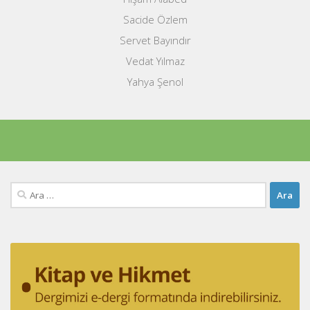
Sacide Özlem
Servet Bayındır
Vedat Yılmaz
Yahya Şenol
Arama: