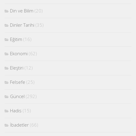
Din ve Bilim
(20)
Dinler Tarihi
(35)
Eğitim
(16)
Ekonomi
(62)
Eleştiri
(12)
Felsefe
(25)
Güncel
(292)
Hadis
(15)
İbadetler
(66)