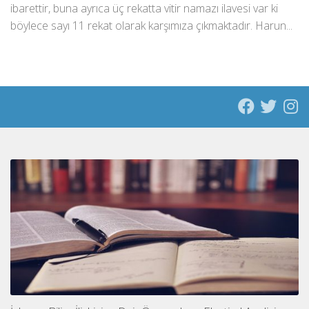
ibarettir, buna ayrıca üç rekatta vitir namazı ilavesi var ki
böylece sayı 11 rekat olarak karşımıza çıkmaktadır. Harun...