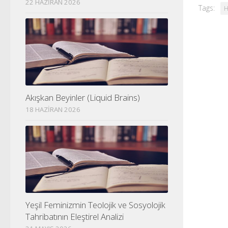
22 HAZIRAN 2026
Tags:
H
Akışkan Beyinler (Liquid Brains)
18 HAZIRAN 2026
Yeşil Feminizmin Teolojik ve Sosyolojik
Tahribatının Eleştirel Analizi