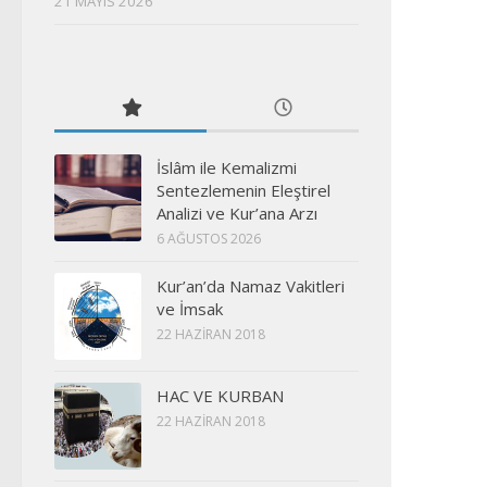
21 MAYIS 2026
İslâm ile Kemalizmi
Sentezlemenin Eleştirel
Analizi ve Kur’ana Arzı
6 AĞUSTOS 2026
Kur’an’da Namaz Vakitleri
ve İmsak
22 HAZIRAN 2018
HAC VE KURBAN
22 HAZIRAN 2018