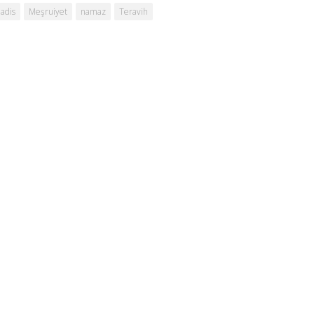
adis
Meşruiyet
namaz
Teravih