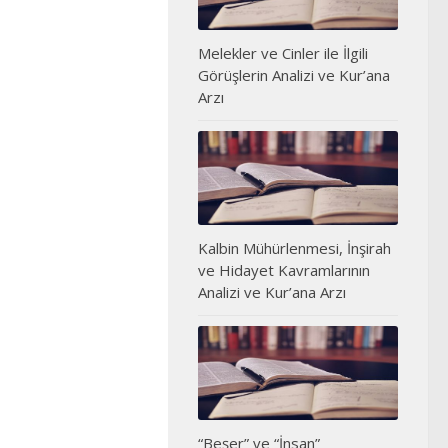
Melekler ve Cinler ile İlgili
Görüşlerin Analizi ve Kur’ana
Arzı
Kalbin Mühürlenmesi, İnşirah
ve Hidayet Kavramlarının
Analizi ve Kur’ana Arzı
“Beşer” ve “İnsan”