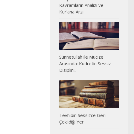
Kavramların Analizi ve
Kur’ana Arzı
Sünnetullah ile Mucize
Arasında: Kudretin Sessiz
Disiplini..
Tevhidin Sessizce Geri
Çekildiği Yer