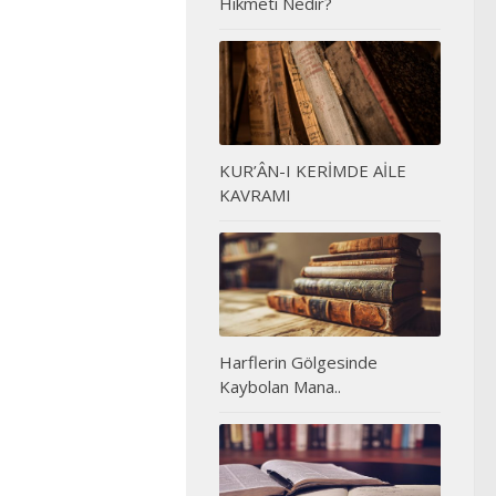
Hikmeti Nedir?
KUR’ÂN-I KERİMDE AİLE
KAVRAMI
Harflerin Gölgesinde
Kaybolan Mana..