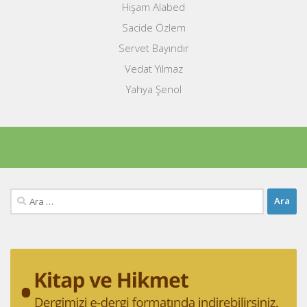
Hişam Alabed
Sacide Özlem
Servet Bayındır
Vedat Yılmaz
Yahya Şenol
Arama: