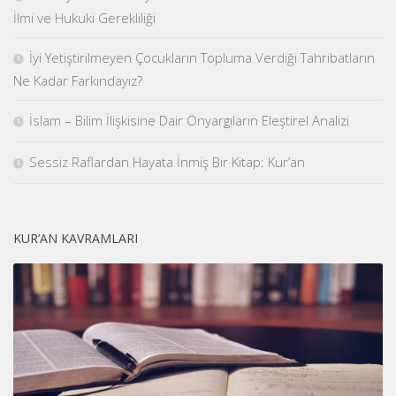
İlmi ve Hukuki Gerekliliği
İyi Yetiştirilmeyen Çocukların Topluma Verdiği Tahribatların
Ne Kadar Farkındayız?
İslam – Bilim İlişkisine Dair Önyargıların Eleştirel Analizi
Sessiz Raflardan Hayata İnmiş Bir Kitap: Kur’an
KUR’AN KAVRAMLARI