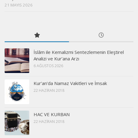
21 MAYIS 2026
İslâm ile Kemalizmi Sentezlemenin Eleştirel
Analizi ve Kur’ana Arzı
6 AĞUSTOS 2026
Kur’an’da Namaz Vakitleri ve İmsak
22 HAZIRAN 2018
HAC VE KURBAN
22 HAZIRAN 2018