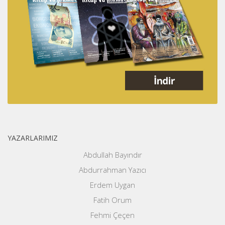
YAZARLARIMIZ
Abdullah Bayındır
Abdurrahman Yazıcı
Erdem Uygan
Fatih Orum
Fehmi Çeçen