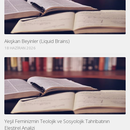
Akışkan Beyinler (Liquid Brains)
18 HAZIRAN 2026
Yeşil Feminizmin Teolojik ve Sosyolojik Tahribatının
Eleştirel Analizi