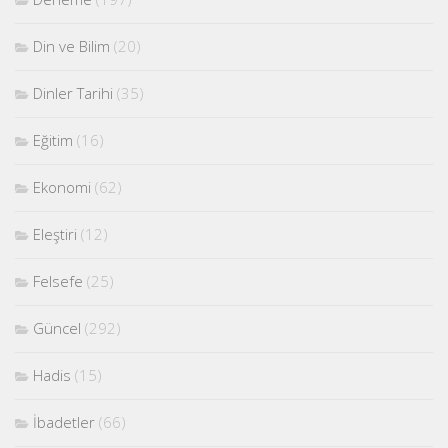
Din ve Bilim
(20)
Dinler Tarihi
(35)
Eğitim
(16)
Ekonomi
(62)
Eleştiri
(12)
Felsefe
(25)
Güncel
(292)
Hadis
(15)
İbadetler
(66)