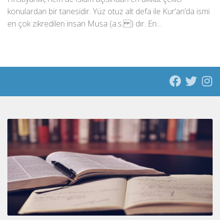
konulardan bir tanesidir. Yüz otuz alt defa ile Kur’an’da ismi
en çok zikredilen insan Musa (a.s. ) dır. En...