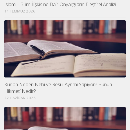
İslam – Bilim İlişkisine Dair Önyargıların Eleştirel Analizi
11 TEMMUZ 2026
Kur an Neden Nebi ve Resul Ayrımı Yapıyor? Bunun
Hikmeti Nedir?
22 HAZIRAN 2026