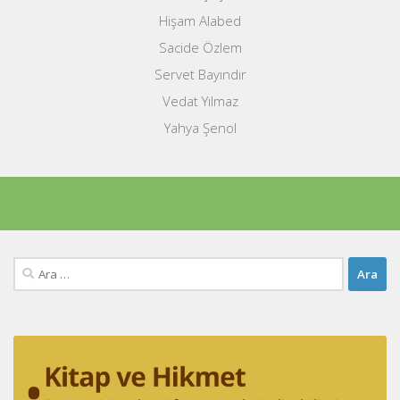
Hişam Alabed
Sacide Özlem
Servet Bayındır
Vedat Yılmaz
Yahya Şenol
Arama: