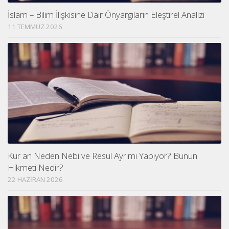
İslam – Bilim İlişkisine Dair Önyargıların Eleştirel Analizi
11 TEMMUZ 2026
Kur an Neden Nebi ve Resul Ayrımı Yapıyor? Bunun
Hikmeti Nedir?
22 HAZIRAN 2026