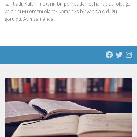
kanıtladı. Kalbin mekanik bir pompadan daha fazlası olduğu
ve bir duyu organı olarak kompleks bir yapıda olduğu
görüldü. Aynı zamanda...