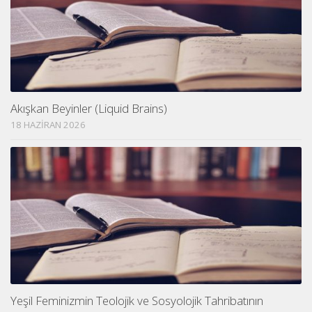
Akışkan Beyinler (Liquid Brains)
18 HAZIRAN 2026
Yeşil Feminizmin Teolojik ve Sosyolojik Tahribatının