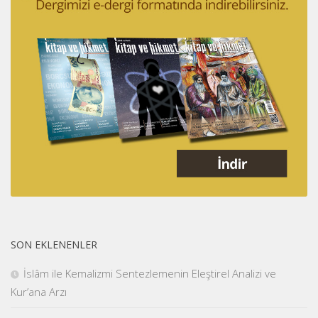
SON EKLENENLER
İslâm ile Kemalizmi Sentezlemenin Eleştirel Analizi ve
Kur’ana Arzı