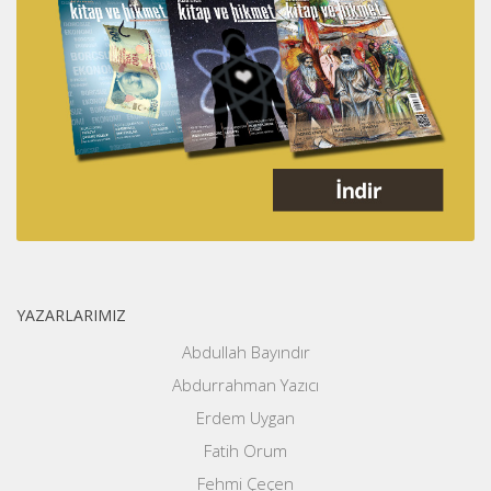
YAZARLARIMIZ
Abdullah Bayındır
Abdurrahman Yazıcı
Erdem Uygan
Fatih Orum
Fehmi Çeçen