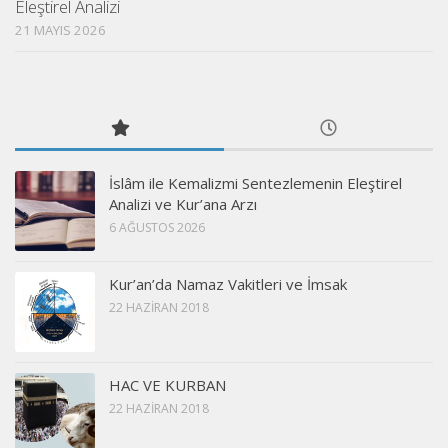
Eleştirel Analizi
21 MAYIS 2026
İslâm ile Kemalizmi Sentezlemenin Eleştirel
Analizi ve Kur’ana Arzı
6 AĞUSTOS 2026
Kur’an’da Namaz Vakitleri ve İmsak
22 HAZIRAN 2018
HAC VE KURBAN
22 HAZIRAN 2018