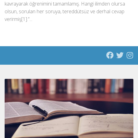
kavrayarak öğrenimini tamamlamış. Hangi ilimden olursa
olsun, sorulan her soruya, tereddütsüz ve derhal cevap
verirmiş[1].”...