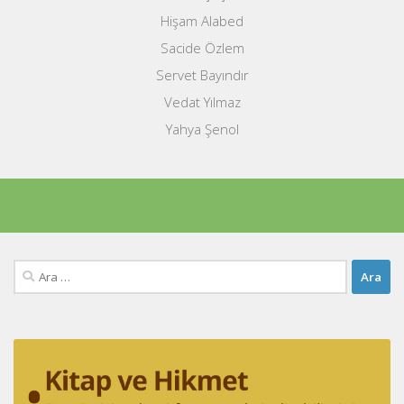
Hişam Alabed
Sacide Özlem
Servet Bayındır
Vedat Yılmaz
Yahya Şenol
Arama: