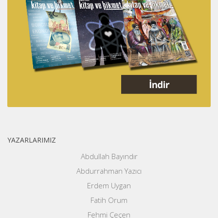
YAZARLARIMIZ
Abdullah Bayındır
Abdurrahman Yazıcı
Erdem Uygan
Fatih Orum
Fehmi Çeçen