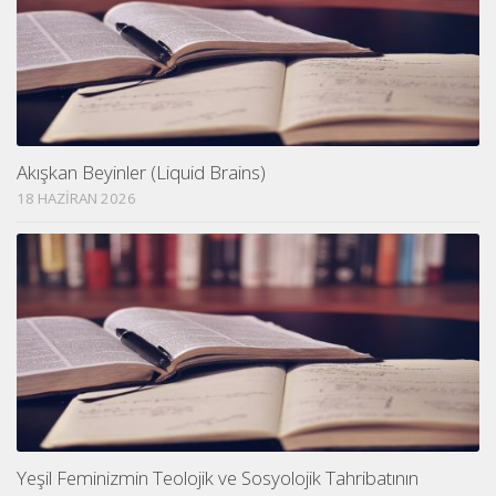
Akışkan Beyinler (Liquid Brains)
18 HAZIRAN 2026
Yeşil Feminizmin Teolojik ve Sosyolojik Tahribatının