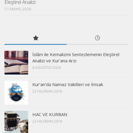
Eleştirel Analizi
21 MAYIS 2026
İslâm ile Kemalizmi Sentezlemenin Eleştirel
Analizi ve Kur’ana Arzı
6 AĞUSTOS 2026
Kur’an’da Namaz Vakitleri ve İmsak
22 HAZIRAN 2018
HAC VE KURBAN
22 HAZIRAN 2018