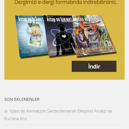
SON EKLENENLER
İslâm ile Kemalizmi Sentezlemenin Eleştirel Analizi ve
Kur’ana Arzı