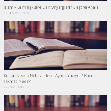
İslam – Bilim İlişkisine Dair Önyargıların Eleştirel Analizi
11 TEMMUZ 2026
Kur an Neden Nebi ve Resul Ayrımı Yapıyor? Bunun
Hikmeti Nedir?
22 HAZIRAN 2026