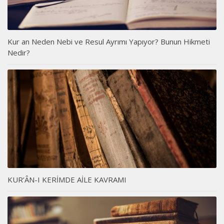
Kur an Neden Nebi ve Resul Ayrımı Yapıyor? Bunun Hikmeti
Nedir?
KUR’ÂN-I KERİMDE AİLE KAVRAMI