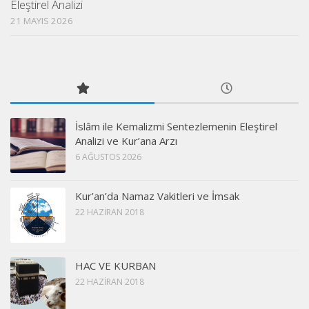
Eleştirel Analizi
21 MAYIS 2026
İslâm ile Kemalizmi Sentezlemenin Eleştirel
Analizi ve Kur’ana Arzı
6 AĞUSTOS 2026
Kur’an’da Namaz Vakitleri ve İmsak
22 HAZIRAN 2018
HAC VE KURBAN
22 HAZIRAN 2018