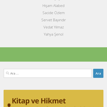
Hişam Alabed
Sacide Özlem
Servet Bayındır
Vedat Yılmaz
Yahya Şenol
Arama: