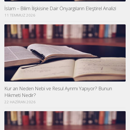
İslam – Bilim İlişkisine Dair Önyargıların Eleştirel Analizi
11 TEMMUZ 2026
Kur an Neden Nebi ve Resul Ayrımı Yapıyor? Bunun
Hikmeti Nedir?
22 HAZIRAN 2026