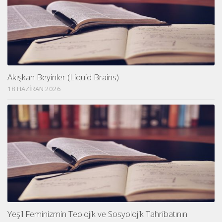
Akışkan Beyinler (Liquid Brains)
18 HAZIRAN 2026
Yeşil Feminizmin Teolojik ve Sosyolojik Tahribatının