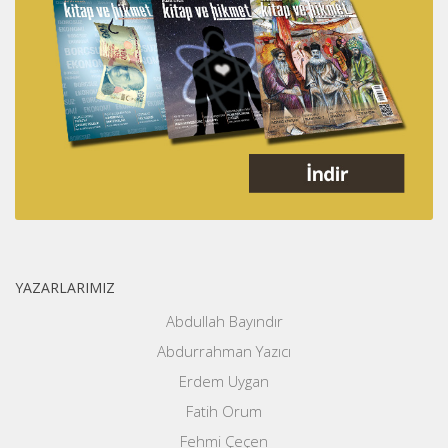
YAZARLARIMIZ
Abdullah Bayındır
Abdurrahman Yazıcı
Erdem Uygan
Fatih Orum
Fehmi Çeçen