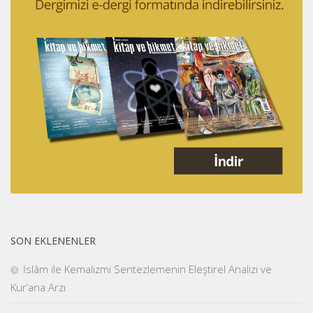
SON EKLENENLER
İslâm ile Kemalizmi Sentezlemenin Eleştirel Analizi ve
Kur’ana Arzı