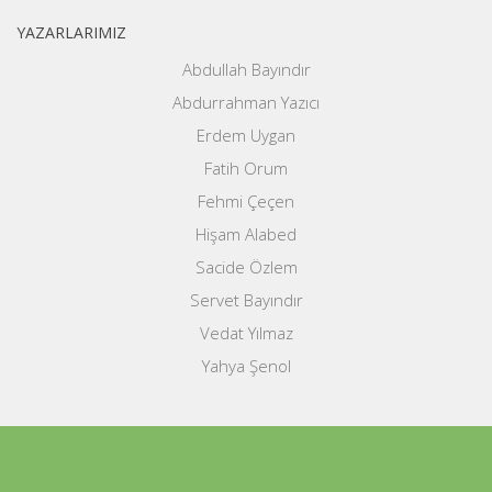
YAZARLARIMIZ
Abdullah Bayındır
Abdurrahman Yazıcı
Erdem Uygan
Fatih Orum
Fehmi Çeçen
Hişam Alabed
Sacide Özlem
Servet Bayındır
Vedat Yılmaz
Yahya Şenol