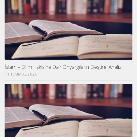
İslam – Bilim İlişkisine Dair Önyargıların Eleştirel Analizi
11 TEMMUZ 2026