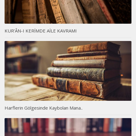
KUR’ÂN-I KERİMDE AİLE KAVRAMI
Harflerin Gölgesinde Kaybolan Mana..