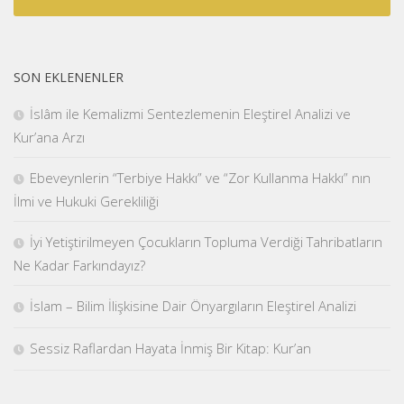
SON EKLENENLER
İslâm ile Kemalizmi Sentezlemenin Eleştirel Analizi ve
Kur’ana Arzı
Ebeveynlerin “Terbiye Hakkı” ve “Zor Kullanma Hakkı” nın
İlmi ve Hukuki Gerekliliği
İyi Yetiştirilmeyen Çocukların Topluma Verdiği Tahribatların
Ne Kadar Farkındayız?
İslam – Bilim İlişkisine Dair Önyargıların Eleştirel Analizi
Sessiz Raflardan Hayata İnmiş Bir Kitap: Kur’an