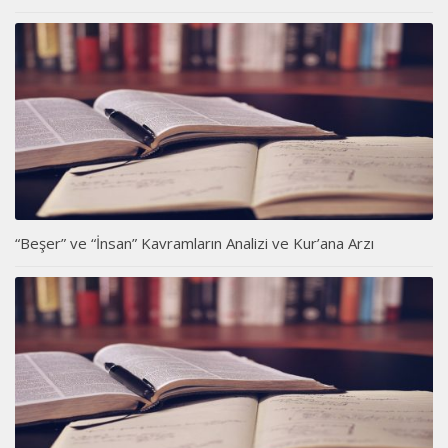
“Beşer” ve “İnsan” Kavramların Analizi ve Kur’ana Arzı