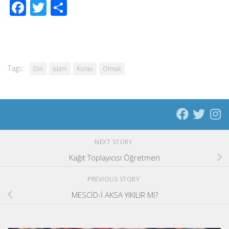
Facebook
Twitter
Share
Tags:
Din
İslam
Kuran
Olmak
NEXT STORY
Kağıt Toplayıcısı Öğretmen
PREVIOUS STORY
MESCİD-İ AKSA YIKILIR MI?