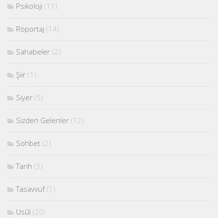
Psikoloji
(11)
Röportaj
(14)
Sahabeler
(2)
Şiir
(1)
Siyer
(5)
Sizden Gelenler
(12)
Sohbet
(2)
Tarih
(3)
Tasavvuf
(1)
Usûl
(20)