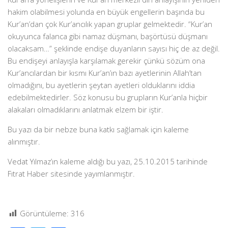
hakim olabilmesi yolunda en büyük engellerin başında bu
Kur’an’dan çok Kur’ancılık yapan gruplar gelmektedir. “Kur’an
okuyunca falanca gibi namaz düşmanı, başörtüsü düşmanı
olacaksam…” şeklinde endişe duyanların sayısı hiç de az değil.
Bu endişeyi anlayışla karşılamak gerekir çünkü sözüm ona
Kur’ancılardan bir kısmı Kur’an’ın bazı ayetlerinin Allah’tan
olmadığını, bu ayetlerin şeytan ayetleri olduklarını iddia
edebilmektedirler. Söz konusu bu grupların Kur’anla hiçbir
alakaları olmadıklarını anlatmak elzem bir iştir.
Bu yazı da bir nebze buna katkı sağlamak için kaleme
alınmıştır.
Vedat Yılmaz’ın kaleme aldığı bu yazı, 25.10.2015 tarihinde
Fıtrat Haber sitesinde yayımlanmıştır.
Görüntüleme:
316