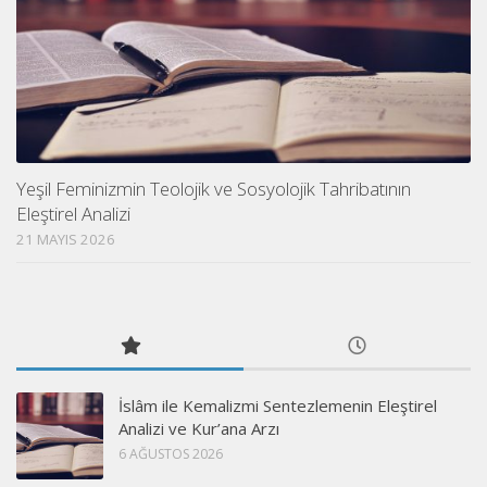
Yeşil Feminizmin Teolojik ve Sosyolojik Tahribatının
Eleştirel Analizi
21 MAYIS 2026
İslâm ile Kemalizmi Sentezlemenin Eleştirel
Analizi ve Kur’ana Arzı
6 AĞUSTOS 2026