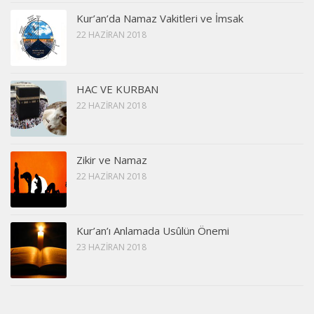
Kur’an’da Namaz Vakitleri ve İmsak
22 HAZIRAN 2018
HAC VE KURBAN
22 HAZIRAN 2018
Zikir ve Namaz
22 HAZIRAN 2018
Kur’an’ı Anlamada Usûlün Önemi
23 HAZIRAN 2018