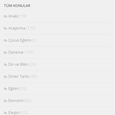
TÜM KONULAR
Analiz
(18)
Araştırma
(175)
Çocuk Eğitimi
(2)
Deneme
(197)
Din ve Bilim
(20)
Dinler Tarihi
(35)
Eğitim
(16)
Ekonomi
(62)
Eleştiri
(12)