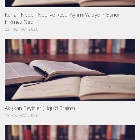
Kur an Neden Nebi ve Resul Ayrımı Yapıyor? Bunun
Hikmeti Nedir?
22 HAZIRAN 2026
Akışkan Beyinler (Liquid Brains)
18 HAZIRAN 2026