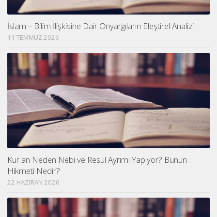
İslam – Bilim İlişkisine Dair Önyargıların Eleştirel Analizi
11 TEMMUZ 2026
Kur an Neden Nebi ve Resul Ayrımı Yapıyor? Bunun
Hikmeti Nedir?
22 HAZIRAN 2026