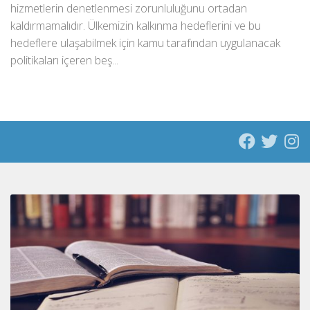
hizmetlerin denetlenmesi zorunluluğunu ortadan
kaldırmamalıdır. Ülkemizin kalkınma hedeflerini ve bu
hedeflere ulaşabilmek için kamu tarafından uygulanacak
politikaları içeren beş...