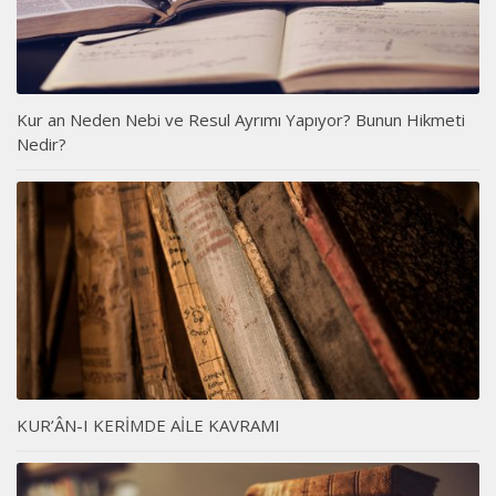
Kur an Neden Nebi ve Resul Ayrımı Yapıyor? Bunun Hikmeti
Nedir?
KUR’ÂN-I KERİMDE AİLE KAVRAMI