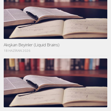
Akışkan Beyinler (Liquid Brains)
18 HAZIRAN 2026