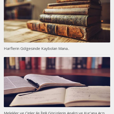
Harflerin Gölgesinde Kaybolan Mana..
Melekler ve Cinler ile İlgili Görüşlerin Analizi ve Kur’ana Arzı