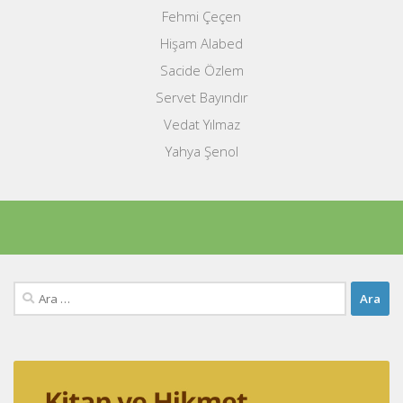
Fehmi Çeçen
Hişam Alabed
Sacide Özlem
Servet Bayındır
Vedat Yılmaz
Yahya Şenol
Arama: