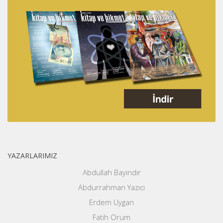
YAZARLARIMIZ
Abdullah Bayındır
Abdurrahman Yazıcı
Erdem Uygan
Fatih Orum