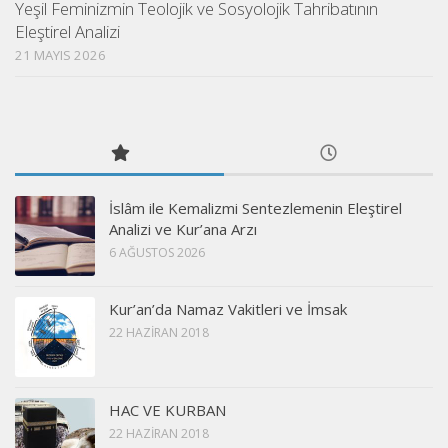
Yeşil Feminizmin Teolojik ve Sosyolojik Tahribatının
Eleştirel Analizi
21 MAYIS 2026
İslâm ile Kemalizmi Sentezlemenin Eleştirel
Analizi ve Kur’ana Arzı
6 AĞUSTOS 2026
Kur’an’da Namaz Vakitleri ve İmsak
22 HAZIRAN 2018
HAC VE KURBAN
22 HAZIRAN 2018