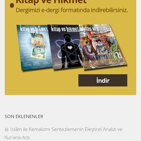
SON EKLENENLER
İslâm ile Kemalizmi Sentezlemenin Eleştirel Analizi ve
Kur’ana Arzı