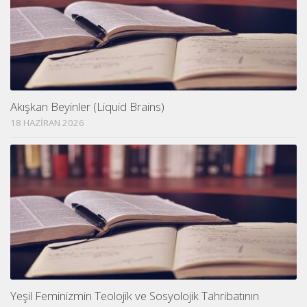
Akışkan Beyinler (Liquid Brains)
18 HAZIRAN 2026
Yeşil Feminizmin Teolojik ve Sosyolojik Tahribatının