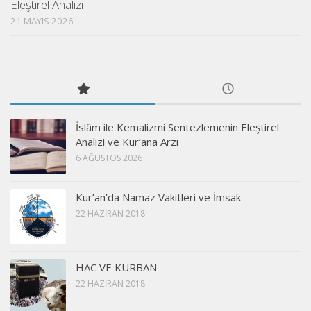
Eleştirel Analizi
21 MAYIS 2026
İslâm ile Kemalizmi Sentezlemenin Eleştirel
Analizi ve Kur’ana Arzı
6 AĞUSTOS 2026
Kur’an’da Namaz Vakitleri ve İmsak
22 HAZIRAN 2018
HAC VE KURBAN
22 HAZIRAN 2018