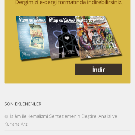
SON EKLENENLER
İslâm ile Kemalizmi Sentezlemenin Eleştirel Analizi ve
Kur’ana Arzı