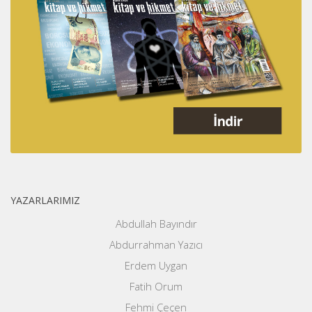
YAZARLARIMIZ
Abdullah Bayındır
Abdurrahman Yazıcı
Erdem Uygan
Fatih Orum
Fehmi Çeçen