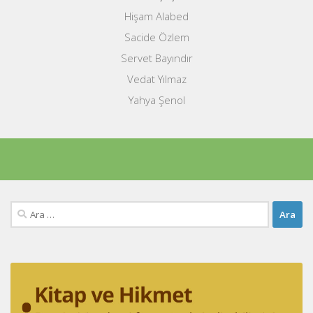
Hişam Alabed
Sacide Özlem
Servet Bayındır
Vedat Yılmaz
Yahya Şenol
Arama: