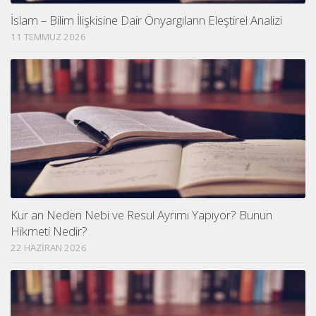
İslam – Bilim İlişkisine Dair Önyargıların Eleştirel Analizi
11 TEMMUZ 2026
Kur an Neden Nebi ve Resul Ayrımı Yapıyor? Bunun
Hikmeti Nedir?
22 HAZIRAN 2026