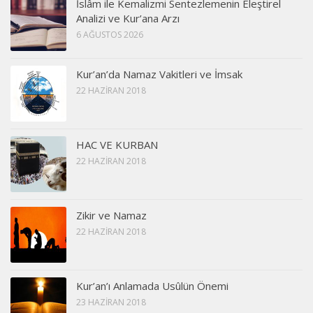
İslâm ile Kemalizmi Sentezlemenin Eleştirel
Analizi ve Kur’ana Arzı
6 AĞUSTOS 2026
Kur’an’da Namaz Vakitleri ve İmsak
22 HAZIRAN 2018
HAC VE KURBAN
22 HAZIRAN 2018
Zikir ve Namaz
22 HAZIRAN 2018
Kur’an’ı Anlamada Usûlün Önemi
23 HAZIRAN 2018