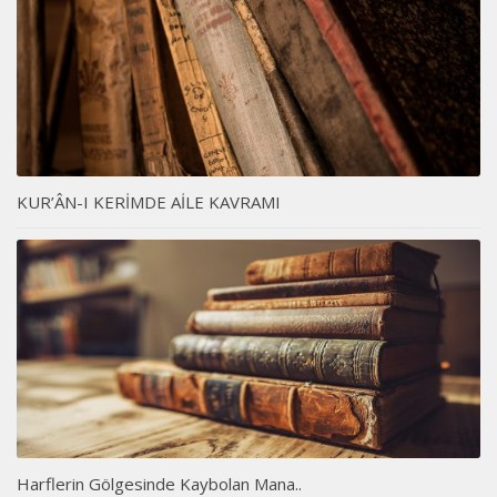
KUR’ÂN-I KERİMDE AİLE KAVRAMI
Harflerin Gölgesinde Kaybolan Mana..