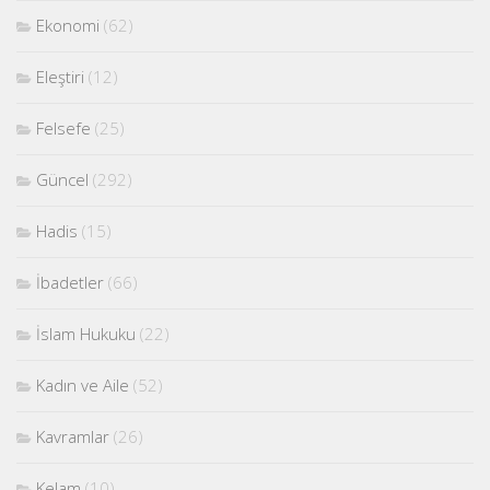
Ekonomi
(62)
Eleştiri
(12)
Felsefe
(25)
Güncel
(292)
Hadis
(15)
İbadetler
(66)
İslam Hukuku
(22)
Kadın ve Aile
(52)
Kavramlar
(26)
Kelam
(10)