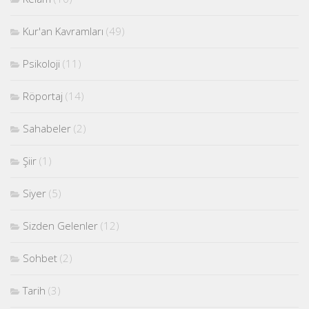
Kur'an Kavramları
(49)
Psikoloji
(11)
Röportaj
(14)
Sahabeler
(2)
Şiir
(1)
Siyer
(5)
Sizden Gelenler
(12)
Sohbet
(2)
Tarih
(3)