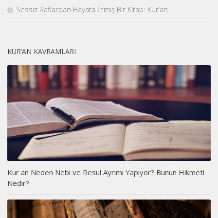
Sessiz Raflardan Hayata İnmiş Bir Kitap: Kur’an
KUR’AN KAVRAMLARI
Kur an Neden Nebi ve Resul Ayrımı Yapıyor? Bunun Hikmeti
Nedir?