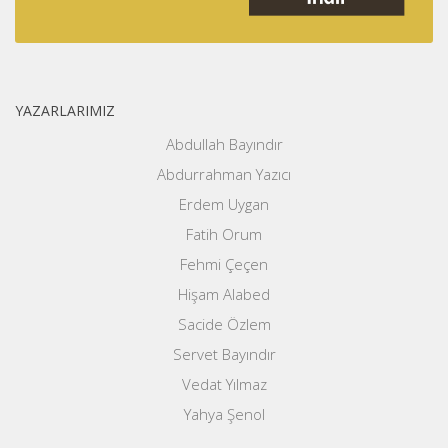
YAZARLARIMIZ
Abdullah Bayındır
Abdurrahman Yazıcı
Erdem Uygan
Fatih Orum
Fehmi Çeçen
Hişam Alabed
Sacide Özlem
Servet Bayındır
Vedat Yılmaz
Yahya Şenol