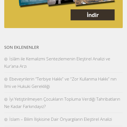
SON EKLENENLER
İslâm ile Kemalizmi Sentezlemenin Eleştirel Analizi ve
Kur’ana Arzı
Ebeveynlerin “Terbiye Hakkı” ve “Zor Kullanma Hakkı” nın
İlmi ve Hukuki Gerekliliği
İyi Yetiştirilmeyen Çocukların Topluma Verdiği Tahribatların
Ne Kadar Farkındayız?
İslam – Bilim İlişkisine Dair Önyargıların Eleştirel Analizi