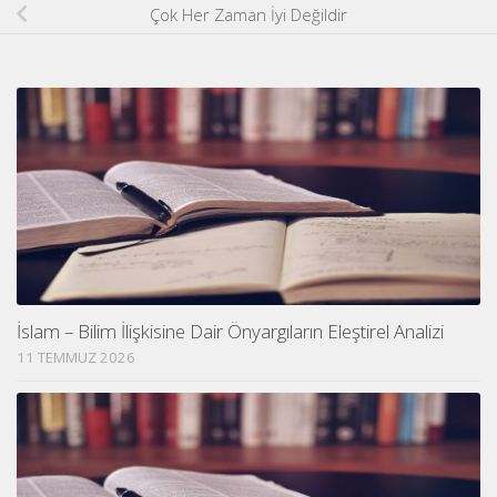
Çok Her Zaman İyi Değildir
İslam – Bilim İlişkisine Dair Önyargıların Eleştirel Analizi
11 TEMMUZ 2026