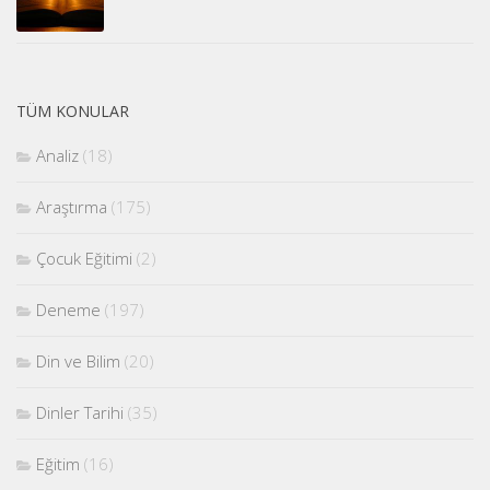
TÜM KONULAR
Analiz
(18)
Araştırma
(175)
Çocuk Eğitimi
(2)
Deneme
(197)
Din ve Bilim
(20)
Dinler Tarihi
(35)
Eğitim
(16)