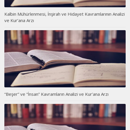
Kalbin Mühürlenmesi, İnşirah ve Hidayet Kavramlarının Analizi
ve Kur’ana Arzı
“Beşer” ve “İnsan” Kavramların Analizi ve Kur’ana Arzı