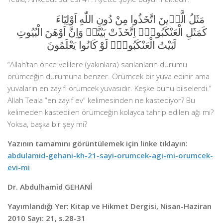
مَثَلُ الَّذ۪ينَ اتَّخَذُوا مِنْ دُونِ اللّٰهِ اَوْلِيَٓاءَ
كَمَثَلِ الْعَنْكَبُوتِۚ اِتَّخَذَتْ بَيْتًاۜ وَاِنَّ اَوْهَنَ الْبُيُوتِ
لَبَيْتُ الْعَنْكَبُوتِۢ لَوْ كَانُوا يَعْلَمُونَ
“Allah’tan önce velilere (yakınlara) sarılanların durumu
örümceğin durumuna benzer. Örümcek bir yuva edinir ama
yuvaların en zayıfı örümcek yuvasıdır. Keşke bunu bilselerdi.”
Allah Teala “en zayıf ev” kelimesinden ne kastediyor? Bu
kelimeden kastedilen örümceğin kolayca tahrip edilen ağı mı?
Yoksa, başka bir şey mi?
Yazının tamamını görüntülemek için linke tıklayın:
abdulamid-gehani-kh-21-sayi-orumcek-agi-mi-orumcek-
evi-mi
Dr. Abdulhamid GEHANİ
Yayımlandığı Yer: Kitap ve Hikmet Dergisi, Nisan-Haziran
2010 Sayı: 21, s.28-31