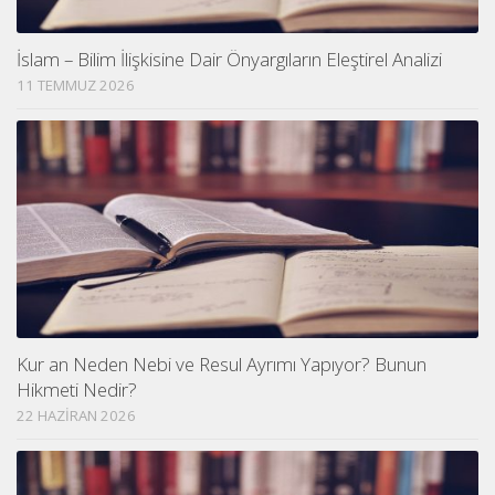
İslam – Bilim İlişkisine Dair Önyargıların Eleştirel Analizi
11 TEMMUZ 2026
Kur an Neden Nebi ve Resul Ayrımı Yapıyor? Bunun
Hikmeti Nedir?
22 HAZIRAN 2026