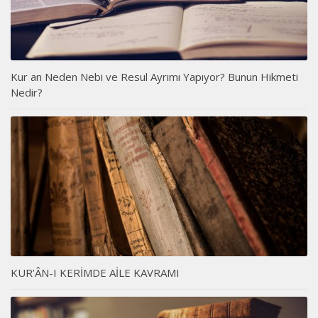
Kur an Neden Nebi ve Resul Ayrımı Yapıyor? Bunun Hikmeti
Nedir?
KUR’ÂN-I KERİMDE AİLE KAVRAMI