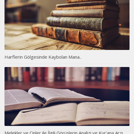
Harflerin Gölgesinde Kaybolan Mana..
Melekler ve Cinler ile İlgili Görüşlerin Analizi ve Kur’ana Arzı