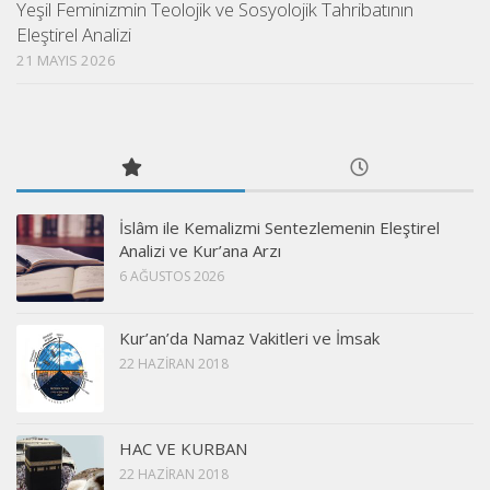
Yeşil Feminizmin Teolojik ve Sosyolojik Tahribatının
Eleştirel Analizi
21 MAYIS 2026
İslâm ile Kemalizmi Sentezlemenin Eleştirel
Analizi ve Kur’ana Arzı
6 AĞUSTOS 2026
Kur’an’da Namaz Vakitleri ve İmsak
22 HAZIRAN 2018
HAC VE KURBAN
22 HAZIRAN 2018