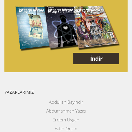
YAZARLARIMIZ
Abdullah Bayındır
Abdurrahman Yazıcı
Erdem Uygan
Fatih Orum