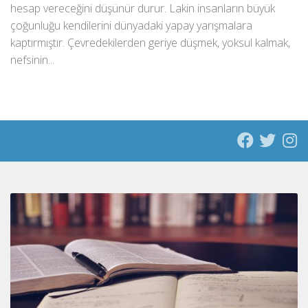
hesap vereceğini düşünür durur. Lakin insanların büyük
çoğunluğu kendilerini dünyadaki yapay yarışmalara
kaptırmıştır. Çevredekilerden geriye düşmek, yoksul kalmak,
nefsinin...