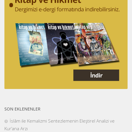
SON EKLENENLER
İslâm ile Kemalizmi Sentezlemenin Eleştirel Analizi ve
Kur’ana Arzı