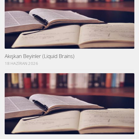
Akışkan Beyinler (Liquid Brains)
18 HAZIRAN 2026