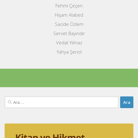
Fehmi Çeçen
Hişam Alabed
Sacide Özlem
Servet Bayındır
Vedat Yılmaz
Yahya Şenol
Arama: