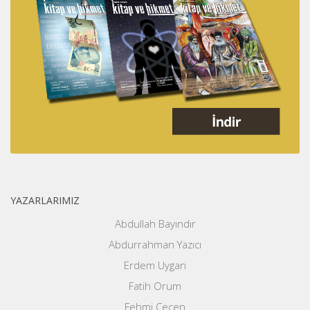
YAZARLARIMIZ
Abdullah Bayındır
Abdurrahman Yazıcı
Erdem Uygan
Fatih Orum
Fehmi Çeçen