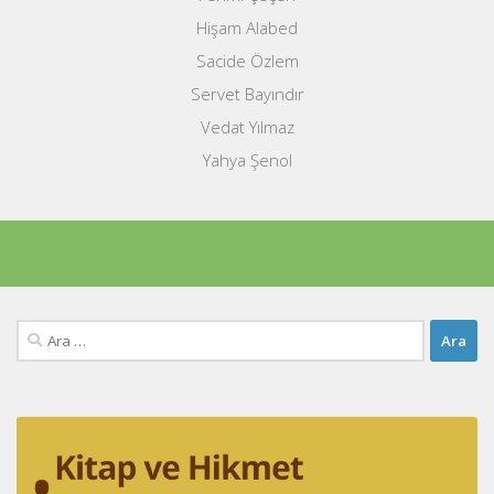
Hişam Alabed
Sacide Özlem
Servet Bayındır
Vedat Yılmaz
Yahya Şenol
Arama: