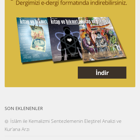
SON EKLENENLER
İslâm ile Kemalizmi Sentezlemenin Eleştirel Analizi ve
Kur’ana Arzı