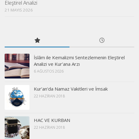
Eleştirel Analizi
21 MAYIS 2026
İslâm ile Kemalizmi Sentezlemenin Eleştirel
Analizi ve Kur’ana Arzı
6 AĞUSTOS 2026
Kur’an’da Namaz Vakitleri ve İmsak
22 HAZIRAN 2018
HAC VE KURBAN
22 HAZIRAN 2018