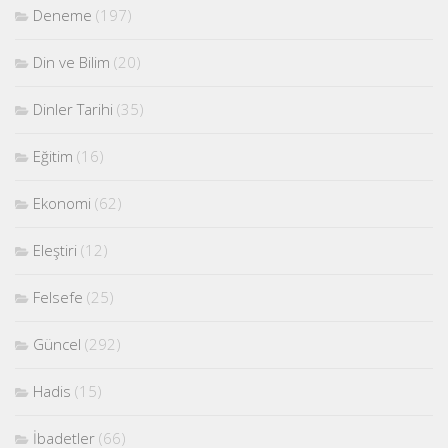
Deneme
(197)
Din ve Bilim
(20)
Dinler Tarihi
(35)
Eğitim
(16)
Ekonomi
(62)
Eleştiri
(12)
Felsefe
(25)
Güncel
(292)
Hadis
(15)
İbadetler
(66)