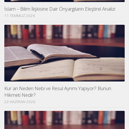
İslam – Bilim İlişkisine Dair Önyargıların Eleştirel Analizi
11 TEMMUZ 2026
Kur an Neden Nebi ve Resul Ayrımı Yapıyor? Bunun
Hikmeti Nedir?
22 HAZIRAN 2026