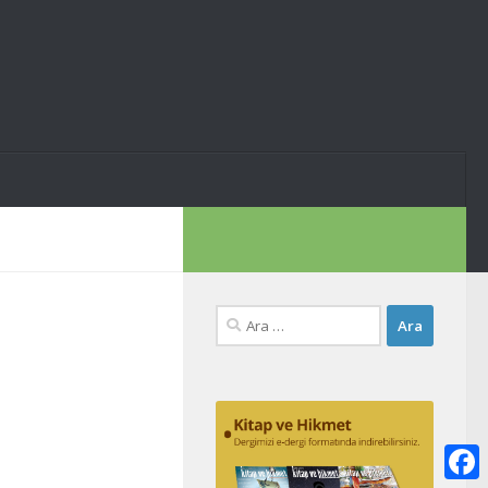
Arama: