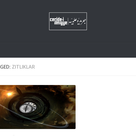
GED:
ZITLIKLAR