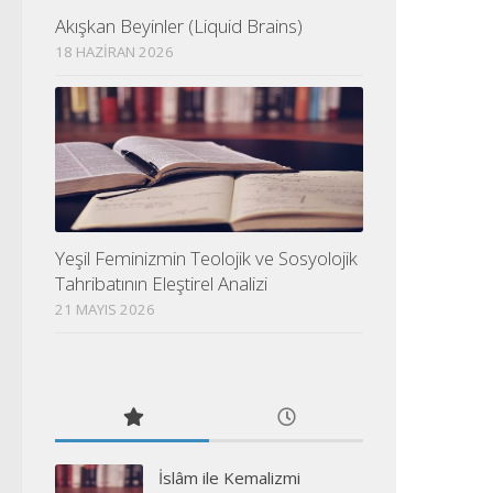
Akışkan Beyinler (Liquid Brains)
18 HAZIRAN 2026
Yeşil Feminizmin Teolojik ve Sosyolojik
Tahribatının Eleştirel Analizi
21 MAYIS 2026
İslâm ile Kemalizmi