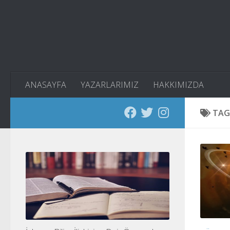
Skip to content
ANASAYFA
YAZARLARIMIZ
HAKKIMIZDA
TAG