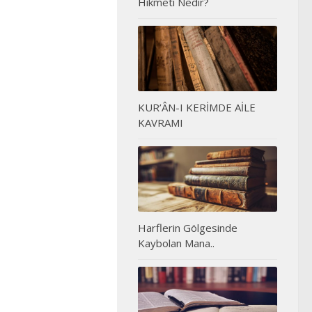
Hikmeti Nedir?
KUR’ÂN-I KERİMDE AİLE
KAVRAMI
Harflerin Gölgesinde
Kaybolan Mana..