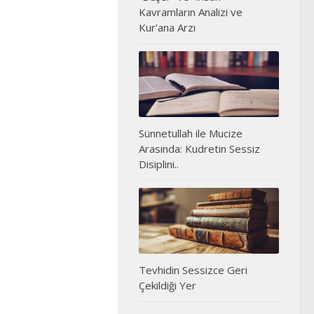
Kavramların Analizi ve
Kur’ana Arzı
Sünnetullah ile Mucize
Arasında: Kudretin Sessiz
Disiplini..
Tevhidin Sessizce Geri
Çekildiği Yer