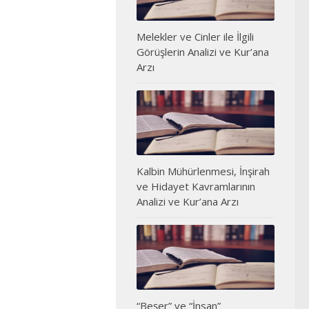
Melekler ve Cinler ile İlgili
Görüşlerin Analizi ve Kur’ana
Arzı
Kalbin Mühürlenmesi, İnşirah
ve Hidayet Kavramlarının
Analizi ve Kur’ana Arzı
“Beşer” ve “İnsan”