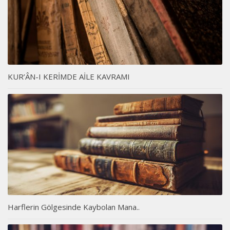
KUR’ÂN-I KERİMDE AİLE KAVRAMI
Harflerin Gölgesinde Kaybolan Mana..