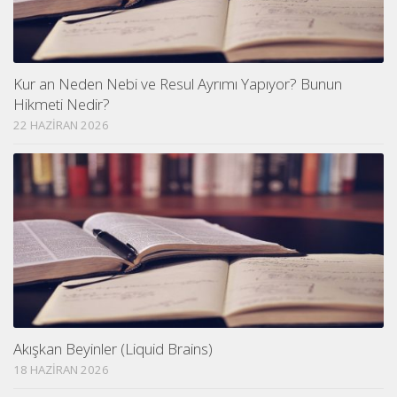
Kur an Neden Nebi ve Resul Ayrımı Yapıyor? Bunun
Hikmeti Nedir?
22 HAZIRAN 2026
Akışkan Beyinler (Liquid Brains)
18 HAZIRAN 2026