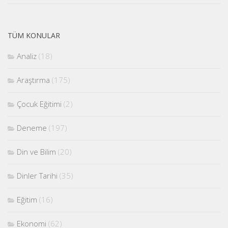
TÜM KONULAR
Analiz
(18)
Araştırma
(175)
Çocuk Eğitimi
(2)
Deneme
(197)
Din ve Bilim
(20)
Dinler Tarihi
(35)
Eğitim
(16)
Ekonomi
(62)