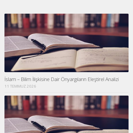
İslam – Bilim İlişkisine Dair Önyargıların Eleştirel Analizi
11 TEMMUZ 2026