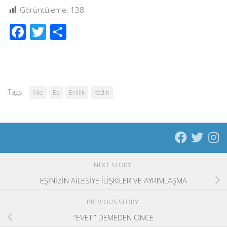
Görüntüleme:
138
Facebook
Twitter
Share
Tags:
Aile
Eş
Evlilik
Kadın
NEXT STORY
EŞİNİZİN AİLESİYE İLİŞKİLER VE AYRIMLAŞMA
PREVIOUS STORY
“EVET!” DEMEDEN ÖNCE