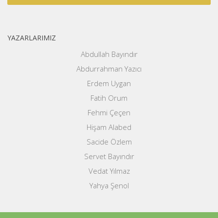
YAZARLARIMIZ
Abdullah Bayındır
Abdurrahman Yazıcı
Erdem Uygan
Fatih Orum
Fehmi Çeçen
Hişam Alabed
Sacide Özlem
Servet Bayındır
Vedat Yılmaz
Yahya Şenol