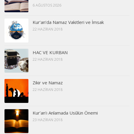
6 AĞUSTOS 2026
Kur’an’da Namaz Vakitleri ve İmsak
22 HAZIRAN 2018
HAC VE KURBAN
22 HAZIRAN 2018
Zikir ve Namaz
22 HAZIRAN 2018
Kur’an’ı Anlamada Usûlün Önemi
23 HAZIRAN 2018