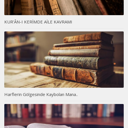
KUR’ÂN-I KERİMDE AİLE KAVRAMI
Harflerin Gölgesinde Kaybolan Mana..