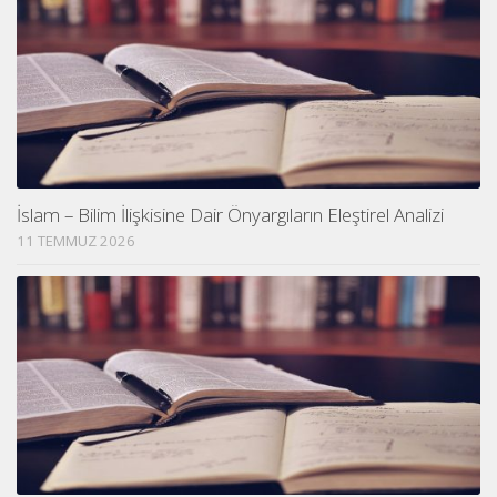
İslam – Bilim İlişkisine Dair Önyargıların Eleştirel Analizi
11 TEMMUZ 2026