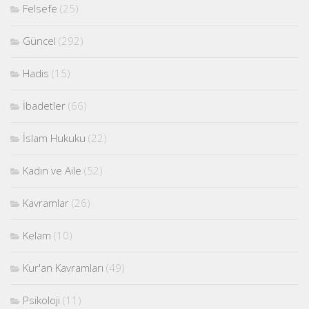
Felsefe
(25)
Güncel
(292)
Hadis
(15)
İbadetler
(66)
İslam Hukuku
(22)
Kadın ve Aile
(52)
Kavramlar
(26)
Kelam
(10)
Kur'an Kavramları
(49)
Psikoloji
(11)