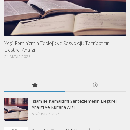
Yeşil Feminizmin Teolojik ve Sosyolojik Tahribatının
Eleştirel Analizi
21 MAYIS 2026
İslâm ile Kemalizmi Sentezlemenin Eleştirel
Analizi ve Kur’ana Arzı
6 AĞUSTOS 2026