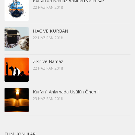
Kur’an’da Namaz Vakitleri ve İmsak
22 HAZIRAN 2018
HAC VE KURBAN
22 HAZIRAN 2018
Zikir ve Namaz
22 HAZIRAN 2018
Kur’an’ı Anlamada Usûlün Önemi
23 HAZIRAN 2018
TÜM KONULAR