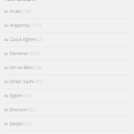
Analiz
(18)
Araştırma
(175)
Çocuk Eğitimi
(2)
Deneme
(197)
Din ve Bilim
(20)
Dinler Tarihi
(35)
Eğitim
(16)
Ekonomi
(62)
Eleştiri
(12)