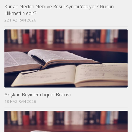
Kur an Neden Nebi ve Resul Ayrımı Yapıyor? Bunun
Hikmeti Nedir?
22 HAZIRAN 2026
Akışkan Beyinler (Liquid Brains)
18 HAZIRAN 2026