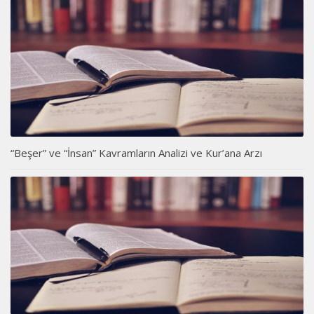
“Beşer” ve “İnsan” Kavramların Analizi ve Kur’ana Arzı