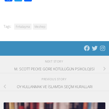
Tags:
Fırkalaşma
Mezhep
NEXT STORY
M. SCOTT PECK’E GÖRE KÖTÜLÜĞÜN PSİKOLOJİSİ
PREVIOUS STORY
OY KULLANMAK VE İSLAM’DA SEÇİM KURALLARI