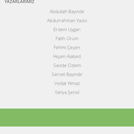
YAZARLARIMIZ
Abdullah Bayındır
Abdurrahman Yazıcı
Erdem Uygan
Fatih Orum
Fehmi Çeçen
Hişam Alabed
Sacide Özlem
Servet Bayındır
Vedat Yılmaz
Yahya Şenol