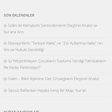
SON EKLENENLER
İslâm ile Kemalizmi Sentezlemenin Eleştirel Analizi ve
Kur’ana Arzı
Ebeveynlerin “Terbiye Hakkı” ve “Zor Kullanma Hakkı” nın
İlmi ve Hukuki Gerekliliği
İyi Yetiştirilmeyen Çocukların Topluma Verdiği Tahribatların
Ne Kadar Farkındayız?
İslam – Bilim İlişkisine Dair Önyargıların Eleştirel Analizi
Sessiz Raflardan Hayata İnmiş Bir Kitap: Kur’an
KUR’AN KAVRAMLARI