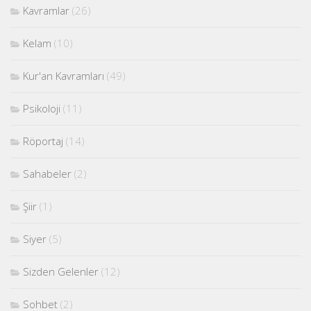
Kavramlar
(26)
Kelam
(10)
Kur'an Kavramları
(49)
Psikoloji
(11)
Röportaj
(14)
Sahabeler
(2)
Şiir
(1)
Siyer
(5)
Sizden Gelenler
(12)
Sohbet
(2)