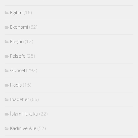
Eğitim
(16)
Ekonomi
(62)
Eleştiri
(12)
Felsefe
(25)
Güncel
(292)
Hadis
(15)
İbadetler
(66)
İslam Hukuku
(22)
Kadın ve Aile
(52)