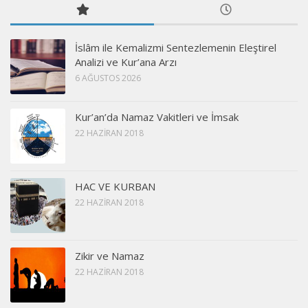
İslâm ile Kemalizmi Sentezlemenin Eleştirel
Analizi ve Kur’ana Arzı
6 AĞUSTOS 2026
Kur’an’da Namaz Vakitleri ve İmsak
22 HAZIRAN 2018
HAC VE KURBAN
22 HAZIRAN 2018
Zikir ve Namaz
22 HAZIRAN 2018