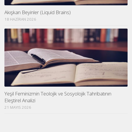
Akışkan Beyinler (Liquid Brains)
18 HAZIRAN 2026
Yeşil Feminizmin Teolojik ve Sosyolojik Tahribatının
Eleştirel Analizi
21 MAYIS 2026