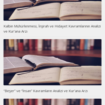
Kalbin Mühürlenmesi, İnşirah ve Hidayet Kavramlarının Analizi
ve Kur’ana Arzı
“Beşer” ve “İnsan” Kavramların Analizi ve Kur’ana Arzı