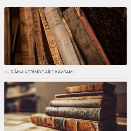
KUR’ÂN-I KERİMDE AİLE KAVRAMI