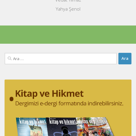
Yahya Şenol
Arama: