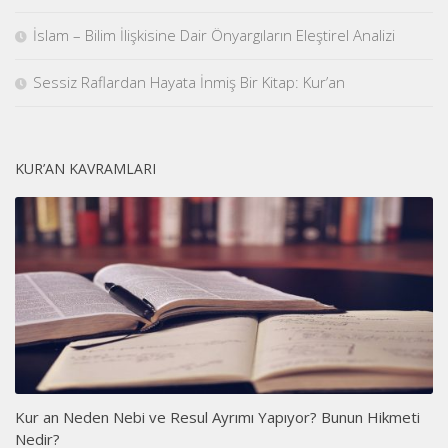
İslam – Bilim İlişkisine Dair Önyargıların Eleştirel Analizi
Sessiz Raflardan Hayata İnmiş Bir Kitap: Kur’an
KUR’AN KAVRAMLARI
Kur an Neden Nebi ve Resul Ayrımı Yapıyor? Bunun Hikmeti
Nedir?