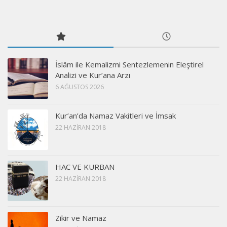
İslâm ile Kemalizmi Sentezlemenin Eleştirel
Analizi ve Kur’ana Arzı
6 AĞUSTOS 2026
Kur’an’da Namaz Vakitleri ve İmsak
22 HAZIRAN 2018
HAC VE KURBAN
22 HAZIRAN 2018
Zikir ve Namaz