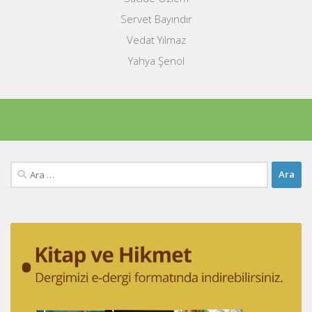
Servet Bayındır
Vedat Yılmaz
Yahya Şenol
Arama: