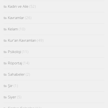
Kadın ve Aile
(52)
Kavramlar
(26)
Kelam
(10)
Kur'an Kavramları
(49)
Psikoloji
(11)
Röportaj
(14)
Sahabeler
(2)
Şiir
(1)
Siyer
(5)