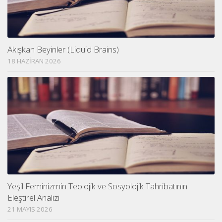
Akışkan Beyinler (Liquid Brains)
18 HAZIRAN 2026
Yeşil Feminizmin Teolojik ve Sosyolojik Tahribatının
Eleştirel Analizi
21 MAYIS 2026