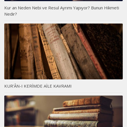
Kur an Neden Nebi ve Resul Ayrımı Yapıyor? Bunun Hikmeti
Nedir?
KUR’ÂN-I KERİMDE AİLE KAVRAMI