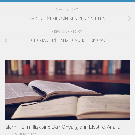
NEXT STORY
KADER DİYEMEZSİN SEN KENDİN ETTİN
PREVIOUS STORY
İSTİSMAR EDİLEN MUSA – KUL KISSASI
İslam – Bilim İlişkisine Dair Önyargıların Eleştirel Analizi
11 TEMMUZ 2026