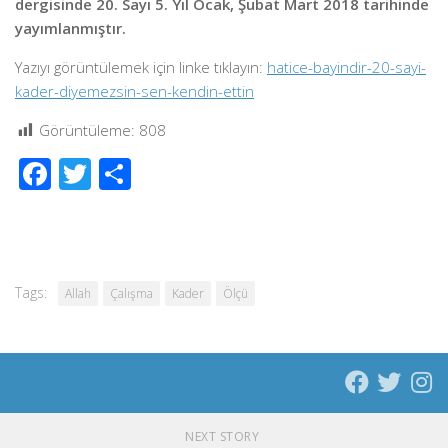
dergisinde 20. Sayı 5. Yıl Ocak, Şubat Mart 2018 tarihinde
yayımlanmıştır.
Yazıyı görüntülemek için linke tıklayın:
hatice-bayindir-20-sayi-
kader-diyemezsin-sen-kendin-ettin
Görüntüleme:
808
Facebook
Twitter
Share
Tags:
Allah
Çalışma
Kader
Ölçü
NEXT STORY