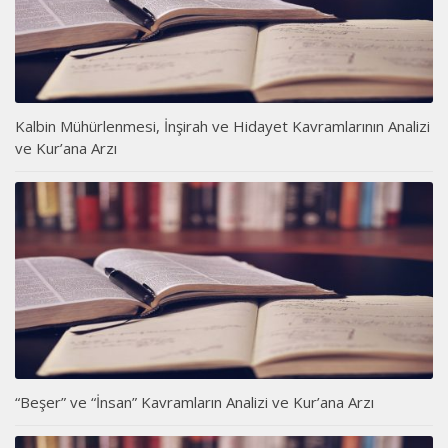
Kalbin Mühürlenmesi, İnşirah ve Hidayet Kavramlarının Analizi
ve Kur’ana Arzı
“Beşer” ve “İnsan” Kavramların Analizi ve Kur’ana Arzı