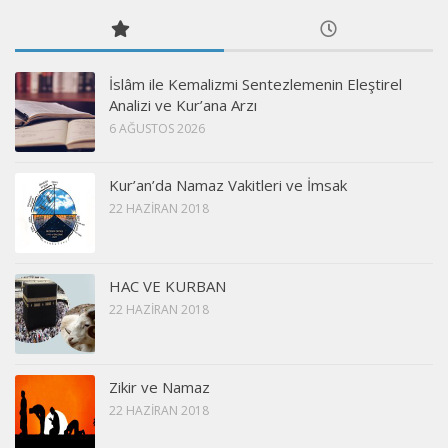
İslâm ile Kemalizmi Sentezlemenin Eleştirel
Analizi ve Kur’ana Arzı
6 AĞUSTOS 2026
Kur’an’da Namaz Vakitleri ve İmsak
22 HAZIRAN 2018
HAC VE KURBAN
22 HAZIRAN 2018
Zikir ve Namaz
22 HAZIRAN 2018