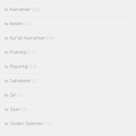
Kavramlar
(26)
Kelam
(10)
Kur'an Kavramları
(49)
Psikoloji
(11)
Röportaj
(14)
Sahabeler
(2)
Şiir
(1)
Siyer
(5)
Sizden Gelenler
(12)