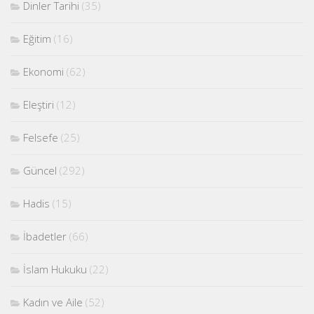
Dinler Tarihi
(35)
Eğitim
(16)
Ekonomi
(62)
Eleştiri
(12)
Felsefe
(25)
Güncel
(292)
Hadis
(15)
İbadetler
(66)
İslam Hukuku
(22)
Kadın ve Aile
(52)