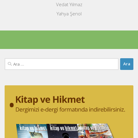
Vedat Yılmaz
Yahya Şenol
Arama: