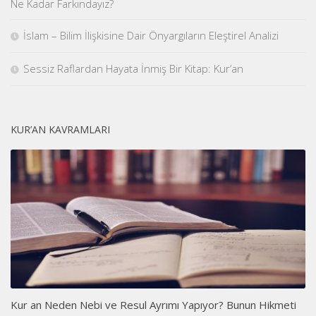
Ne Kadar Farkındayız?
İslam – Bilim İlişkisine Dair Önyargıların Eleştirel Analizi
Sessiz Raflardan Hayata İnmiş Bir Kitap: Kur’an
KUR’AN KAVRAMLARI
Kur an Neden Nebi ve Resul Ayrımı Yapıyor? Bunun Hikmeti