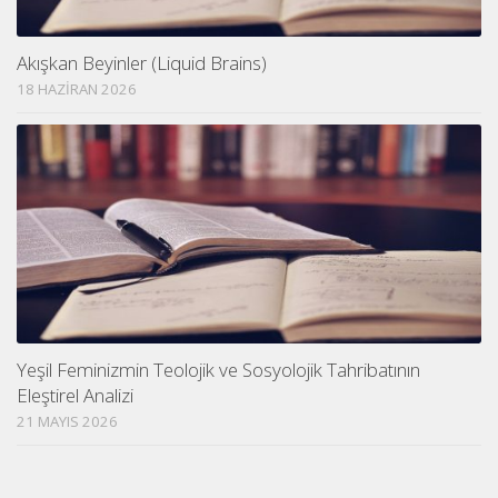
Akışkan Beyinler (Liquid Brains)
18 HAZIRAN 2026
Yeşil Feminizmin Teolojik ve Sosyolojik Tahribatının
Eleştirel Analizi
21 MAYIS 2026