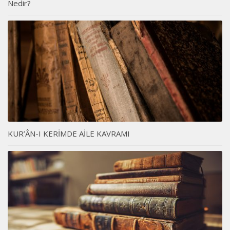
Nedir?
KUR’ÂN-I KERİMDE AİLE KAVRAMI