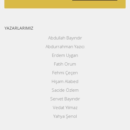
YAZARLARIMIZ
Abdullah Bayındır
Abdurrahman Yazıcı
Erdem Uygan
Fatih Orum
Fehmi Çeçen
Hişam Alabed
Sacide Özlem
Servet Bayındır
Vedat Yılmaz
Yahya Şenol