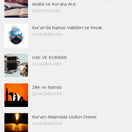
Analizi ve Kur’ana Arzı
6 AĞUSTOS 2026
Kur’an’da Namaz Vakitleri ve İmsak
22 HAZIRAN 2018
HAC VE KURBAN
22 HAZIRAN 2018
Zikir ve Namaz
22 HAZIRAN 2018
Kur’an’ı Anlamada Usûlün Önemi
23 HAZIRAN 2018