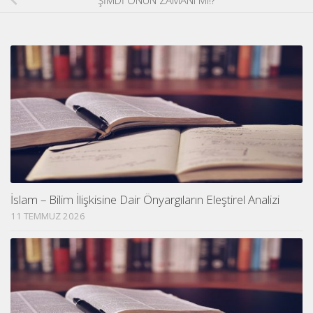
İslam – Bilim İlişkisine Dair Önyargıların Eleştirel Analizi
11 TEMMUZ 2026