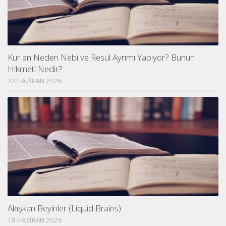
Kur an Neden Nebi ve Resul Ayrımı Yapıyor? Bunun
Hikmeti Nedir?
22 HAZIRAN 2026
Akışkan Beyinler (Liquid Brains)
18 HAZIRAN 2026