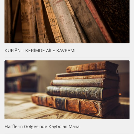
KUR’ÂN-I KERİMDE AİLE KAVRAMI
Harflerin Gölgesinde Kaybolan Mana..