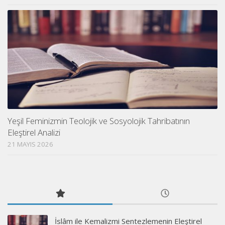
Yeşil Feminizmin Teolojik ve Sosyolojik Tahribatının
Eleştirel Analizi
21 MAYIS 2026
İslâm ile Kemalizmi Sentezlemenin Eleştirel