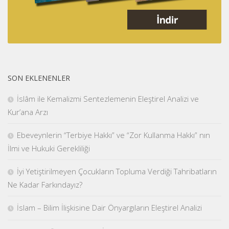
SON EKLENENLER
İslâm ile Kemalizmi Sentezlemenin Eleştirel Analizi ve
Kur’ana Arzı
Ebeveynlerin “Terbiye Hakkı” ve “Zor Kullanma Hakkı” nın
İlmi ve Hukuki Gerekliliği
İyi Yetiştirilmeyen Çocukların Topluma Verdiği Tahribatların
Ne Kadar Farkındayız?
İslam – Bilim İlişkisine Dair Önyargıların Eleştirel Analizi