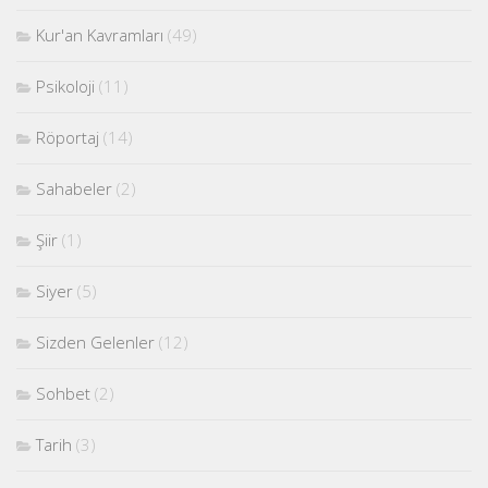
Kur'an Kavramları
(49)
Psikoloji
(11)
Röportaj
(14)
Sahabeler
(2)
Şiir
(1)
Siyer
(5)
Sizden Gelenler
(12)
Sohbet
(2)
Tarih
(3)