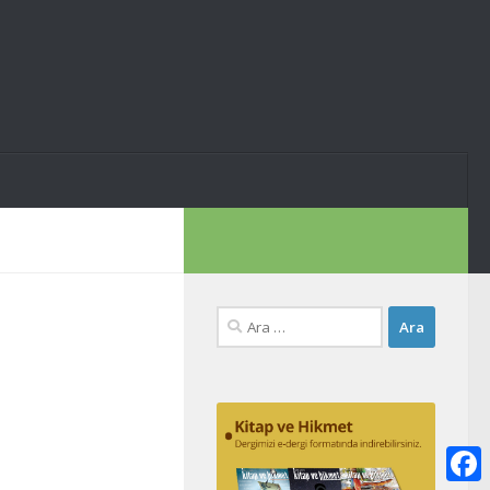
Arama: