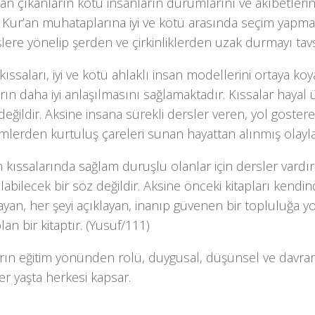
an çıkanların kötü insanların durumlarını ve akıbetlerin
 Kur’an muhataplarına iyi ve kötü arasında seçim yapmayı
şlere yönelip şerden ve çirkinliklerden uzak durmayı tav
kıssaları, iyi ve kötü ahlaklı insan modellerini ortaya ko
rın daha iyi anlaşılmasını sağlamaktadır. Kıssalar hayal ü
değildir. Aksine insana sürekli dersler veren, yol göstere
lerden kurtuluş çareleri sunan hayattan alınmış olayla
 kıssalarında sağlam duruşlu olanlar için dersler vardır
abilecek bir söz değildir. Aksine önceki kitapları kendi
yan, her şeyi açıklayan, inanıp güvenen bir topluluğa y
lan bir kitaptır. (Yusuf/111)
arın eğitim yönünden rolü, duygusal, düşünsel ve davra
her yaşta herkesi kapsar.