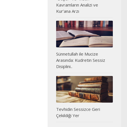
Kavramların Analizi ve
Kur’ana Arzı
Sünnetullah ile Mucize
Arasında: Kudretin Sessiz
Disiplini..
Tevhidin Sessizce Geri
Çekildiği Yer