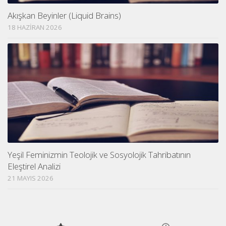
Akışkan Beyinler (Liquid Brains)
18 HAZIRAN 2026
Yeşil Feminizmin Teolojik ve Sosyolojik Tahribatının
Eleştirel Analizi
21 MAYIS 2026