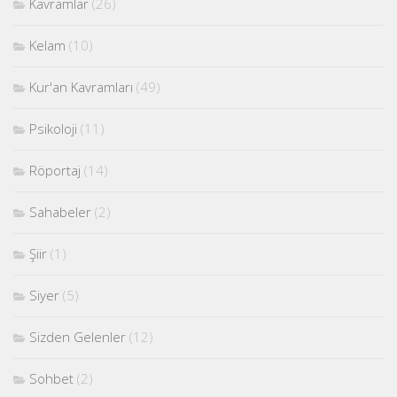
Kavramlar
(26)
Kelam
(10)
Kur'an Kavramları
(49)
Psikoloji
(11)
Röportaj
(14)
Sahabeler
(2)
Şiir
(1)
Siyer
(5)
Sizden Gelenler
(12)
Sohbet
(2)