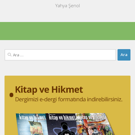
Yahya Şenol
Arama: