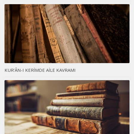
KUR’ÂN-I KERİMDE AİLE KAVRAMI