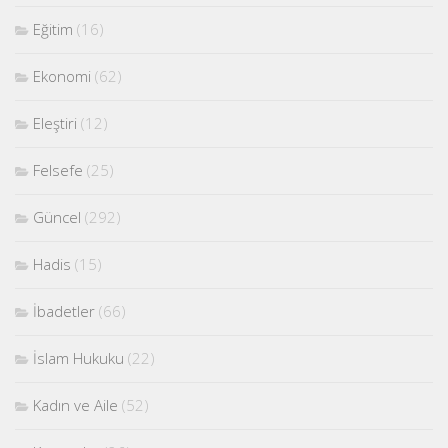
Eğitim
(16)
Ekonomi
(62)
Eleştiri
(12)
Felsefe
(25)
Güncel
(292)
Hadis
(15)
İbadetler
(66)
İslam Hukuku
(22)
Kadın ve Aile
(52)