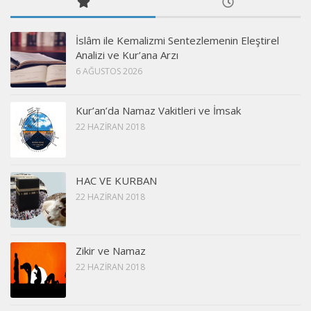
İslâm ile Kemalizmi Sentezlemenin Eleştirel
Analizi ve Kur’ana Arzı
6 AĞUSTOS 2026
Kur’an’da Namaz Vakitleri ve İmsak
22 HAZIRAN 2018
HAC VE KURBAN
22 HAZIRAN 2018
Zikir ve Namaz
22 HAZIRAN 2018