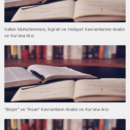
Kalbin Mühürlenmesi, İnşirah ve Hidayet Kavramlarının Analizi
ve Kur’ana Arzı
“Beşer” ve “İnsan” Kavramların Analizi ve Kur’ana Arzı