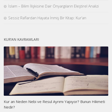
İslam – Bilim İlişkisine Dair Önyargıların Eleştirel Analizi
Sessiz Raflardan Hayata İnmiş Bir Kitap: Kur’an
KUR’AN KAVRAMLARI
Kur an Neden Nebi ve Resul Ayrımı Yapıyor? Bunun Hikmeti
Nedir?