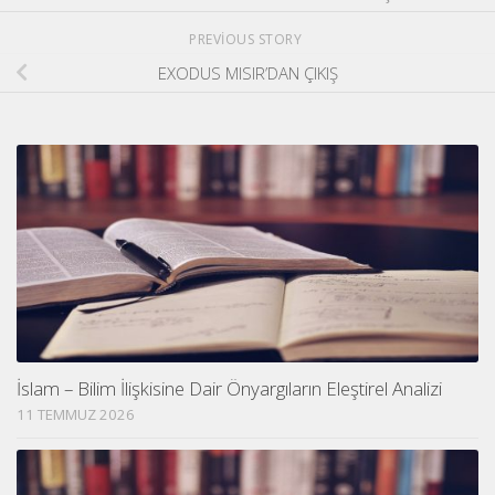
PREVIOUS STORY
EXODUS MISIR’DAN ÇIKIŞ
İslam – Bilim İlişkisine Dair Önyargıların Eleştirel Analizi
11 TEMMUZ 2026