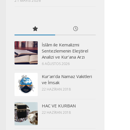
21 MAYIS 2026
İslâm ile Kemalizmi
Sentezlemenin Eleştirel
Analizi ve Kur’ana Arzı
6 AĞUSTOS 2026
Kur’an’da Namaz Vakitleri
ve İmsak
22 HAZIRAN 2018
HAC VE KURBAN
22 HAZIRAN 2018