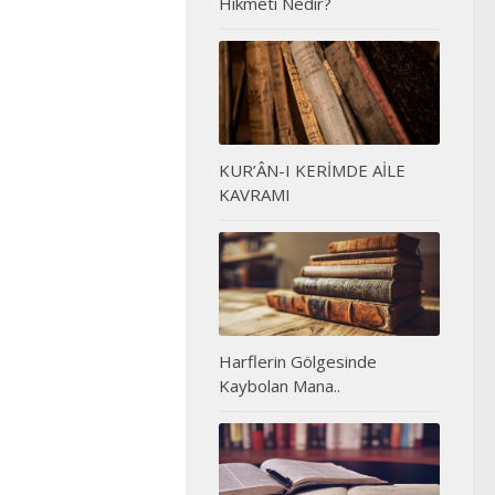
Hikmeti Nedir?
KUR’ÂN-I KERİMDE AİLE
KAVRAMI
Harflerin Gölgesinde
Kaybolan Mana..