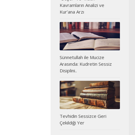
Kavramların Analizi ve
Kur’ana Arzı
Sünnetullah ile Mucize
Arasında: Kudretin Sessiz
Disiplini..
Tevhidin Sessizce Geri
Çekildiği Yer