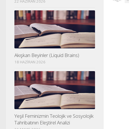
22 HAZIRAN 2026
Akışkan Beyinler (Liquid Brains)
18 HAZIRAN 2026
Yeşil Feminizmin Teolojik ve Sosyolojik
Tahribatının Eleştirel Analizi