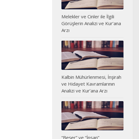
Melekler ve Cinler ile İlgili
Görüşlerin Analizi ve Kur’ana
Arzı
Kalbin Mühürlenmesi, İnşirah
ve Hidayet Kavramlarının
Analizi ve Kur’ana Arzı
“Beşer” ve “İnsan”