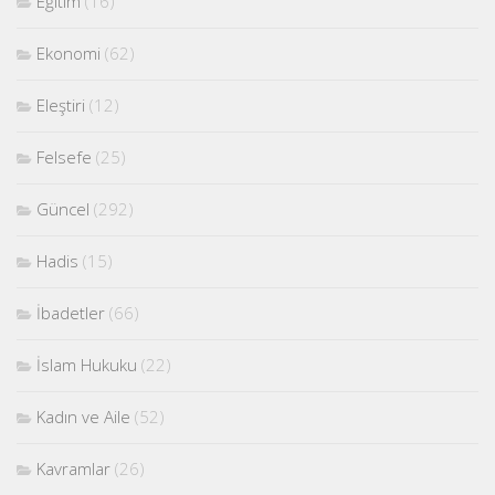
Eğitim
(16)
Ekonomi
(62)
Eleştiri
(12)
Felsefe
(25)
Güncel
(292)
Hadis
(15)
İbadetler
(66)
İslam Hukuku
(22)
Kadın ve Aile
(52)
Kavramlar
(26)