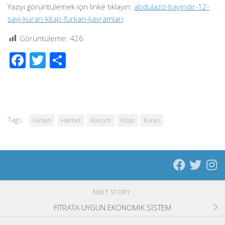
Yazıyı görüntülemek için linke tıklayın:
abdulaziz-bayindir-12-
sayi-kuran-kitap-furkan-kavramlari
Görüntüleme:
426
Facebook
Twitter
Share
Tags:
Furkan
Hikmet
Kavram
Kitap
Kuran
NEXT STORY
FITRATA UYGUN EKONOMİK SİSTEM