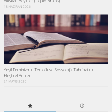
Akışkan Beyinler (Liquid Brains)
18 HAZIRAN 2026
Yeşil Feminizmin Teolojik ve Sosyolojik Tahribatının
Eleştirel Analizi
21 MAYIS 2026