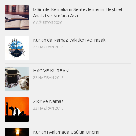
İslâm ile Kemalizmi Sentezlemenin Eleştirel
Analizi ve Kur’ana Arzı
6 AĞUSTOS 2026
Kur’an’da Namaz Vakitleri ve İmsak
22 HAZIRAN 2018
HAC VE KURBAN
22 HAZIRAN 2018
Zikir ve Namaz
22 HAZIRAN 2018
Kur’an’ı Anlamada Usûlün Önemi