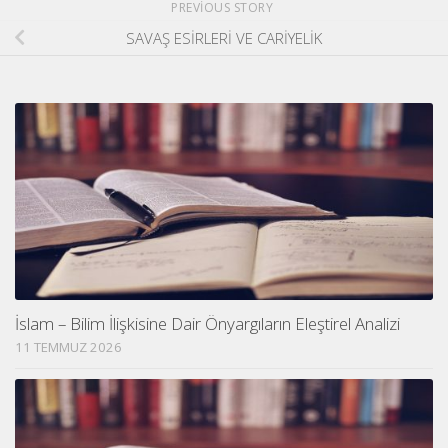
PREVIOUS STORY
SAVAŞ ESİRLERİ VE CARİYELİK
İslam – Bilim İlişkisine Dair Önyargıların Eleştirel Analizi
11 TEMMUZ 2026