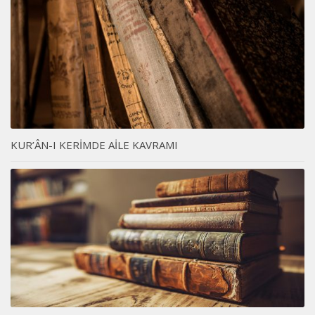
KUR’ÂN-I KERİMDE AİLE KAVRAMI