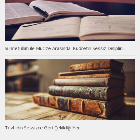
Sünnetullah ile Mucize Arasında: Kudretin Sessiz Disiplini..
Tevhidin Sessizce Geri Çekildiği Yer