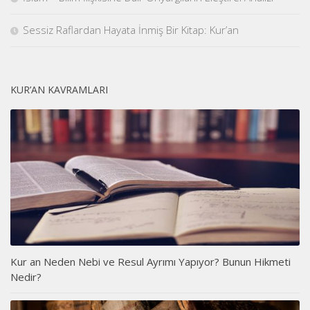
Sessiz Raflardan Hayata İnmiş Bir Kitap: Kur’an
KUR’AN KAVRAMLARI
Kur an Neden Nebi ve Resul Ayrımı Yapıyor? Bunun Hikmeti
Nedir?