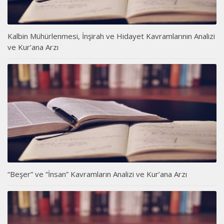
Kalbin Mühürlenmesi, İnşirah ve Hidayet Kavramlarının Analizi
ve Kur’ana Arzı
“Beşer” ve “İnsan” Kavramların Analizi ve Kur’ana Arzı