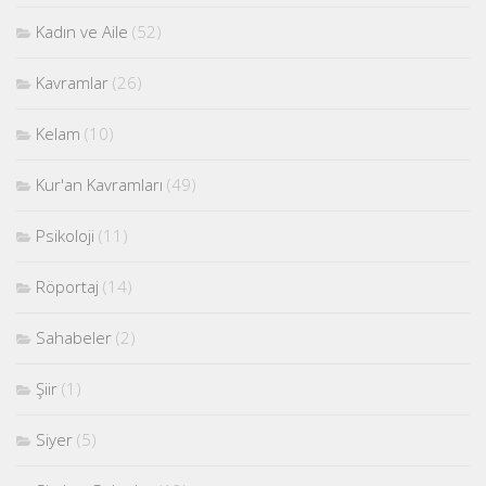
Kadın ve Aile
(52)
Kavramlar
(26)
Kelam
(10)
Kur'an Kavramları
(49)
Psikoloji
(11)
Röportaj
(14)
Sahabeler
(2)
Şiir
(1)
Siyer
(5)