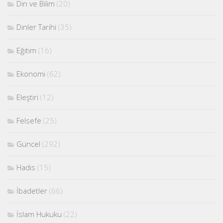
Din ve Bilim
(20)
Dinler Tarihi
(35)
Eğitim
(16)
Ekonomi
(62)
Eleştiri
(12)
Felsefe
(25)
Güncel
(292)
Hadis
(15)
İbadetler
(66)
İslam Hukuku
(22)