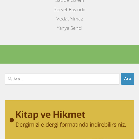
Servet Bayındır
Vedat Yılmaz
Yahya Şenol
Arama: