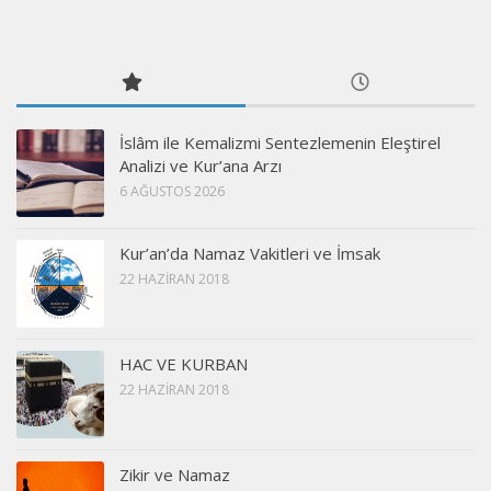
İslâm ile Kemalizmi Sentezlemenin Eleştirel
Analizi ve Kur’ana Arzı
6 AĞUSTOS 2026
Kur’an’da Namaz Vakitleri ve İmsak
22 HAZIRAN 2018
HAC VE KURBAN
22 HAZIRAN 2018
Zikir ve Namaz