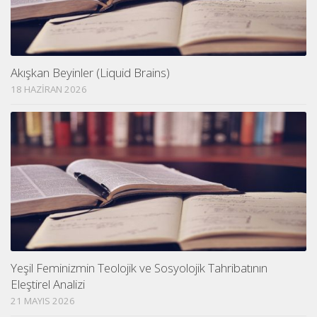
Akışkan Beyinler (Liquid Brains)
18 HAZIRAN 2026
Yeşil Feminizmin Teolojik ve Sosyolojik Tahribatının
Eleştirel Analizi
21 MAYIS 2026