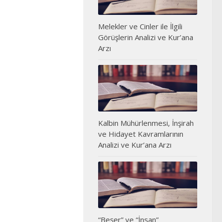
Melekler ve Cinler ile İlgili
Görüşlerin Analizi ve Kur’ana
Arzı
Kalbin Mühürlenmesi, İnşirah
ve Hidayet Kavramlarının
Analizi ve Kur’ana Arzı
“Beşer” ve “İnsan”