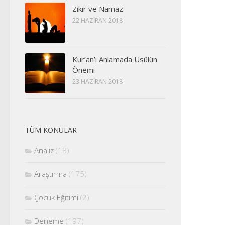
Zikir ve Namaz
22 HAZIRAN 2018
Kur’an’ı Anlamada Usûlün
Önemi
23 HAZIRAN 2018
TÜM KONULAR
Analiz
(18)
Araştırma
(175)
Çocuk Eğitimi
(2)
Deneme
(197)