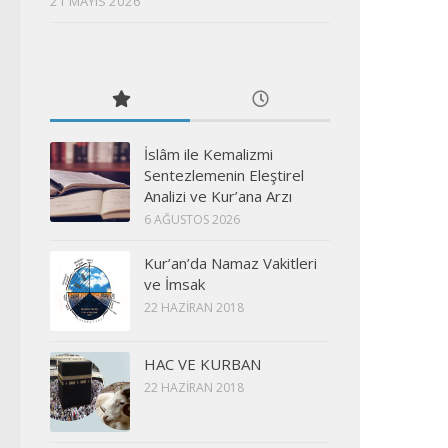
21 MAYIS 2026
İslâm ile Kemalizmi
Sentezlemenin Eleştirel
Analizi ve Kur’ana Arzı
6 AĞUSTOS 2026
Kur’an’da Namaz Vakitleri
ve İmsak
22 HAZIRAN 2018
HAC VE KURBAN
22 HAZIRAN 2018