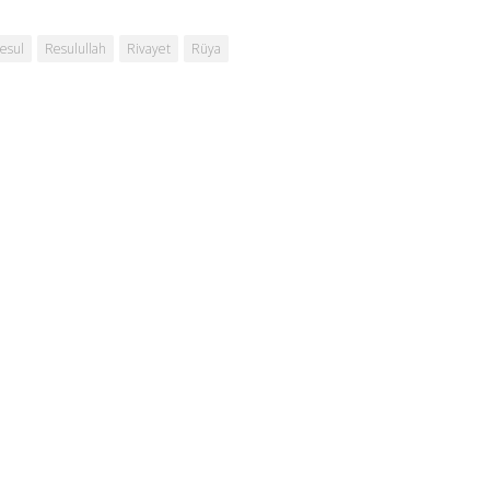
esul
Resulullah
Rivayet
Rüya