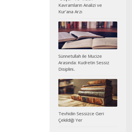
Kavramların Analizi ve
Kur’ana Arzı
Sünnetullah ile Mucize
Arasında: Kudretin Sessiz
Disiplini..
Tevhidin Sessizce Geri
Çekildiği Yer