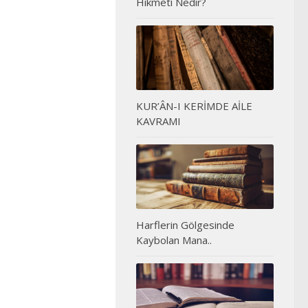
Hikmeti Nedir?
KUR’ÂN-I KERİMDE AİLE
KAVRAMI
Harflerin Gölgesinde
Kaybolan Mana..