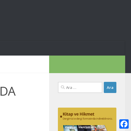
Arama:
ADA