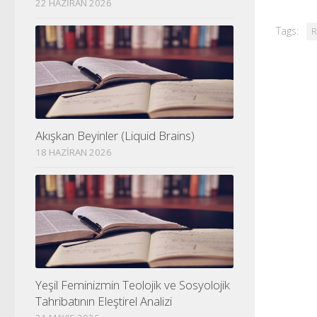
22 HAZIRAN 2026
Tags:
R
Akışkan Beyinler (Liquid Brains)
18 HAZIRAN 2026
Yeşil Feminizmin Teolojik ve Sosyolojik
Tahribatının Eleştirel Analizi