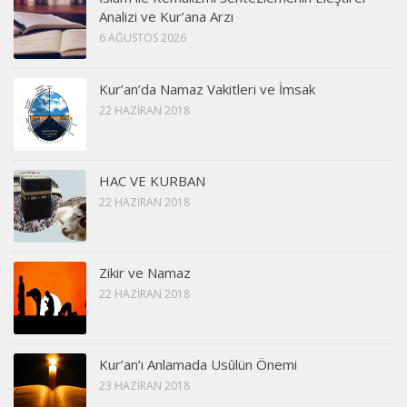
Analizi ve Kur’ana Arzı
6 AĞUSTOS 2026
Kur’an’da Namaz Vakitleri ve İmsak
22 HAZIRAN 2018
HAC VE KURBAN
22 HAZIRAN 2018
Zikir ve Namaz
22 HAZIRAN 2018
Kur’an’ı Anlamada Usûlün Önemi
23 HAZIRAN 2018