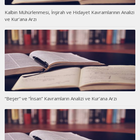
Kalbin Mühürlenmesi, İnşirah ve Hidayet Kavramlarının Analizi
ve Kur’ana Arzı
“Beşer” ve “İnsan” Kavramların Analizi ve Kur’ana Arzı