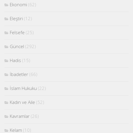
Ekonomi
(62)
Eleştiri
(12)
Felsefe
(25)
Güncel
(292)
Hadis
(15)
İbadetler
(66)
İslam Hukuku
(22)
Kadın ve Aile
(52)
Kavramlar
(26)
Kelam
(10)