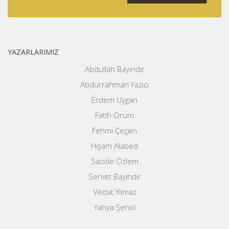
YAZARLARIMIZ
Abdullah Bayındır
Abdurrahman Yazıcı
Erdem Uygan
Fatih Orum
Fehmi Çeçen
Hişam Alabed
Sacide Özlem
Servet Bayındır
Vedat Yılmaz
Yahya Şenol