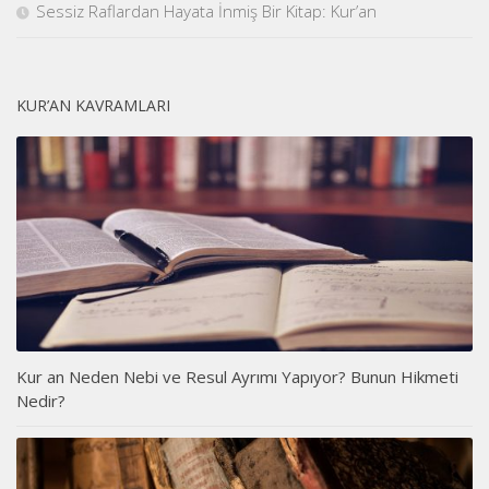
Sessiz Raflardan Hayata İnmiş Bir Kitap: Kur’an
KUR’AN KAVRAMLARI
Kur an Neden Nebi ve Resul Ayrımı Yapıyor? Bunun Hikmeti
Nedir?