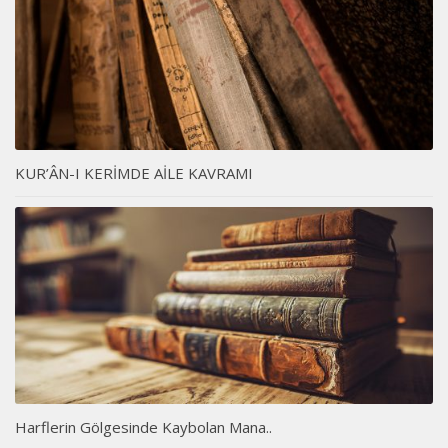
KUR’ÂN-I KERİMDE AİLE KAVRAMI
Harflerin Gölgesinde Kaybolan Mana..