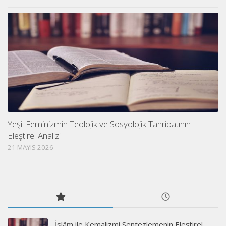
Yeşil Feminizmin Teolojik ve Sosyolojik Tahribatının
Eleştirel Analizi
21 MAYIS 2026
İslâm ile Kemalizmi Sentezlemenin Eleştirel