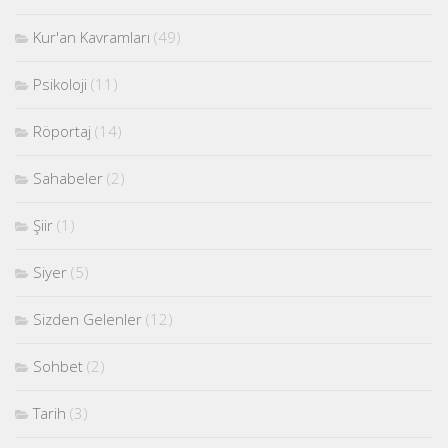
Kur'an Kavramları
(49)
Psikoloji
(11)
Röportaj
(14)
Sahabeler
(2)
Şiir
(1)
Siyer
(5)
Sizden Gelenler
(12)
Sohbet
(2)
Tarih
(3)