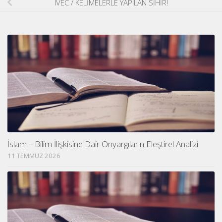
IVEC / KELİMELERLE YAPILAN SİHİR!
İslam – Bilim İlişkisine Dair Önyargıların Eleştirel Analizi
11 TEMMUZ 2026