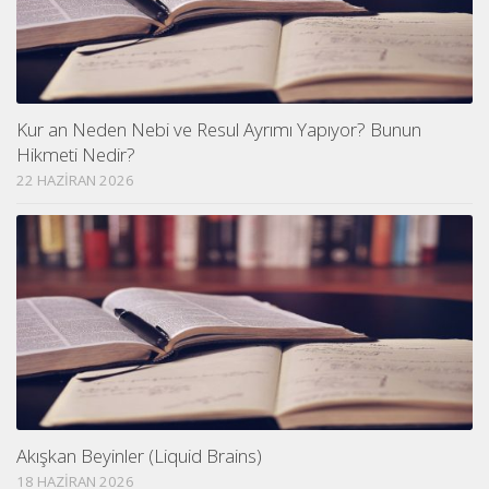
Kur an Neden Nebi ve Resul Ayrımı Yapıyor? Bunun
Hikmeti Nedir?
22 HAZIRAN 2026
Akışkan Beyinler (Liquid Brains)
18 HAZIRAN 2026